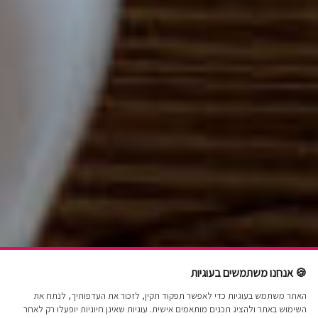
🍪 אנחנו משתמשים בעוגיות
האתר משתמש בעוגיות כדי לאפשר תפקוד תקין, לזכור את העדפותיך, לנתח את
השימוש באתר ולהציג תכנים מותאמים אישית. עוגיות שאינן חיוניות יופעלו רק לאחר