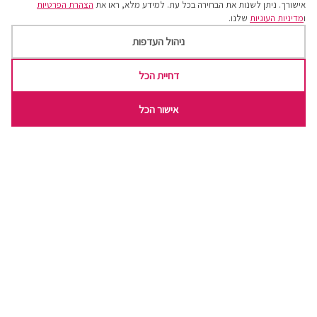
אישורך. ניתן לשנות את הבחירה בכל עת. למידע מלא, ראו את
הצהרת הפרטיות
ו
מדיניות העוגיות
שלנו.
ניהול העדפות
דחיית הכל
אישור הכל
כי מסיבה
בלי עוגה
היא סתם פגישה
- JULIA CHILD -