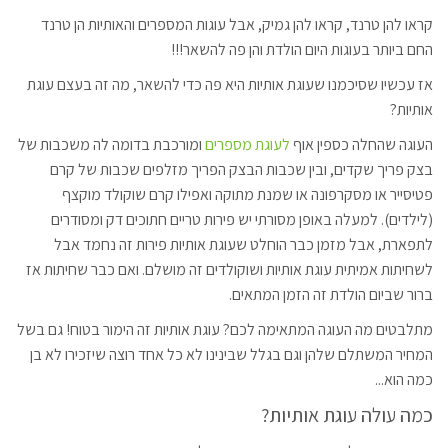
קראו להן טרנד, קראו להן גמיק, אבל עוגות המספרים והאותיות הן טרנד
החם ביותר בעוגות היום הולדת והן פה להשאר!!!
אז עכשיו שסיכמנו שעוגת אותיות היא פה כדי להשאר, מה זה בעצם עוגת
אותיות?
העוגה שהחלה כספין אוף
לעוגת מספרים
ומורכבת בדומה לה משכבות של
בצק פריך שקדים, ובין שכבות הבצק הפריך מזלפים שכבות של קרם
פטיסייר או מסקרפונה או שמנת מתוקה ואפילו קרם שוקולד מוקצף
(לילדים). למעלה באופן מסורתי יש פירות טריים חתוכים דק ומסודרים
לתפארת, אבל מזמן כבר הוחלט שעוגת אותיות פירות זה נחמד אבל
לשחיתות אמיתית עוגת אותיות ושוקולדים זה מושלם. ואם כבר שחיתות אז
ברור שביום הולדת זה הזמן המתאים.
מתלבטים מה העוגה המתאימה לכם? עוגת אותיות זה הימור בטוח! גם בשל
המחיר המשתלם שלהן וגם בגלל שבינינו לא כל אחד רוצה שיזכירו לא בן
כמה הוא...
כמה עולה עוגת אותיות?