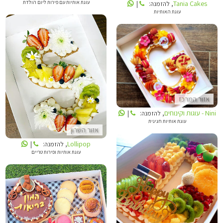
עוגת אותיות עם פירות ליום הולדת
Tania Cakes
, להזמנה:
|
עוגת האותיות
NINI - עוגות וקינוחים
LOLLIPOP
אזור המרכז
Nini - עוגות וקינוחים
, להזמנה:
|
עוגת אותיות חגיגית
אזור השרון
Lollipop
, להזמנה:
|
עוגת אותיות ופירות טריים
NINI - עוגות וקינוחים
SHANI GVILI