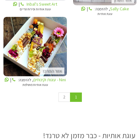
Inbal's Sweet Art
|
Sally Cake
, להזמנה:
|
עוגת אותיות ופירות טריים
עוגת אותיות
NINI - עוגות וקינוחים
אזור המרכז
Nini - עוגות וקינוחים
, להזמנה:
|
עוגת אותיות מושלמת
2
1
עוגת אותיות - כבר מזמן לא טרנד!