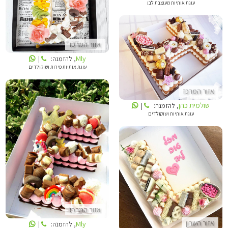
עוגת אותיות מעוצבת לבן
MLY
אזור המרכז
Mly
, להזמנה:
|
שולמית כהן
עוגת אותיות פירות ושוקולדים
אזור המרכז
שולמית כהן
, להזמנה:
|
עוגת אותיות ושוקולדים
MLY
LOLLIPOP
אזור המרכז
אזור השרון
Mly
, להזמנה:
|