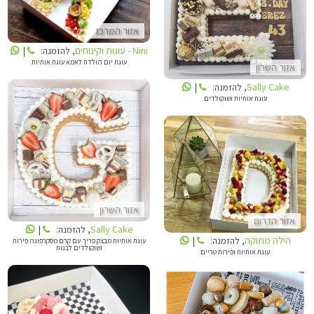
SALLY CAKE
אזור המרכז
Nini - עוגות וקינוחים
, להזמנה:
|
עוגת יום הולדת לאמא עוגת אותיות
אזור השרון
Sally Cake
, להזמנה:
|
עוגת אותיות ושוקולדים
SALLY CAKE
הילה מתוקה
אזור השרון
אזור הדרום
Sally Cake
, להזמנה:
|
הילה מתוקה
, להזמנה:
|
עוגת אותיות מבצק פריך עם קרם מסקרפונה פירות
ושוקולדים לבנות
עוגת אותיות ופירות טריים