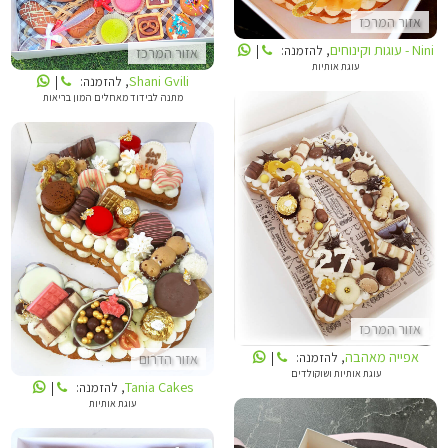
אזור המרכז
Nini - עוגות וקינוחים
, להזמנה:
|
אזור המרכז
עוגת אותיות
Shani Gvili
, להזמנה:
|
מתנה לבידוד מאחלים המון בריאות
אפייה מאהבה
TANIA CAKES
אזור המרכז
אפייה מאהבה
, להזמנה:
|
אזור הדרום
עוגת אותיות ושוקולדים
Tania Cakes
, להזמנה:
|
עוגת אותיות