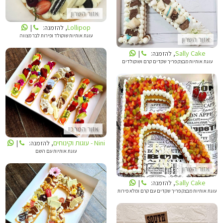
אזור השרון
Lollipop
, להזמנה:
|
עוגת אותיות שוקולד ופירות לבר מצווה
אזור השרון
Sally Cake
, להזמנה:
|
עוגת אותיות מבצק פריך שקדים קרם ושוקולדים
NINI - עוגות וקינוחים
SALLY CAKE
אזור המרכז
Nini - עוגות וקינוחים
, להזמנה:
|
עוגת אותיות עם השם
אזור השרון
Sally Cake
, להזמנה:
|
עוגת אותיות מבצק פריך שקדים עם קרם ומלא פירות
NINI - עוגות וקינוחים