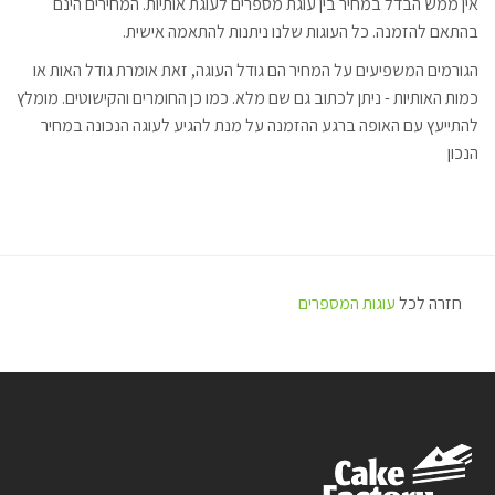
אין ממש הבדל במחיר בין עוגת מספרים לעוגת אותיות. המחירים הינם
בהתאם להזמנה. כל העוגות שלנו ניתנות להתאמה אישית.
הגורמים המשפיעים על המחיר הם גודל העוגה, זאת אומרת גודל האות או
כמות האותיות - ניתן לכתוב גם שם מלא. כמו כן החומרים והקישוטים. מומלץ
להתייעץ עם האופה ברגע ההזמנה על מנת להגיע לעוגה הנכונה במחיר
הנכון
חזרה לכל
עוגות המספרים