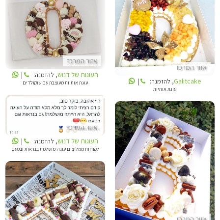
GALITCAKE
העוגות של דנוש
אזור המרכז
אזור המרכז
העוגות של דנוש
, להזמנה:
|
Galitcake
, להזמנה:
|
עוגת אותיות מעוצבת עם שוקולדים
עוגת אותיות
העוגות של דנוש
אזור המרכז
העוגות של דנוש
, להזמנה:
|
לקוחות ממליצים עוגה מושלמת בנראות ובטעם
MLY
אזור המרכז
SALLY CAKE