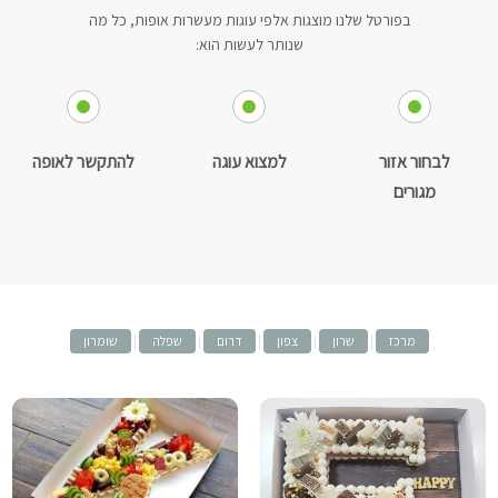
בפורטל שלנו מוצגות אלפי עוגות מעשרות אופות, כל מה
שנותר לעשות הוא:
לבחור אזור
למצוא עוגה
להתקשר לאופה
מגורים
מרכז
|
שרון
|
צפון
|
דרום
|
שפלה
|
שומרון
NINI - עוגות וקינוחים