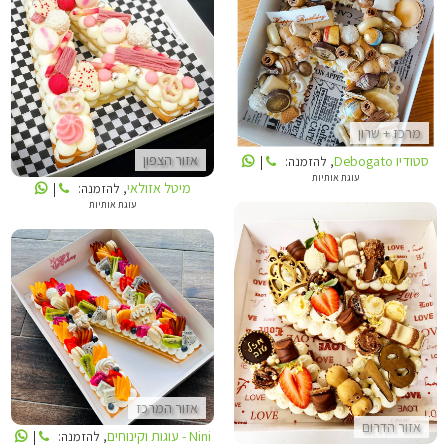
סטודיו DEBOGATO
מיטל אזולאי
מרכז + שרון
סטודיו Debogato
אזור הצפון
, להזמנה:
|
עוגת אותיות
מיטל אזולאי
, להזמנה:
|
עוגת אותיות
TANIA CAKES
NINI - עוגות וקינוחים
אזור המרכז
אזור הדרום
Nini - עוגות וקינוחים
, להזמנה:
|