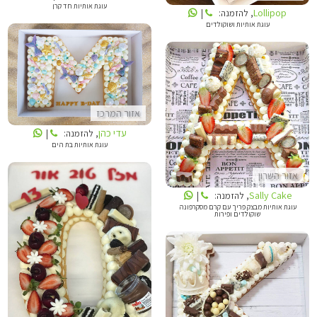
עוגת אותיות חד קרן
Lollipop
, להזמנה:
|
עוגת אותיות ושוקולדים
עדי כהן
אזור המרכז
SALLY CAKE
עדי כהן
, להזמנה:
|
עוגת אותיות בת הים
אזור השרון
Sally Cake
, להזמנה:
|
עוגת אותיות מבצק פריך עם קרם מסקרפונה
שוקולדים ופירות
LOLLIPOP
SALLY CAKE