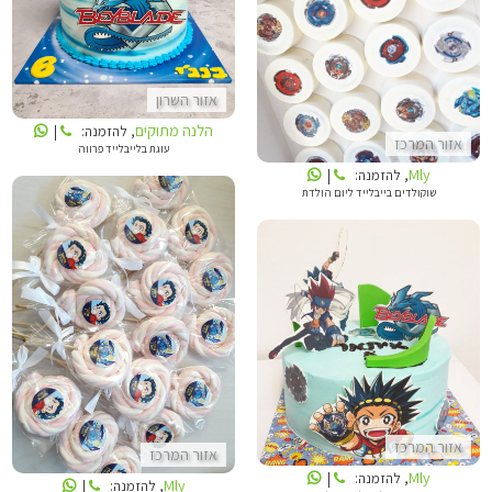
MLY
אזור השרון
הלנה מתוקים
, להזמנה:
|
אזור המרכז
עוגת בלייבלייד פרווה
Mly
, להזמנה:
|
שוקולדים בייבלייד ליום הולדת
MLY
MLY
אזור המרכז
אזור המרכז
Mly
, להזמנה:
|
Mly
, להזמנה:
|