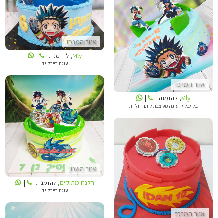
MLY
MLY
אזור המרכז
Mly
, להזמנה:
|
עוגת בייבלייד
אזור המרכז
Mly
, להזמנה:
|
בלייבלייד עוגה מעוצבת ליום הולדת
הלנה מתוקים
אזור השרון
דנה'לה
הלנה מתוקים
, להזמנה:
|
עוגת בייבלייד
אזור המרכז