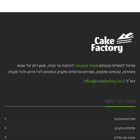
פורטל למשלוח קינוחים ו
עוגות מעוצבות
להזמנה עד הבית, מגוון רחב של עוגות
מיוחדות, קינוחים מתוקים, מארזים וסלסלות פיקניק המתאים לכל אירוע ולכל תקציב.
דוא"ל:
office@cakefactory.co.il
עוגות לפי נושא
מארזים מתוקים
סלסלות פיקניק
עוגות יום הולדת