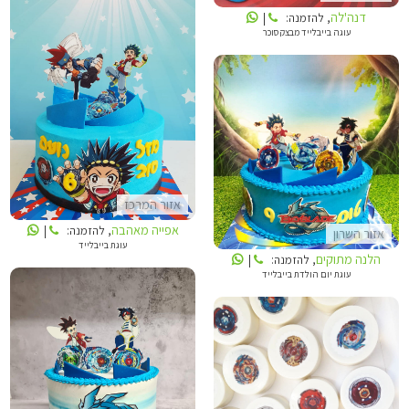
דנה'לה
, להזמנה:
|
עוגה בייבלייד מבצק סוכר
אפייה מאהבה
הלנה מתוקים
אזור המרכז
אפייה מאהבה
, להזמנה:
|
אזור השרון
עוגת בייבלייד
הלנה מתוקים
, להזמנה:
|
עוגת יום הולדת בייבלייד
הלנה מתוקים