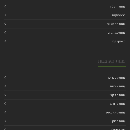
עוגות חתונה
בר מתוקים
עוגות בת מצווה
עוגות-ממתקים
קאפקייקס
עוגות מעוצבות
עוגות מספרים
עוגות אותיות
עוגות חד קרן
עוגות כדורגל
עוגות מיקי מאוס
עוגות פרוזן
ביצי שוקולד