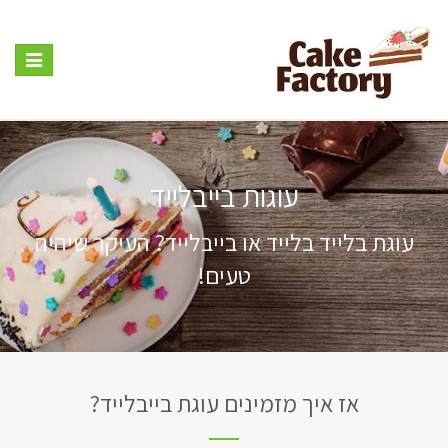
Toggle
vigation
עוגות בייבלייד
עוגת בלייד בלייד או בייבלייד? העיקר שיהיה
טעים!
אז איך מזמינים עוגת בייבלייד?