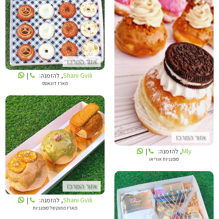
SHANI GVILI
MLY
אזור המרכז
Shani Gvili
, להזמנה:
|
מארז דונאטס
אזור המרכז
SHANI GVILI
Mly
, להזמנה:
|
סופגניות אוריאו
אזור המרכז
Shani Gvili
, להזמנה:
|
מארז מתוק של סופגניות
SHANI GVILI