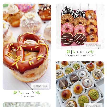
MLY
אזור המרכז
MLY
Mly
, להזמנה:
|
מארז סופגניות דונאטס לחנוכה
אזור המרכז
LIKUSH DREAM BAKERY
Mly
, להזמנה:
|
סופגניות בייגלה
אזור המרכז