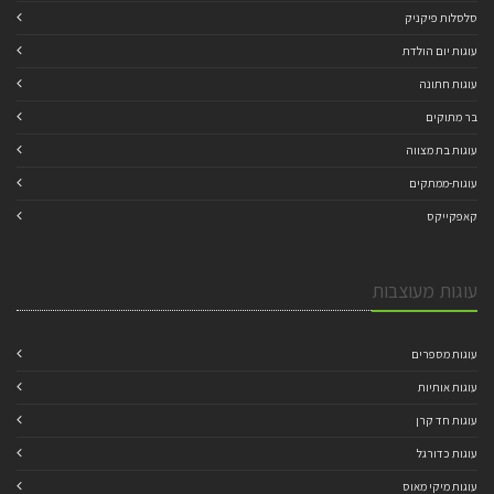
סלסלות פיקניק
עוגות יום הולדת
עוגות חתונה
בר מתוקים
עוגות בת מצווה
עוגות-ממתקים
קאפקייקס
עוגות מעוצבות
עוגות מספרים
עוגות אותיות
עוגות חד קרן
עוגות כדורגל
עוגות מיקי מאוס