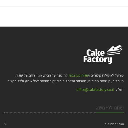
פורטל למשלוח קינוחים ו
עוגות מעוצבות
להזמנה עד הבית, מגוון רחב של עוגות
מיוחדות, קינוחים מתוקים, מארזים וסלסלות פיקניק המתאים לכל אירוע ולכל תקציב.
דוא"ל:
office@cakefactory.co.il
עוגות לפי נושא
מארזים מתוקים