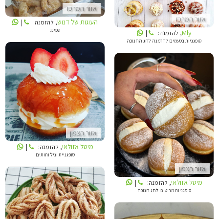
אזור המרכז
אזור המרכז
העוגות של דנוש
, להזמנה:
|
ספינג
Mly
, להזמנה:
|
סופגניות בטעמים להזמנה לחג החנוכה
מיטל אזולאי
מיטל אזולאי
אזור הצפון
מיטל אזולאי
, להזמנה:
|
סופגניית וניל ותותים
אזור הצפון
מיטל אזולאי
, להזמנה:
|
סופגניות מריטוצו לחג חנוכה