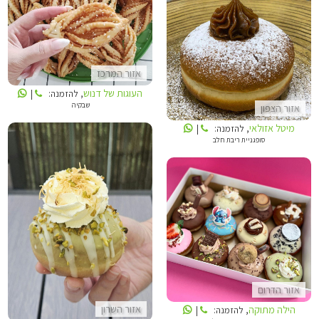
העוגות של דנוש
מיטל אזולאי
אזור המרכז
העוגות של דנוש
, להזמנה:
|
שבקיה
אזור הצפון
מיטל אזולאי
, להזמנה:
|
סופגניית ריבת חלב
המתוקים של יערה
הילה מתוקה
אזור הדרום
הילה מתוקה
אזור השרון
, להזמנה:
|