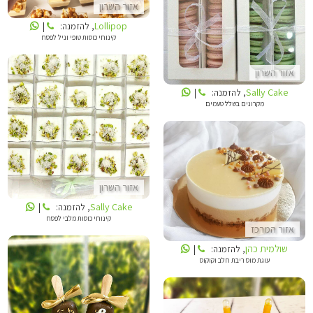
אזור השרון
Lollipop
, להזמנה:
|
קינוחי כוסות טופי וניל לפסח
אזור השרון
Sally Cake
, להזמנה:
|
מקרונים בשלל טעמים
SALLY CAKE
שולמית כהן
אזור השרון
Sally Cake
, להזמנה:
|
קינוחי כוסות מלבי לפסח
אזור המרכז
שולמית כהן
, להזמנה:
|
עוגת מוס ריבת חלב וקוקוס