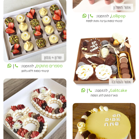
אזור השרון
Lollipop
, להזמנה:
|
קינוחי כוסות גבינה ותות לפסח
מספרים מתוקים
שרון + צפון
GALITCAKE
מספרים מתוקים
, להזמנה:
|
קינוחי כוסות ללא גלוטן
אזור המרכז
Galitcake
, להזמנה:
|
מארז מתוק לחג הפסח
מספרים מתוקים
LOLLIPOP