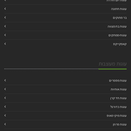
עוגות יום הולדת
עוגות חתונה
בר מתוקים
עוגות בת מצווה
עוגות-ממתקים
קאפקייקס
עוגות מעוצבות
עוגות מספרים
עוגות אותיות
עוגות חד קרן
עוגות כדורגל
עוגות מיקי מאוס
עוגות פרוזן