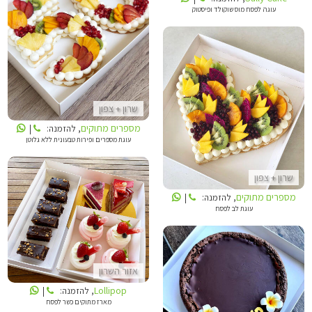
עוגה לפסח מוס שוקולד ופיסטוק
מספרים מתוקים
שרון + צפון
מספרים מתוקים
מספרים מתוקים
, להזמנה:
|
עוגת מספרים ופירות טבעונית ללא גלוטן
שרון + צפון
מספרים מתוקים
, להזמנה:
|
עוגת לב לפסח
LOLLIPOP
אזור השרון
NINI - עוגות וקינוחים
Lollipop
, להזמנה:
|
מארז מתוקים כשר לפסח