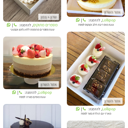
אזור השרון
שרון + צפון
Lollipop
, להזמנה:
|
מספרים מתוקים
, להזמנה:
|
עוגת מוס ריבת חלב וקוקוס לפסח
עוגת מספרים מהממת ללא גלוטן וטבעוני
LOLLIPOP
LOLLIPOP
אזור השרון
Lollipop
, להזמנה:
|
עוגת מוסים כשרה לפסח
אזור השרון
Lollipop
, להזמנה:
|
מארז יום הולדת כשר לפסח