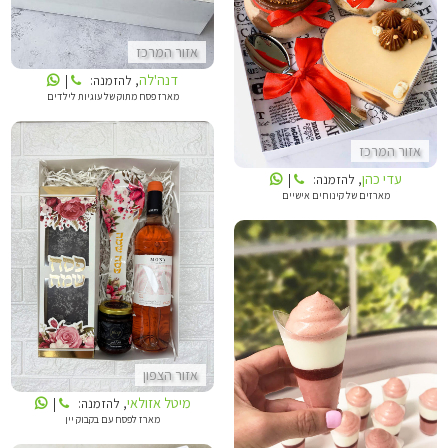
עדי כהן
אזור המרכז
דנה'לה
, להזמנה:
|
מארז פסח מתוק של עוגיות לילדים
אזור המרכז
עדי כהן
, להזמנה:
|
מארזים של קינוחים אישיים
מיטל אזולאי
LOLLIPOP
אזור הצפון
מיטל אזולאי
, להזמנה:
|
מארז לפסח עם בקבוק יין