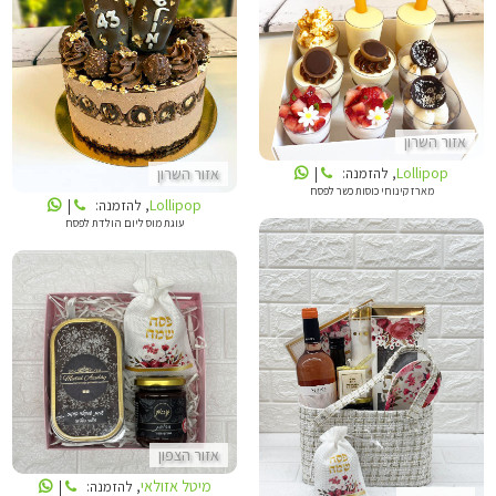
LOLLIPOP
LOLLIPOP
אזור השרון
Lollipop
, להזמנה:
|
אזור השרון
מארז קינוחי כוסות כשר לפסח
Lollipop
, להזמנה:
|
עוגת מוס ליום הולדת לפסח
מיטל אזולאי
מיטל אזולאי
אזור הצפון
מיטל אזולאי
, להזמנה:
|