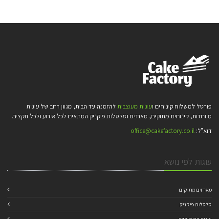
פורטל למשלוח קינוחים ו
עוגות מעוצבות
להזמנה עד הבית, מגוון רחב של עוגות
מיוחדות, קינוחים מתוקים, מארזים וסלסלות פיקניק המתאים לכל אירוע ולכל תקציב.
דוא"ל:
office@cakefactory.co.il
עוגות לפי נושא
מארזים מתוקים
סלסלות פיקניק