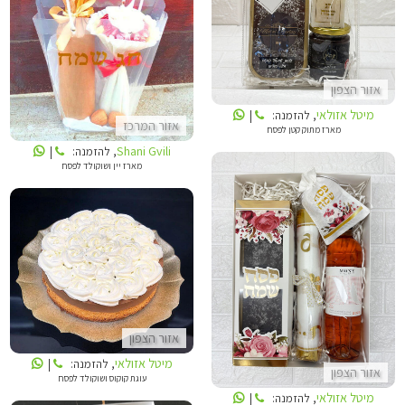
מיטל אזולאי
SHANI GVILI
אזור הצפון
מיטל אזולאי
, להזמנה:
|
אזור המרכז
מארז מתוק קטן לפסח
Shani Gvili
, להזמנה:
|
מארז יין ושוקולד לפסח
מיטל אזולאי
מיטל אזולאי
אזור הצפון
מיטל אזולאי
, להזמנה:
|
אזור הצפון
עוגת קוקוס ושוקולד לפסח
מיטל אזולאי
, להזמנה:
|