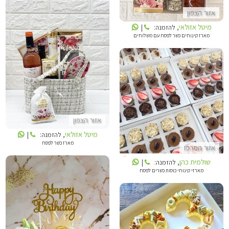
אזור הצפון
מיטל אזולאי
, להזמנה:
|
מארז קינוחים כשר לפסח עם משלוחים
מיטל אזולאי
שולמית כהן
אזור הצפון
מיטל אזולאי
, להזמנה:
|
מארז כשר לפסח
אזור המרכז
שולמית כהן
, להזמנה:
|
מארזי קינוחי כוסות כשרים לפסח
NINI - עוגות וקינוחים