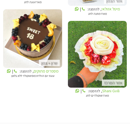
אזור הצפון
מארז עוגה לחג
מיטל אזולאי
, להזמנה:
|
מארז מתנה לחג
מספרים מתוקים
SHANI GVILI
שרון + צפון
מספרים מתוקים
, להזמנה:
|
עוגת יום הולדת מוס שוקולד ללא גלוטן
אזור המרכז
Shani Gvili
, להזמנה:
|
מארז שוקולדים לחג