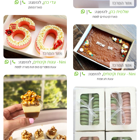
עדי כהן
, להזמנה:
|
אזור המרכז
מארז מתוק
שולמית כהן
, להזמנה:
|
מארז קינוחים לפסח
NINI - עוגות וקינוחים
NINI - עוגות וקינוחים
אזור המרכז
Nini - עוגות וקינוחים
, להזמנה:
|
אזור המרכז
עוגת מספרים מוס תות כשרה לפסח
Nini - עוגות וקינוחים
, להזמנה:
|
עוגת חג שמח
LOLLIPOP
SALLY CAKE