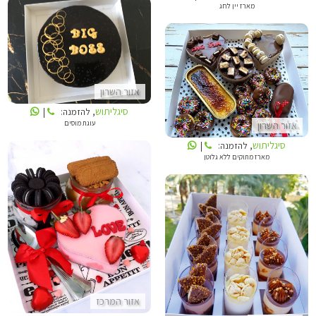
מארז יין לחג
סיגליתוש
סיגליתוש
אזור השרון
סיגליתוש
, להזמנה:
|
עוגת מוסים
אזור השרון
סיגליתוש
, להזמנה:
|
מארז מתוקים ללא גלוטן
עדי כהן
שולמית כהן
אזור המרכז