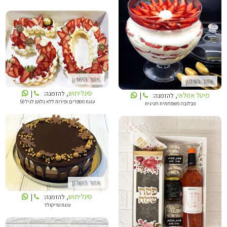
מיטל אזולאי
סיגליתוש
אזור השרון
אזור הצפון
סיגליתוש
, להזמנה:
|
מיטל אזולאי
, להזמנה:
|
עוגת מספרים ופירות ללא גלוטן לגיל 50
פבלובה משפחתית חגיגית
סיגליתוש
אזור השרון
מיטל אזולאי
סיגליתוש
, להזמנה:
|
עוגת טריקולד