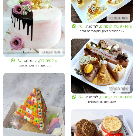
שולמית כהן
אזור המרכז
Nini - עוגות וקינוחים
, להזמנה:
|
עוגת מספרים לימון וקוקוס כשרה לפסח
אזור המרכז
שולמית כהן
, להזמנה:
|
עוגת יום הולדת כשרה לפסח
NINI - עוגות וקינוחים
אזור המרכז
Nini - עוגות וקינוחים
, להזמנה:
|
עוגה מעוצבת ב8 טעמים
דנה'לה