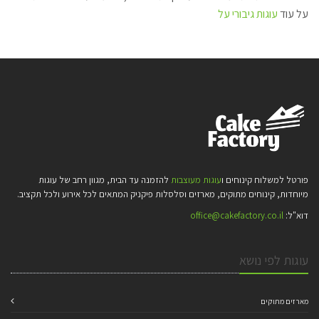
על עוד
עוגות גיבורי על
פורטל למשלוח קינוחים ו
עוגות מעוצבות
להזמנה עד הבית, מגוון רחב של עוגות
מיוחדות, קינוחים מתוקים, מארזים וסלסלות פיקניק המתאים לכל אירוע ולכל תקציב.
דוא"ל:
office@cakefactory.co.il
עוגות לפי נושא
מארזים מתוקים