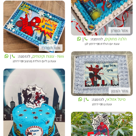
NINI - עוגות וקינוחים
אזור השרון
הלנה מתוקים
, להזמנה:
|
עוגת יום הולדת ספיידרמן לגן
אזור המרכז
Nini - עוגות וקינוחים
, להזמנה:
|
עוגת גן ליום הולדת בעיצוב ספיידרמן
מיטל אזולאי
אזור הצפון
מיטל אזולאי
, להזמנה:
|
עוגת גן ספיידרמן
אפייה מאהבה