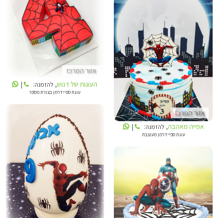
העוגות של דנוש
אפייה מאהבה
אזור המרכז
העוגות של דנוש
, להזמנה:
|
עוגת ספיידרמן בצורת מספר
אזור המרכז
אפייה מאהבה
, להזמנה:
|
עוגת ספיידרמן מעוצבת
אפייה מאהבה
MLY