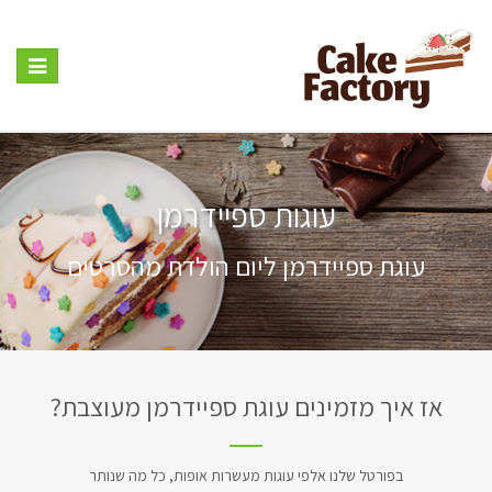
Toggle
vigation
עוגות ספיידרמן
עוגת ספיידרמן ליום הולדת מהסרטים
אז איך מזמינים עוגת ספיידרמן מעוצבת?
בפורטל שלנו אלפי עוגות מעשרות אופות, כל מה שנותר