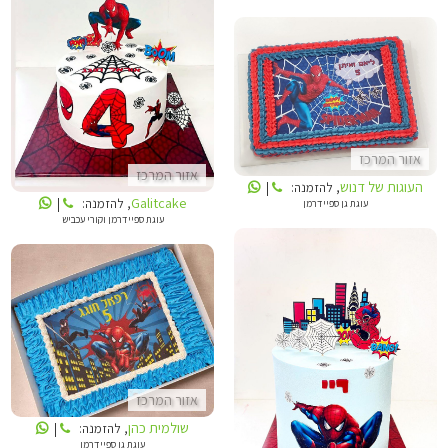
GALITCAKE
העוגות של דנוש
אזור המרכז
אזור המרכז
העוגות של דנוש
, להזמנה:
|
Galitcake
, להזמנה:
|
עוגת גן ספיידרמן
עוגת ספיידרמן וקורי עכביש
שולמית כהן
GALITCAKE
אזור המרכז
שולמית כהן
, להזמנה:
|
עוגת גן ספיידרמן