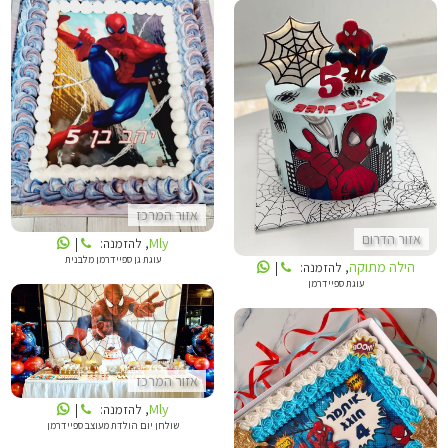
MLY
הילה מתוקה
אזור המרכז
אזור הדרום
Mly
, להזמנה:
|
עוגת גן ספיידרמן מלבנית
הילה מתוקה
, להזמנה:
|
עוגת ספיידרמן
MLY
אזור המרכז
Mly
, להזמנה:
|
שולחן יום הולדת מעוצב ספיידרמן
הלנה מתוקים