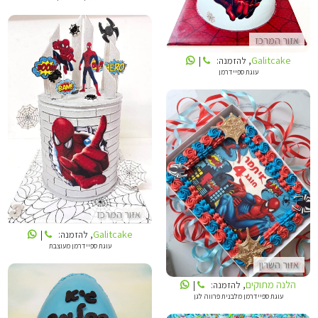
אזור המרכז
Galitcake
, להזמנה:
|
עוגת ספיידרמן
GALITCAKE
הלנה מתוקים
אזור המרכז
Galitcake
, להזמנה:
|
עוגת ספיידרמן מעוצבת
אזור השרון
הלנה מתוקים
, להזמנה:
|
עוגת ספיידרמן מלבנית פרווה לגן