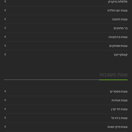
סלסלות פיקניק
עוגות יום הולדת
עוגות חתונה
בר מתוקים
עוגות בת מצווה
עוגות-ממתקים
קאפקייקס
עוגות מעוצבות
עוגות מספרים
עוגות אותיות
עוגות חד קרן
עוגות כדורגל
עוגות מיקי מאוס