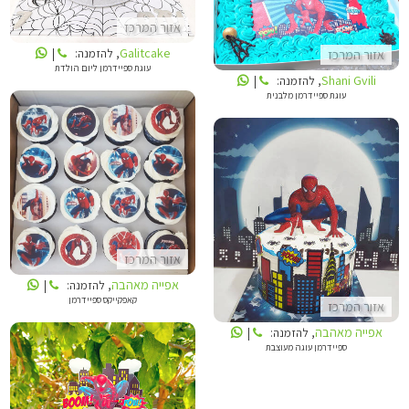
אזור המרכז
Galitcake
, להזמנה:
|
אזור המרכז
עוגת ספיידרמן ליום הולדת
Shani Gvili
, להזמנה:
|
עוגת ספיידרמן מלבנית
אפייה מאהבה
אפייה מאהבה
אזור המרכז
אפייה מאהבה
, להזמנה:
|
קאפקייקס ספיידרמן
אזור המרכז
אפייה מאהבה
, להזמנה:
|
ספיידרמן עוגה מעוצבת