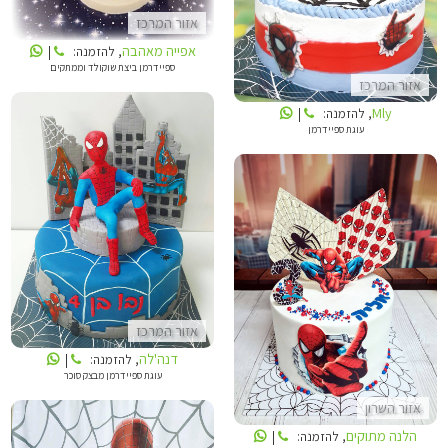
אזור המרכז
אפייה מאהבה
, להזמנה:
|
ספיידרמן ביצת שוקולד וממתקים
אזור המרכז
Mly
, להזמנה:
|
עוגת ספיידרמן
דנה'לה
הלנה מתוקים
אזור המרכז
דנה'לה
, להזמנה:
|
עוגת ספיידרמן מבצק סוכר
אזור השרון
הלנה מתוקים
, להזמנה:
|