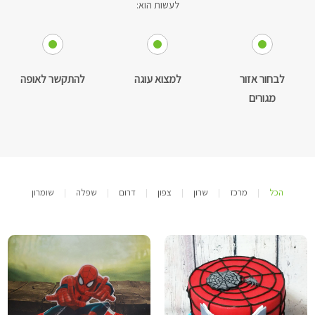
לעשות הוא:
לבחור אזור
למצוא עוגה
להתקשר לאופה
מגורים
הכל
מרכז
שרון
צפון
דרום
שפלה
שומרון
|
|
|
|
|
|