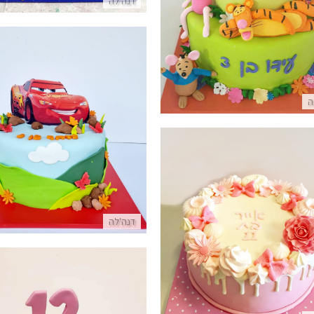
דנה'לה
פרטים נוספים
ה
מכוניות עוגת ספידי מבצק ס
פרטים נוספים
 טפטופים ופרחים מבצק סוכר
דנה'לה
פרטים נוספים