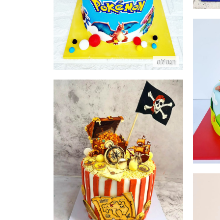
דנה'לה
וכר
עוגת פיראטים ותיבת אוצר
פרטים נוספים