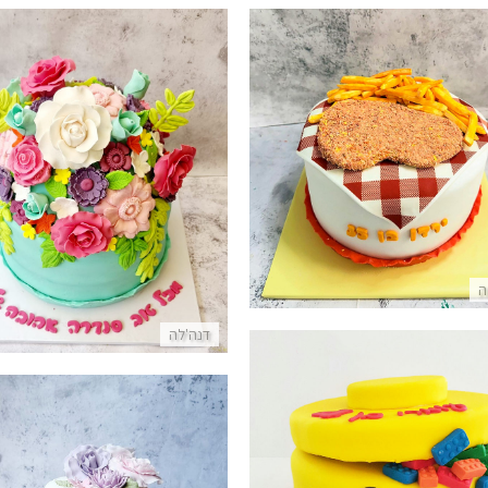
יוחדת בעיצוב סלסלת עוף וציפס
עוגת זר פרחים מבצק סוכ
פרטים נוספים
פרטים נוספים
ה
דנה'לה
גת לגו מדהימה מבצק סוכר