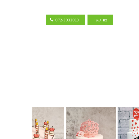
צור קשר
072-3933013