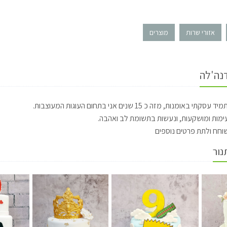
אזורי שרות
מוצרים
דנה'לה
י באומנות, מזה כ 15 שנים אני בתחום העוגות המעוצבות.
ימות ומושקעות, ונעשות בתשומת לב ואהבה.
חח ולתת פרטים נוספים
נור