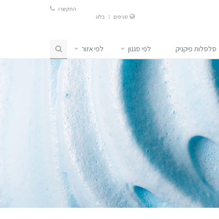
התקשרו
סניפים
בלוג
סלסלות פיקניק
לפי סגנון
לפי אזור