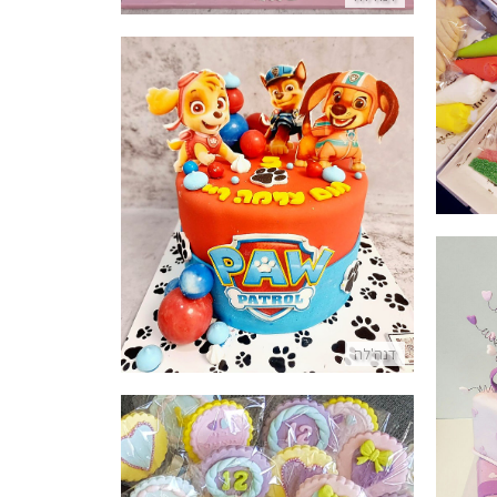
עוגת הכלבלבים של מפרץ ההרפתקאות
פרטים נוספים
דנה'לה
סוכר