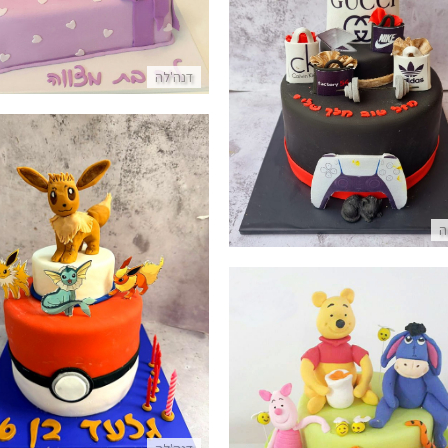
עוגת מותגים לגבר
דנה'לה
פרטים נוספים
ה
עוגת פוקימון מבצק סוכר
פרטים נוספים
עוגת פו הדב ליום הולדת