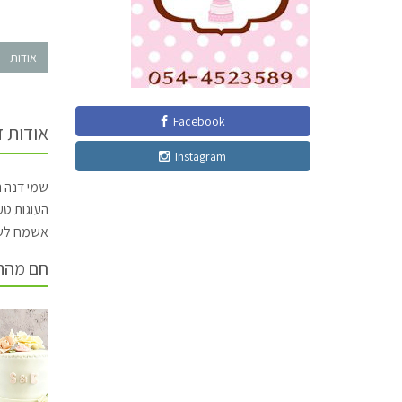
אודות
Facebook
אודות 
Instagram
שמי דנה תמיד עסקת
העוגות טע
אשמח לשו
חם מהת