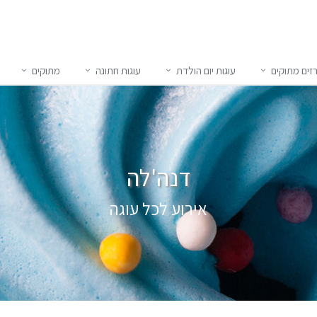
זים מתוקים
עוגות יום הולדת
עוגות חתונה
מתוקים
דנה'לה
אירוע לכל עוגה