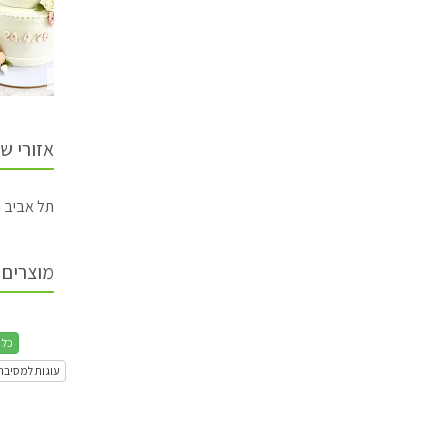
דנה'לה
דנה'לה
דנה'לה
אזורי ש
תל אביב 
מוצרים 
כל 
עוגות למסיבת