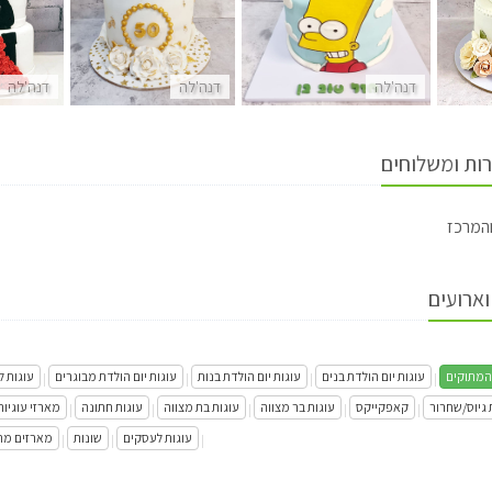
דנה'לה
דנה'לה
דנה'לה
רות ומשלוחים
והמרכז
וארועים
המתוקים
עוגות יום הולדת בנים
עוגות יום הולדת בנות
עוגות יום הולדת מבוגרים
עוגות ל
|
|
|
|
 גיוס/שחרור
קאפקייקס
עוגות בר מצווה
עוגות בת מצווה
עוגות חתונה
מארזי עוגיות
|
|
|
|
|
עוגות לעסקים
שונות
מארזים מת
|
|
|