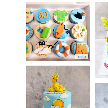
קאפקייקס בעיצוב ים מבצק סוכר
ר
פרטים נוספים
דנה'לה
עוגת הסימפסונס עם דונאטס מבצק סוכר