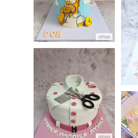
פרטים נוספים
דנה'לה
עוגה מעוצבת לשחרור מבצק סוכר
פרטים נוספים
דנה'לה