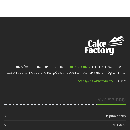
פורטל למשלוח קינוחים ו
עוגות מעוצבות
להזמנה עד הבית, מגוון רחב של עוגות
מיוחדות, קינוחים מתוקים, מארזים וסלסלות פיקניק המתאים לכל אירוע ולכל תקציב.
דוא"ל:
office@cakefactory.co.il
עוגות לפי נושא
מארזים מתוקים
סלסלות פיקניק