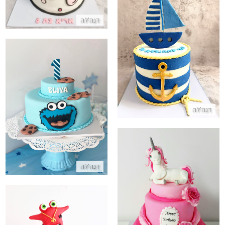
דנה'לה
עוגת סירת מפרש ועוגן מבצק סוכר
התקשר/י
עוגת קומות עוגיפלצת לגיל שנה
דנה'לה
התקשר/י
דנה'לה
עוגת קומות חד קרן מבצק סוכר
התקשר/י