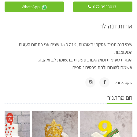
WhatsApp
072-3933013
אודות דנה'לה
שמי דנה תמיד עסקתי באומנות, מזה כ 15 שנים אני בתחום העוגות
המעוצבות.
העוגות טעימות ומושקעות, ונעשות בתשומת לב ואהבה.
אשמח לשוחח ולתת פרטים נוספים
עיקבו אחרי:
חם מהתנור