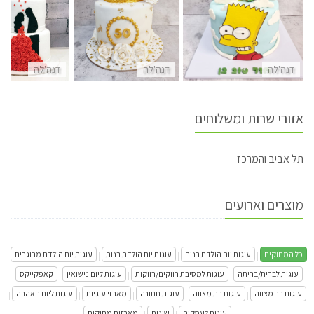
דנה'לה
דנה'לה
דנה'לה
אזורי שרות ומשלוחים
תל אביב והמרכז
מוצרים וארועים
כל המתוקים
עוגות יום הולדת בנים
עוגות יום הולדת בנות
עוגות יום הולדת מבוגרים
|
|
|
|
עוגות לברית/בריתה
עוגות למסיבת רווקים/רווקות
עוגות ליום נישואין
קאפקייקס
|
|
|
|
עוגות בר מצווה
עוגות בת מצווה
עוגות חתונה
מארזי עוגיות
עוגות ליום האהבה
|
|
|
|
|
עוגות לעסקים
שונות
מארזים מתוקים