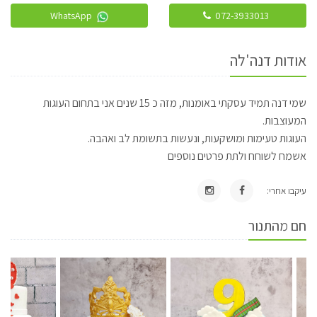
WhatsApp
072-3933013
אודות דנה'לה
שמי דנה תמיד עסקתי באומנות, מזה כ 15 שנים אני בתחום העוגות
המעוצבות.
העוגות טעימות ומושקעות, ונעשות בתשומת לב ואהבה.
אשמח לשוחח ולתת פרטים נוספים
עיקבו אחרי:
חם מהתנור