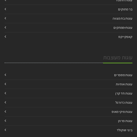
עוגות חתונה
בר מתוקים
עוגות בת מצווה
עוגות-ממתקים
קאפקייקס
עוגות מעוצבות
עוגות מספרים
עוגות אותיות
עוגות חד קרן
עוגות כדורגל
עוגות מיקי מאוס
עוגות פרוזן
ביצי שוקולד