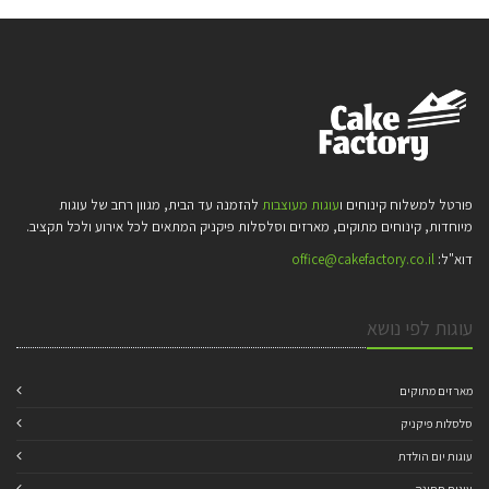
פורטל למשלוח קינוחים ו
עוגות מעוצבות
להזמנה עד הבית, מגוון רחב של עוגות
מיוחדות, קינוחים מתוקים, מארזים וסלסלות פיקניק המתאים לכל אירוע ולכל תקציב.
דוא"ל:
office@cakefactory.co.il
עוגות לפי נושא
מארזים מתוקים
סלסלות פיקניק
עוגות יום הולדת