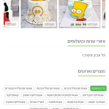
דנה'לה
דנה'לה
דנה'לה
אזורי שרות ומשלוחים
תל אביב והמרכז
מוצרים וארועים
כל המתוקים
עוגות יום הולדת בנים
עוגות יום הולדת בנות
עוגות יום הולדת מבוגרים
|
|
|
|
עוגות לברית/בריתה
עוגות למסיבת רווקים/רווקות
עוגות ליום נישואין
קאפקייקס
|
|
|
|
עוגות בר מצווה
עוגות בת מצווה
עוגות חתונה
מארזי עוגיות
עוגות ליום האהבה
|
|
|
|
|
עוגות לעסקים
שונות
מארזים מתוקים