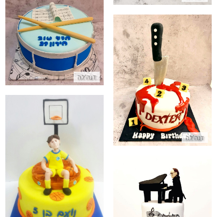
עוגה בעיצוב תופים מבצק סוכר
התקשר/י
עוגת דקסטר זירת פשע מבצק סוכר
דנה'לה
התקשר/י
דנה'לה
עוגת מגרש כדורסל
התקשר/י
עוגת יום הולדת מיוחדת בעיצוב פסנתר