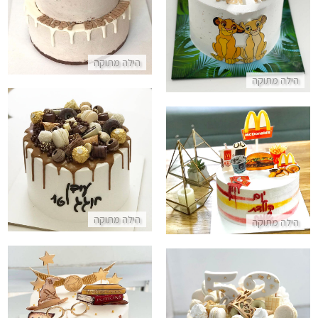
התקשר/י
התקשר/י
הילה מתוקה
הילה מתוקה
עוגת טפטופים וממתקים
עוגת יום הולדת מיוחדת מעוצבת בסגנון מקדונלדס
התקשר/י
התקשר/י
הילה מתוקה
הילה מתוקה
עוגת הארי פוטר