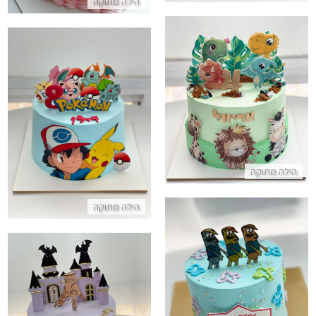
הילה מתוקה
עוגת חיות מעוצבת לבן עם דינוזאורים אריה וגירפה
עוגת יום הולדת פוקימון פרווה ולל
התקשר/י
התקשר/י
הילה מתוקה
הילה מתוקה
עוגת בנטו מיני קייק בוב ספוג
התקשר/י
עוגה מעוצבת וונסדיי ניתן גם לה