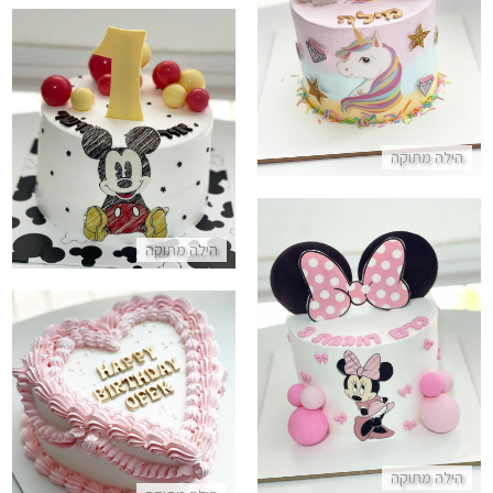
עוגת חד קרן
התקשר/י
עוגת יום הולדת מיקי מאוס
הילה מתוקה
התקשר/י
הילה מתוקה
עוגת מיני מאוס
התקשר/י
עוגת זילוף בצורת לב
התקשר/י
הילה מתוקה