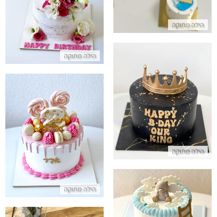
עוגה עירומה עם פרחים ללא גלוט
הילה מתוקה
התקשר/י
הילה מתוקה
עוגה מעוצבת למלך
התקשר/י
עוגת ממתקים דריפ קייק ורודה
התקשר/י
הילה מתוקה
הילה מתוקה
עוגה לברית פרווה