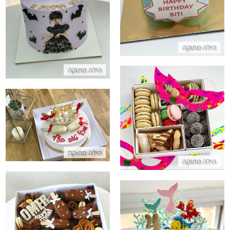
התקשר/י
הילה מתוקה
הילה מתוקה
מארז להזמנה לפורים
עוגת מוס רפאלו מעוצבת עם מגנ
התקשר/י
התקשר/י
הילה מתוקה
הילה מתוקה
מארז קינוחים שוקולדי ענק
התקשר/י
עוגת יום הולדת בת הים הקטנה