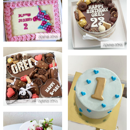
עוגת חד קרן מלבנית פופיט
עוגת טריקולד וממתקים הילה המתוקה
התקשר/י
התקשר/י
הילה מתוקה
הילה מתוקה
מארז קינוחים ליום הולדת
התקשר/י
מיני קייק בנטו לגיל שנה
הילה מתוקה
התקשר/י