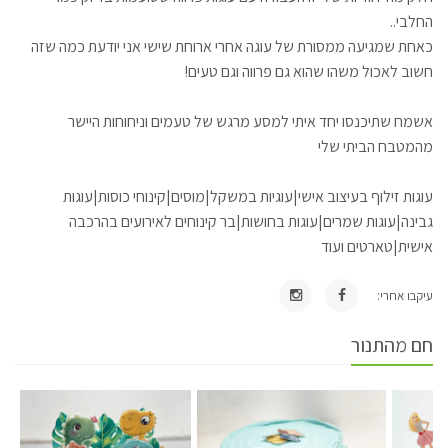
החלבי..
כאחת שמגיעה ממסורת של עוגה אחרי ארוחת שישי אני יודעת כמה שזה
חשוב לאכול משהו שהוא גם פרווה וגם טעים!
אשמח שתיכנסו יחד איתי למסע מרגש של טעמים וניחוחות היישר
מהמטבח הביתי שלי
עוגות זילוף בעיצוב אישי|עוגיות במשקל|מוסים|קינוחי כוסות|עוגות
גבינה|עוגות שמרים|עוגות בחושות|בר קינוחים לאירועים בהרכבה
אישית|טארטים ועוד
עיקבו אחרי:
חם מהתנור