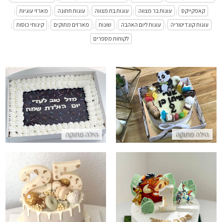
קאפקייקס
עוגות בר מצווה
עוגות בת מצווה
עוגות חתונה
מארזי עוגיות
|
|
|
|
|
עוגות קונדיטוריה
עוגות ליום האהבה
שונות
מארזים מתוקים
קינוחי כוסות
|
|
|
|
|
לקוחות מספרים
עוגת מוס קינדר מעוצבת עם חיות וממתקים
עוגת שוקולד מלבנית ליום הולדת
התקשר/י
התקשר/י
הילה מתוקה
הילה מתוקה
דריפ קייק עוגת קומות מעוצבת ע
עוגת סימבה מלך האריות