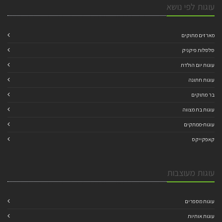
עוגות לפי נושא
מארזים מתוקים
סלסלות פיקניק
עוגות יום הולדת
עוגות חתונה
בר מתוקים
עוגות בת מצווה
עוגות-ממתקים
קאפקייקס
עוגות מעוצבות
עוגות מספרים
עוגות אותיות