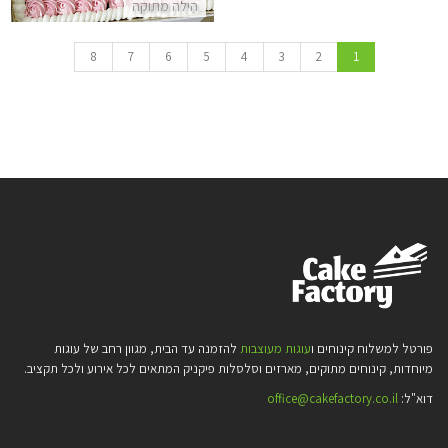
הילה מתוקה
8
7
6
5
4
3
2
1
פורטל למשלוח קינוחים ו
עוגות מעוצבות
להזמנה עד הבית, מגוון רחב של עוגות
מיוחדות, קינוחים מתוקים, מארזים וסלסלות פיקניק המתאים לכל אירוע ולכל תקציב.
דוא"ל:
office@cakefactory.co.il