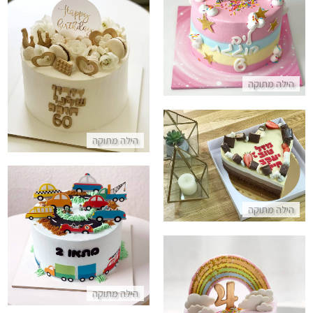
עוגת חד קרן
התקשר/י
עוגת יום הולדת מעוצבת פרווה ול
הילה מתוקה
התקשר/י
הילה מתוקה
עוגת טריקולד לב ליום האהבה
התקשר/י
הילה מתוקה
עוגת מכוניות מעוצבת
התקשר/י
הילה מתוקה