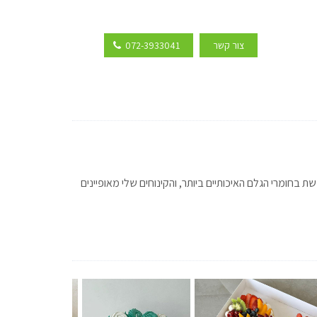
צור קשר
072-3933041
שת בחומרי הגלם האיכותיים ביותר, והקינוחים שלי מאופיינים