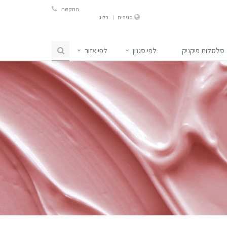
התקשרו
סניפים
בלוג
סלסלות פיקניק
לפי סגנון
לפי אזור