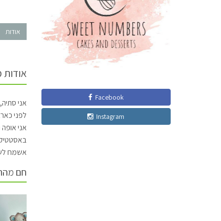
אודות
אודות 
Facebook
אני סתיה, בת 20, קונדיטורית ו
לפני כאר
Instagram
אני אופה 
באסטטיקה
אשמח לשמ
חם מהת