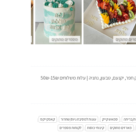
רים מתוקים
מספרים מתוקים
מספרים מתוקים
 יקנעם, טבעון, נתניה | עלות משלוחים 15₪-50₪
ית/בריתה
סמאש קייק
עוגות למסיבת גיוס/שחרור
קאפקייקס
|
|
|
|
מארזים מתוקים
קינוחי כוסות
לקוחות מספרים
|
|
|