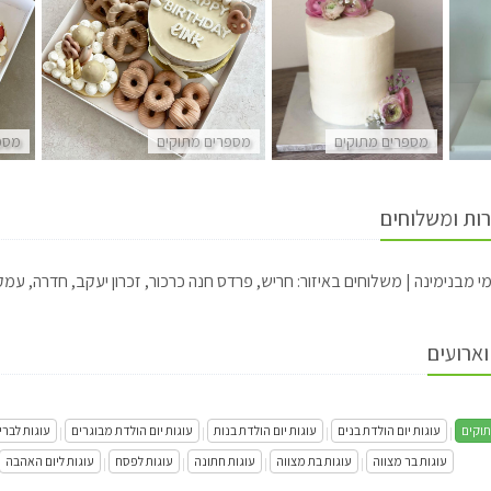
מספרים מתוקים
מספרים מתוקים
מספ
רות ומשלוחים
 מבנימינה | משלוחים באיזור: חריש, פרדס חנה כרכור, זכרון יעקב, חדרה, עמק חפר,
וארועים
וקים
עוגות יום הולדת בנים
עוגות יום הולדת בנות
עוגות יום הולדת מבוגרים
עוגות לבר
|
|
|
|
עוגות בר מצווה
עוגות בת מצווה
עוגות חתונה
עוגות לפסח
עוגות ליום האהבה
|
|
|
|