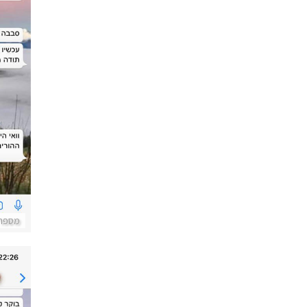
ביק
מספרי