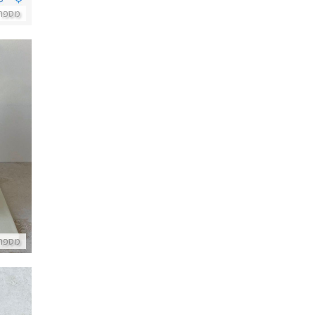
מספרי
ע
מספרי