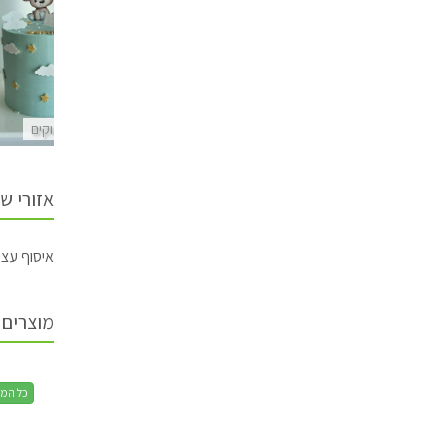
ים
מספרים מתוקים
מספרים מתוקים
אזורי ש
איסוף עצמי
מוצרים 
כל המת