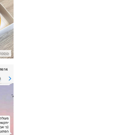
עוגת
מספרי