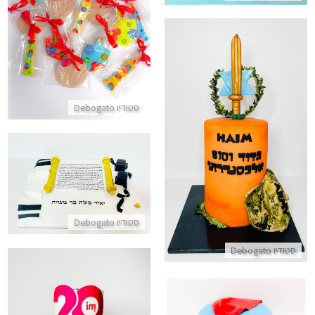
עוגיות מעוצבת לחנוכה
התקשר/י
סטודיו Debogato
עוגה למפקד
התקשר/י
עוגה מעוצבת כשרה לבר מצווה
התקשר/י
סטודיו Debogato
סטודיו Debogato