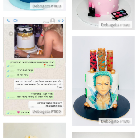
סטודיו Debogato
סטודיו Debogato
ביקורות מלקוחות עוגה מעוצבת
התקשר/י
עוגת אנימה כשרה
התקשר/י
סטודיו Debogato
סטודיו Debogato