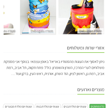
סטודיו Debogato
סטודיו Debogato
סטודיו Debogato
אזורי שרות ומשלוחים
ניתן לאסוף את העוגות מהסטודיו באריאל באופן עצמאי. בנוסף אני מספקת
משלוחים לערי המרכז, השרון והשומרון. כולל: פתח תקווה, תל אביב, רמת
אביב, רמת גן, ראשון לציון, הוד השרון, אורנית, ראש העין, ברקן ועוד…
מוצרים וארועים
כל המתוקים
עוגות יום הולדת בנים
עוגות יום הולדת בנות
עוגות יום הולדת מבוגרים
|
|
|
|