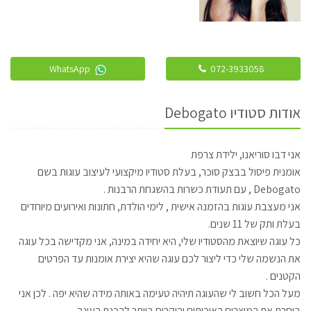
WhatsApp
072-3933058
אודות סטודיו Debogato
אני דבו סוריאנו, ילידת צרפת
אומנית פיסול בבצק סוכר, בעלת סטודיו מיקצועי לעיצוב עוגות בשם
Debogato , עם תעודת כשרות בהשגחת הרבנות .
אני מעצבת עוגות בהזמנה אישית , לימי הולדת, חתונות ואירועים מיוחדים
בעלת ותק של 11 שנים.
כל עוגה שיוצאת מהסטודיו שלי, היא יחידה במינה, אני מקדישה בכל עוגה
את הנשמה שלי כדי ליצור לכם עוגה שהיא יצירת אומנות עד הפרטים
הקטנים .
מעל הכל חשוב לי שהעוגה תיהיה טעימה באותה מידה שהיא יפה . לכן אני
בוחרת את המוצרים האיכותים והיקרים ביותר להכנת העוגה .