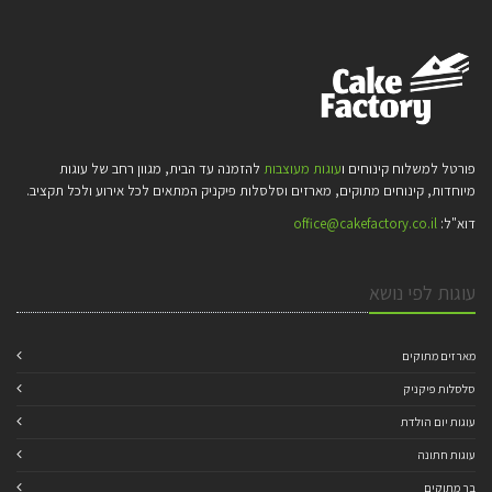
פורטל למשלוח קינוחים ו
עוגות מעוצבות
להזמנה עד הבית, מגוון רחב של עוגות
מיוחדות, קינוחים מתוקים, מארזים וסלסלות פיקניק המתאים לכל אירוע ולכל תקציב.
דוא"ל:
office@cakefactory.co.il
עוגות לפי נושא
מארזים מתוקים
סלסלות פיקניק
עוגות יום הולדת
עוגות חתונה
בר מתוקים