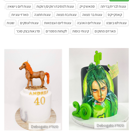
עוגות לברית/בריתה
סמאש קייק
עוגות למסיבת רווקים/רווקות
עוגות ליום נישואין
|
|
|
|
קאפקייקס
עוגות בר מצווה
עוגות בת מצווה
עוגות חתונה
מארזי עוגיות
|
|
|
|
|
עוגות לטו בשבט
עוגות ליום האהבה
עוגות ליום העצמאות
עוגות לעסקים
שונות
|
|
|
|
|
מארזים מתוקים
קינוחי כוסות
לקוחות מספרים
סדנאות בצק סוכר
|
|
|
עוגת אנימה מעוצבת
עוגה מעוצבת חיות עם סוס
התקשר/י
התקשר/י
סטודיו Debogato
סטודיו Debogato