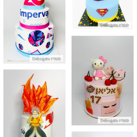
עוגת סופרמן
עוגת קומות במיתוג עסקי
התקשר/י
סטודיו Debogato
התקשר/י
סטודיו Debogato
עוגת יום הולדת לנערה מותגים שופינג והלו קיטי
התקשר/י
עוגת אנימה נאטצו ליום הולדת
סטודיו Debogato
התקשר/י