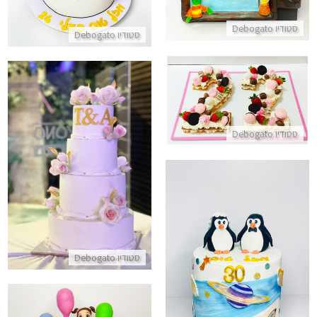
סטודיו Debogato
סטודיו Debogato
עוגת המספרים
התקשר/י
סטודיו Debogato
עוגת קומות לחתונה עם תעודת כ
התקשר/י
סטודיו Debogato
עוגת חתונה עם פינגווינים בעיצוב חלל
התקשר/י