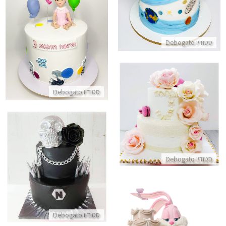
עוגת יום הולדת מעשה בחמישה ב
סטודיו Debogato
התקשר/י
סטודיו Debogato
עוגת חתונה עם תעודת כשרות
התקשר/י
עוגת יום הולדת עם גולגולת
סטודיו Debogato
התקשר/י
סטודיו Debogato
עוגת שפנפנה מפוסלת מבצק סוכר