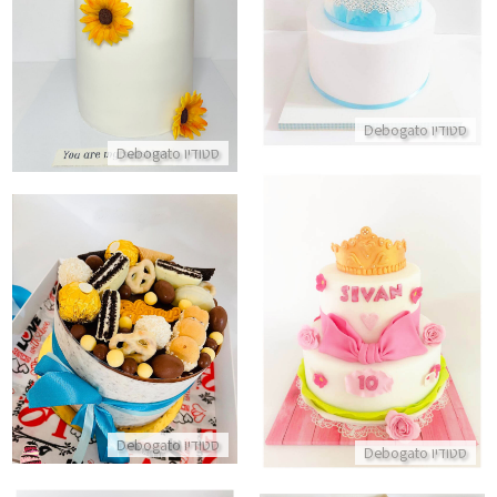
התקשר/י
התקשר/י
סטודיו Debogato
סטודיו Debogato
עוגת קומות לבת
מארז יום הולדת מתוק
התקשר/י
התקשר/י
סטודיו Debogato
סטודיו Debogato