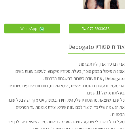
WhatsApp
072-3933058
אודות סטודיו Debogato
אני דבו סוריאנו, ילידת צרפת
אומנית פיסול בבצק סוכר, בעלת סטודיו מיקצועי לעיצוב עוגות בשם
Debogato , עם תעודת כשרות בהשגחת הרבנות .
אני מעצבת עוגות בהזמנה אישית , לימי הולדת, חתונות ואירועים מיוחדים
בעלת ותק של 11 שנים.
כל עוגה שיוצאת מהסטודיו שלי, היא יחידה במינה, אני מקדישה בכל עוגה
את הנשמה שלי כדי ליצור לכם עוגה שהיא יצירת אומנות עד הפרטים
הקטנים .
מעל הכל חשוב לי שהעוגה תיהיה טעימה באותה מידה שהיא יפה . לכן אני
בוחרת את המוצרים האיכותים והיקרים ביותר להכנת העוגה .