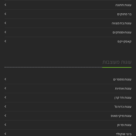
עוגות חתונה
בר מתוקים
עוגות בת מצווה
עוגות-ממתקים
קאפקייקס
עוגות מעוצבות
עוגות מספרים
עוגות אותיות
עוגות חד קרן
עוגות כדורגל
עוגות מיקי מאוס
עוגות פרוזן
ביצי שוקולד