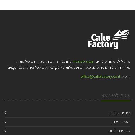
פורטל למשלוח קינוחים ו
עוגות מעוצבות
להזמנה עד הבית, מגוון רחב של עוגות
מיוחדות, קינוחים מתוקים, מארזים וסלסלות פיקניק המתאים לכל אירוע ולכל תקציב.
דוא"ל:
office@cakefactory.co.il
עוגות לפי נושא
מארזים מתוקים
סלסלות פיקניק
עוגות יום הולדת