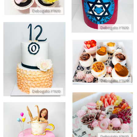
סטודיו Debogato
סטודיו Debogato
עוגת קומות לחגיגת בת מצווה עם
מארז קינוחי כוסות לחג
התקשר/י
התקשר/י
סטודיו Debogato
סטודיו Debogato
עוגת מספרים לב
התקשר/י
עוגת סוויט סיקסטין SWEET 16
סטודיו Debogato