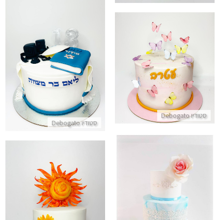
עוגת בר מצווה מעוצבת עם תעוד
עוגה מעוצבת עם פרפרים
התקשר/י
התקשר/י
סטודיו Debogato
סטודיו Debogato
עוגת חתונה כשרה
עוגת שמש YOU ARE MY SUNSHINE