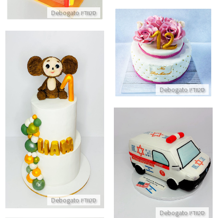
סטודיו Debogato
עוגת בת מצווה כשרה מבצק סוכר
התקשר/י
סטודיו Debogato
עוגה כשרה מפוסלת בקומות עם 
התקשר/י
עוגה מעוצבת בצורת אמבלונס
התקשר/י
סטודיו Debogato
סטודיו Debogato