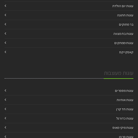
עוגות יום הולדת
עוגות חתונה
בר מתוקים
עוגות בת מצווה
עוגות-ממתקים
קאפקייקס
עוגות מעוצבות
עוגות מספרים
עוגות אותיות
עוגות חד קרן
עוגות כדורגל
עוגות מיקי מאוס
עוגות פרוזן