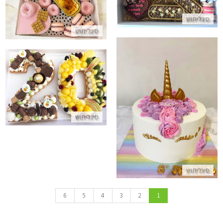
התקשר/י
התקשר/י
סיגליתוש
סיגליתוש
עוגת מספרים לגיל 20
עוגת זילוף חד קרן
התקשר/י
סיגליתוש
התקשר/י
סיגליתוש
6
5
4
3
2
1