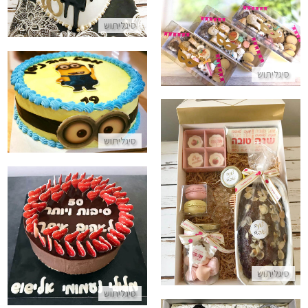
מארזים לפורים
סיגליתוש
התקשר/י
סיגליתוש
עוגת זילוף מיניונים
התקשר/י
סיגליתוש
ראש השנה מארז עוגות מתוק
התקשר/י
עוגת 50 סיבות לאהוב אותך
התקשר/י
סיגליתוש
סיגליתוש