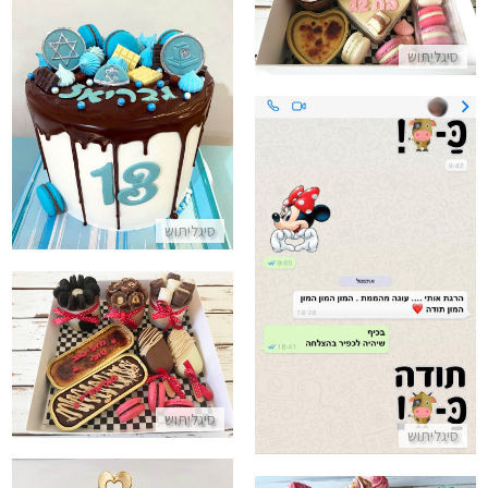
התקשר/י
סיגליתוש
עוגת בר מצווה
התקשר/י
סיגליתוש
ביקורות מלקוחות לעוגה מהממת
התקשר/י
מארזי קינוחים ליום הולדת
התקשר/י
סיגליתוש
סיגליתוש