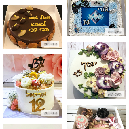
עוגת פורטנייט מלבנית
עוגת מוס לאבא
התקשר/י
סיגליתוש
התקשר/י
סיגליתוש
עוגת זילוף פרחים
התקשר/י
עוגה מעוצבת פרווה לבת מצווה
התקשר/י
סיגליתוש
סיגליתוש
מארז מתוק לבת מצווה