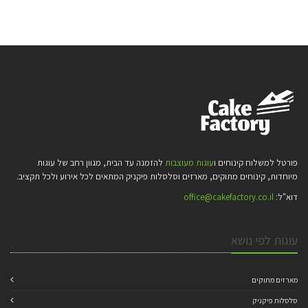
פורטל למשלוח קינוחים ו
עוגות מעוצבות
להזמנה עד הבית, מגוון רחב של עוגות
מיוחדות, קינוחים מתוקים, מארזים וסלסלות פיקניק המתאים לכל אירוע ולכל תקציב.
דוא"ל:
office@cakefactory.co.il
עוגות לפי נושא
מארזים מתוקים
סלסלות פיקניק