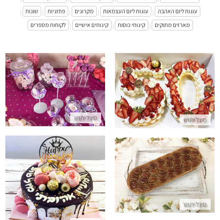
עוגות ליום האהבה
עוגות ליום העצמאות
מקרונים
פחזניות
שונות
|
|
|
|
|
מארזים מתוקים
קינוחי כוסות
קינוחים אישיים
לקוחות מספרים
|
|
|
נשיקות ממותגות
עוגת מספרים ופירות ללא גלוטן לגיל 50
התקשר/י
התקשר/י
סיגליתוש
סיגליתוש
פאי פקאן מעולה
עוגת טפטופים וממתקים לגיל 30
התקשר/י
התקשר/י
סיגליתוש