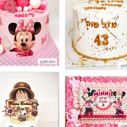
עוגת מיני מאוס
עוגה לראש העיר
פרטים נוספים
פרטים נוספים
galitcake
gal
עוגת גן מלבנית מיני מאוס
פרטים נוספים
עוגה מעוצבת אנימה של לו
gal