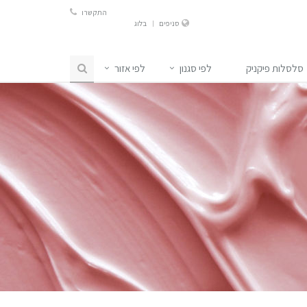
התקשרו
סניפים
בלוג
סלסלות פיקניק
לפי סגנון
לפי אזור