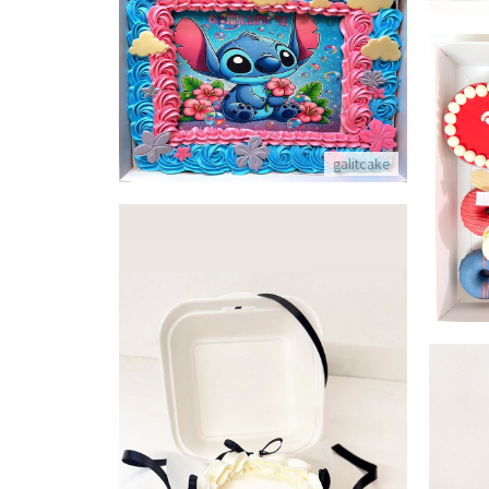
עוגת גן סטיץ
פרטים נוספים
galitcake
עוגת בנטו
פרטים נוספים