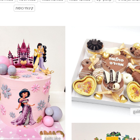
קינוחי כוסות
ד לבידוד מארז החלמה מהירה
עוגת נסיכות אלאדין ויסמי
פרטים נוספים
פרטים נוספים
gal
galitcake