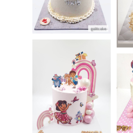
galitcake
עוגת דורה דייגו וחברים
פרטים נוספים