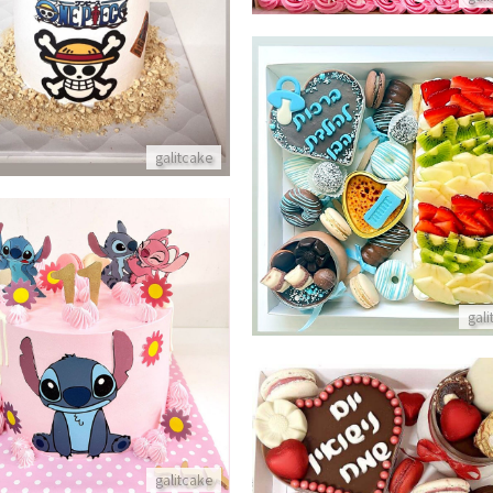
פרטים נוספים
galitcake
מארז מתוק להולדת הבן
פרטים נוספים
gal
עוגת לילו וסטיץ
פרטים נוספים
מארז מתוק ליום נישואין
galitcake