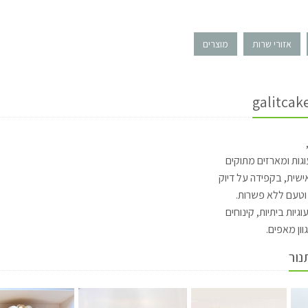
אזורי שרות
מוצרים
גות ומארזים מתוקים
שית, בקפידה על דיוק
י וטעם ללא פשרות.
וגיות ביתיות, קינוחים
וון מאפים.
נור