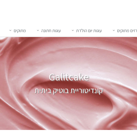
זים מתוקים
עוגות יום הולדת
עוגות חתונה
מתוקים
Galitcake
קונדיטוריית בוטיק ביתית