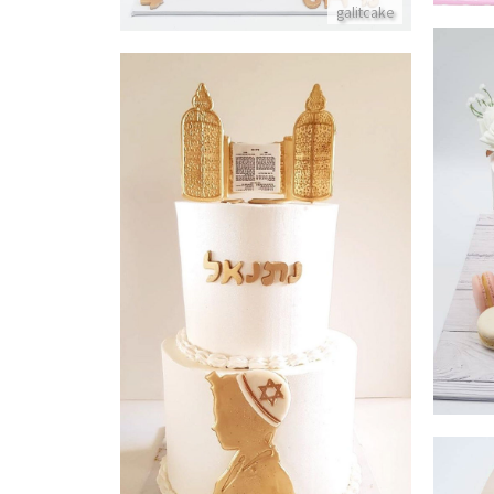
galitcake
עוגת קומות לבר מצווה
פרטים נוספים