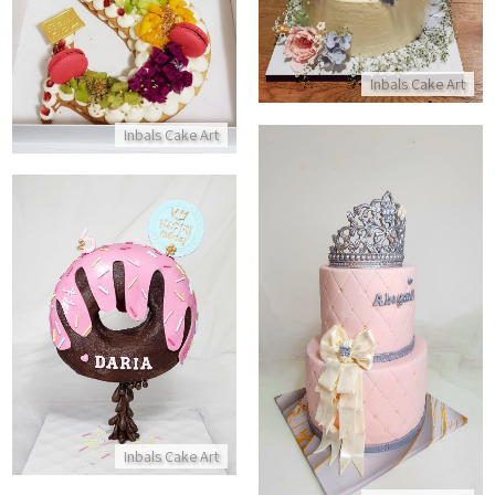
Inbals Cake Art
Inbals Cake Art
עוגה עם כתר לבת מצווה
עוגת דונאט מפוסלת
התקשר/י
התקשר/י
Inbals Cake Art