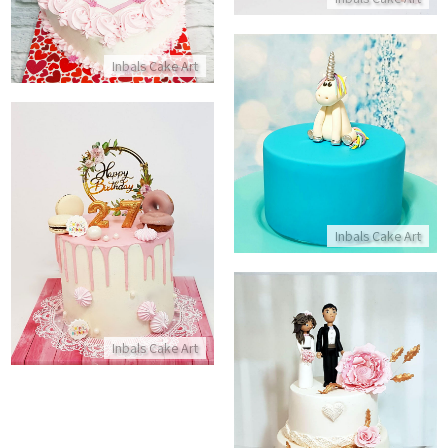
התקשר/י
Inbals Cake Art
עוגת חד קרן מעוצבת
התקשר/י
עוגה מעוצבת לאשה
Inbals Cake Art
התקשר/י
Inbals Cake Art
עוגת חתונה כשרה מפוסלת
התקשר/י