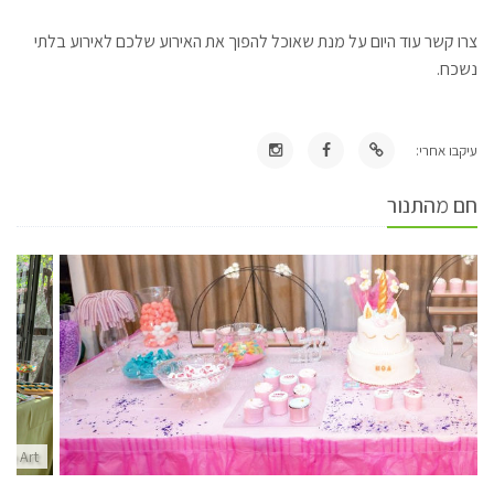
צרו קשר עוד היום על מנת שאוכל להפוך את האירוע שלכם לאירוע בלתי
נשכח.
עיקבו אחרי:
חם מהתנור
ake Art