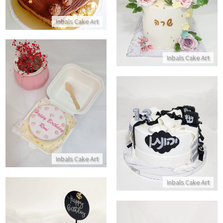
התקשר/י
Inbals Cake Art
Inbals Cake Art
עוגת בנטו אישית
התקשר/י
עוגת בר מצווה כשרה
התקשר/י
Inbals Cake Art
Inbals Cake Art