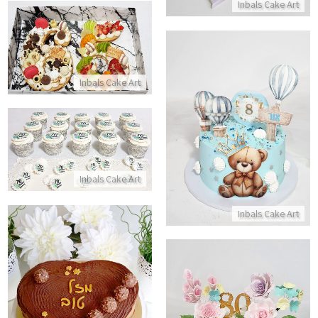
Inbals Cake Art
עוגת מספרים
התקשר/י
Inbals Cake Art
עוגת יום הולדת מתוקה עם דובי
קאפקייקס 70
התקשר/י
התקשר/י
Inbals Cake Art
Inbals Cake Art
עוגת לב שוקולד
התקשר/י
עוגת יום הולדת עם פרחים