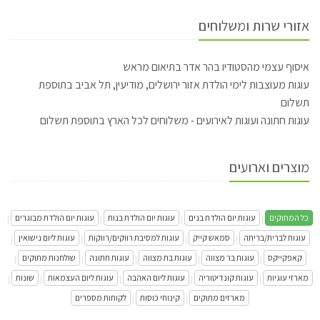
אזורי שרות ומשלוחים
איסוף עצמי מהסטודיו בהר אדר בתיאום מראש
עוגות מעוצבות לימי הולדת אזור ירושלים, מודיעין, תל אביב בתוספת
תשלום
עוגות חתונה ועוגות לאירועים - משלוחים לכל הארץ בתוספת תשלום
מוצרים וארועים
כל המתוקים
עוגות יום הולדת בנים
עוגות יום הולדת בנות
עוגות יום הולדת מבוגרים
|
|
|
|
עוגות לברית/בריתה
סמאש קייק
עוגות למסיבת רווקים/רווקות
עוגות ליום נישואין
|
|
|
|
קאפקייקס
עוגות בר מצווה
עוגות בת מצווה
עוגות חתונה
שולחנות מתוקים
|
|
|
|
|
מארזי עוגיות
עוגות קונדיטוריה
עוגות ליום האהבה
עוגות ליום העצמאות
שונות
|
|
|
|
|
מארזים מתוקים
קינוחי כוסות
לקוחות מספרים
|
|