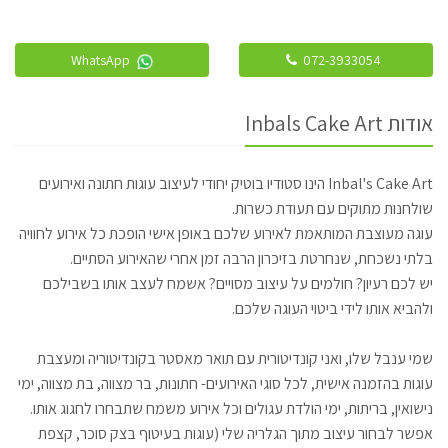
WhatsApp
072-3933054
אודות Inbals Cake Art
Inbal's Cake Art הינו סטודיו בוטיק יחודי לעיצוב עוגות חתונה ואירועים
שולחנות מתוקים עם תעודת כשרות.
עוגה מעוצבת המותאמת לאירוע שלכם באופן אישי הופכת כל אירוע לחוויה
בלתי נשכחת, שנחרטת בזיכרון הרבה זמן אחרי שהאירוע הסתיים.
יש לכם רעיון? חולמים על עיצוב מסויים? אשמח לעצב אותו בשבילכם
ולהביא אותו לידי ביטוי העוגה שלכם.
שמי ענבל שלו, ואני קונדיטורית עם תואר מאסטר בקונדיטוריה ומעצבת
עוגות בהזמנה אישית, לכל סוגי האירועים- חתונות, בר מצווה, בת מצווה, ימי
נישואין, בריתות, ימי הולדת עגולים וכל אירוע משמח שתבחרו לחגוג אותו.
אפשר לבחור עיצוב מתוך הגלריה שלי (עוגות בעיטוף בצק סוכר, קצפת