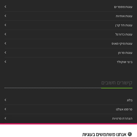
עוגות מספרים
עוגות אותיות
עוגות חד קרן
עוגות כדורגל
עוגות מיקי מאוס
עוגות פרוזן
ביצי שוקולד
קישורים חשובים
בלוג
פרסמו אצלנו
הצהרת פרטיות
מדיניות עוגיות
🍪 אנחנו משתמשים בעוגיות
תנאי שימוש