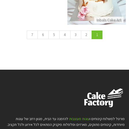
Inbals Cake Art
7
6
5
4
3
2
1
פורטל למשלוח קינוחים ו
עוגות מעוצבות
להזמנה עד הבית, מגוון רחב של עוגות
מיוחדות, קינוחים מתוקים, מארזים וסלסלות פיקניק המתאים לכל אירוע ולכל תקציב.