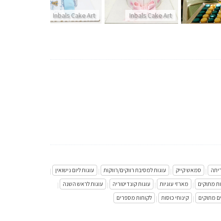
t
Inbals Cake Art
Inbals Cake Art
ריתה
סמאש קייק
עוגות למסיבת רווקים/רווקות
עוגות ליום נישואין
|
|
|
|
ת מתוקים
מארזי עוגיות
עוגות קונדיטוריה
עוגות לראש השנה
|
|
|
|
ם מתוקים
קינוחי כוסות
לקוחות מספרים
|
|