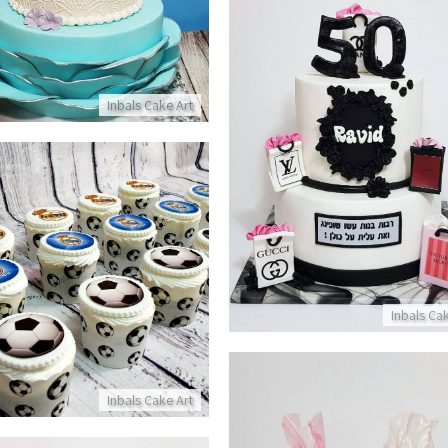
פרטים נוספים
Inbals Cake Art
 מבצק סוכר לגיל 50 בעיצוב שופינג
פרטים נוספים
קאפקייקס כדורגל
פרטים נוספים
Inbals Ca
Inbals Cake Art