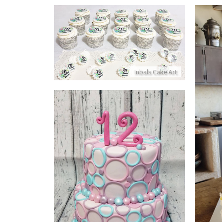
קאפקייקס 70
פרטים נוספים
Inbals Cake Art
עוגת בצק סוכר כשרה לבת מצווה
פרטים נוספים