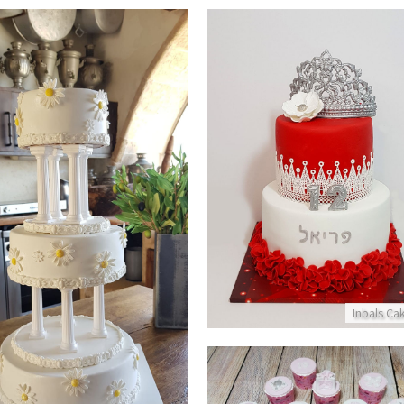
 קומות מבצק סוכר לבת מצווה
פרטים נוספים
עוגת חתונה כשרה
פרטים נוספים
Inbals Ca
אפקייקס יום הולדת לבנות