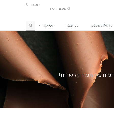
התקשרו
סניפים
בלוג
סלסלות פיקניק
לפי סגנון
לפי אזור
ועים
עם תעודת כשרות!