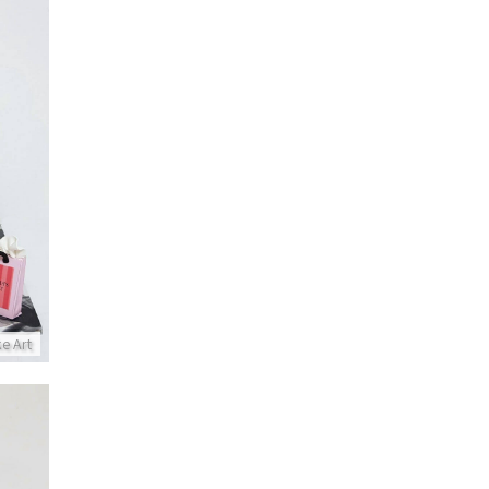
עוגת קומות
ke Art