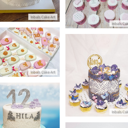
פרטים נוספים
Inbals Cake Art
Inbals Ca
מארז מגנומים ליום הולד
פרטים נוספים
ום הולדת וקאפקייקס עם פרפרים כשר
Inbals Cake Art
פרטים נוספים
Inbals Ca
עוגת קומות כשרה לבת מצו