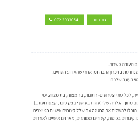
צור קשר
072-3933054
נחרטת בזיכרון הרבה זמן אחרי שהאירוע הסתיים.
וי העוגה שלכם.
 לכל סוגי האירועים- חתונות, בר מצווה, בת מצווה, ימי
ב מתוך הגלריה שלי (עוגות בעיטוף בצק סוכר, קצפת ועוד...)
תוכלו להשלים את החגיגה עם שלל קינוחים אישיים המיוצרים
ינוחים בכוסות, קינוחים ממותגים, מארזים אישיים לאורחים