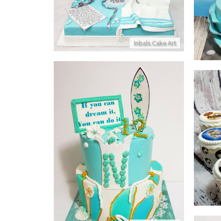
פרטים נוספים
Inbals Cake Art
עוגה לבת מצווה בעיצוב ים
פרטים נוספים