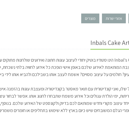
אזורי שרות
מוצרים
ות חתונה ואירועים שולחנות מתוקים עם תעודת כשרות.
בת המותאמת לאירוע שלכם באופן אישי הופכת כל אירוע לחוויה בלתי נשכחת, ש
יון? חולמים על עיצוב מסויים? אשמח לעצב אותו בשבילכם ולהביא אותו לידי ביט
שלו, ואני קונדיטורית עם תואר מאסטר בקונדיטוריה ומעצבת עוגות בהזמנה אישית,
בריתות, ימי הולדת עגולים וכל אירוע משמח שתבחרו לחגוג אותו. אפשר לבחור עיצו
יחד עיצוב מקורי וחדש שמותאם לכם בדיוק ולקונספט של האירוע שלכם. בנוסף, 
רי הגלם המשובחים שיש כיום בארץ ללא שימוש בתחליפים או חומרים משמרים. ק