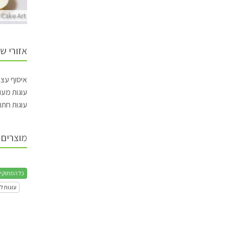
Inbals Cake
 Cake Art
Art
Inbals Cake Art
אזורי ש
איסוף עצ
עוגות מעו
עוגות חתו
מוצרים 
כל המתוקי
עוגות ל