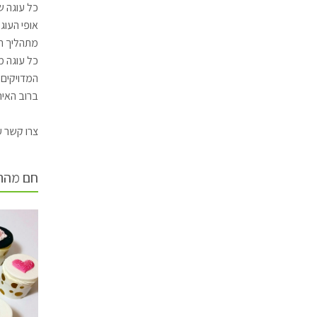
כל עוגה ש
אופי העוג
מתהליך הה
כל עוגה מ
המדויקים,
ברוב האיר
צרו קשר ע
חם מהת