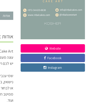
אודות
אודות Inbals Cake Art
Website
Inbal's Cake Art הינו סטודיו בוטיק יחודי לעיצוב עוג
עוגה מעוצ
Facebook
יש לכם רע
Instagram
שמי ענבל 
נישואין, 
או לבחור 
ממיטב חומ
ועוד.