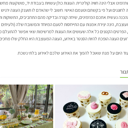
תזמינו אצלי הינה חוויה קולינרית. העוגות כולן עשויות בעבודת יד, מושקעות
ה לחוגגים ועל פי בקשתם וטעמם האישי. חשוב לי שהאדם לו תוענק העוגה ירגיש
כנה נעשית אתכם המזמינים, שיחה קצרה ובדיקה מהם התחביבים, התשוקות והצב
עוצבת, הינה יצירת אמנות עם התייחסות לטעם המיוחד והמשובח שלה (ולעיתים אף
 הפרטים הקטנים כל אלה שעושים את העוגות למרשימות שאי אפשר להתעלם מהן 
ועים העוגה הופכת להיות הסנטר באירוע, העוגה המעוצבת היא החלק שלו מחכים 
וד היום על מנת שאוכל להפוך את האירוע שלכם לאירוע בלתי נשכח.
נור