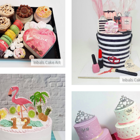
ת שופינג מעוצבת עם מותגים
מארז מתוק
פרטים נוספים
פרטים נוספים
Inbals Cake Art
Inbals Ca
עוגה מעוצבת עם פלמינגו וא
עוגות בת מצווה תאומות
פרטים נוספים
פרטים נוספים