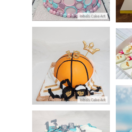
Inbals Cake Art
ת
עוגת כשרה בעיצוב כדורסל לבר מצווה
פרטים נוספים
Inbals Cake Art
וה
עוגת בר מצווה מלבנית כשרה