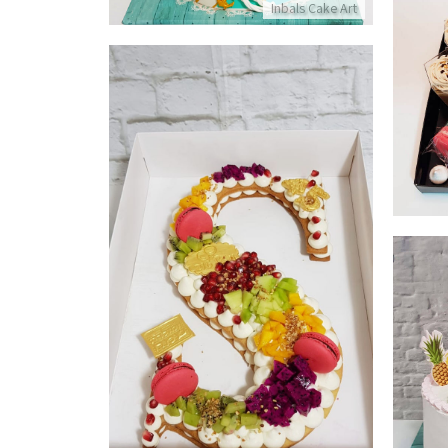
Inbals Cake Art
עוגת אותיות ופירות טריים
פרטים נוספים
ננס