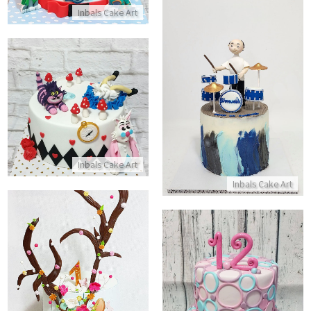
Inbals Cake Art
עוגה מעוצבת למתופף
עוגת עליסה בארץ הפלאות
התקשר/י
התקשר/י
Inbals Cake Art
Inbals Cake Art
עוגת במבי מעוצבת
עוגת בצק סוכר כשרה לבת מצווה
התקשר/י