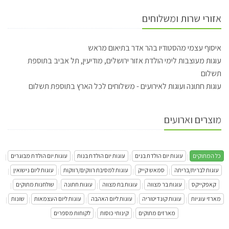
אזורי שרות ומשלוחים
איסוף עצמי מהסטודיו בהר אדר בתיאום מראש
עוגות מעוצבות לימי הולדת אזור ירושלים, מודיעין, תל אביב בתוספת
תשלום
עוגות חתונה ועוגות לאירועים - משלוחים לכל הארץ בתוספת תשלום
מוצרים וארועים
כל המתוקים
עוגות יום הולדת בנים
עוגות יום הולדת בנות
עוגות יום הולדת מבוגרים
|
|
|
|
עוגות לברית/בריתה
סמאש קייק
עוגות למסיבת רווקים/רווקות
עוגות ליום נישואין
|
|
|
|
קאפקייקס
עוגות בר מצווה
עוגות בת מצווה
עוגות חתונה
שולחנות מתוקים
|
|
|
|
|
מארזי עוגיות
עוגות קונדיטוריה
עוגות ליום האהבה
עוגות ליום העצמאות
שונות
|
|
|
|
|
מארזים מתוקים
קינוחי כוסות
לקוחות מספרים
|
|