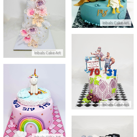
עוגת חתונה קומות עם פרחים ותע
התקשר/י
התקשר/י
Inbals Cake Art
Inbals Cake Art
עוגת יום הולדת מצחיקה
התקשר/י
עוגת יום הולדת חד קרן
Inbals Cake Art
התקשר/י