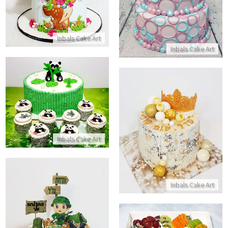
התקשר/י
Inbals Cake Art
Inbals Cake Art
עוגת יום הולדת פנדה
התקשר/י
עוגה מעוצבת לגבר
Inbals Cake Art
התקשר/י
Inbals Cake Art
עוגת שחרור