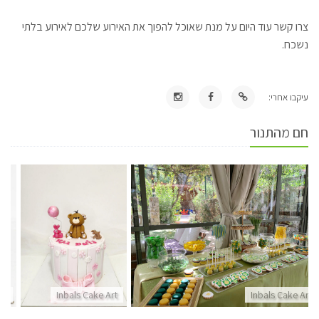
צרו קשר עוד היום על מנת שאוכל להפוך את האירוע שלכם לאירוע בלתי
נשכח.
עיקבו אחרי:
חם מהתנור
rt
Inbals Cake Art
Inbals Cake Art