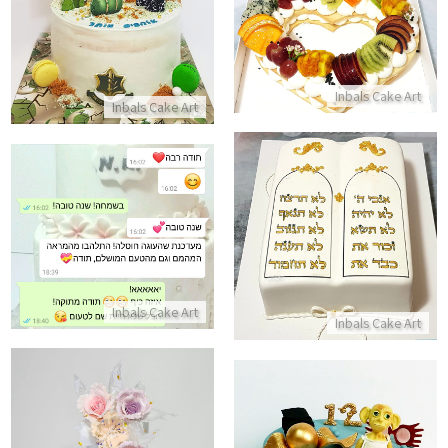
עוגת לב ופירות
התקשר/י
התקשר/י
Inbals Cake Art
Inbals Cake Art
עוגת בר מצווה ספר תורה
ביקורות מלקוחות לעוגה בטעם מ
התקשר/י
התקשר/י
Inbals Cake Art
Inbals Cake Art
עוגת הארי פוטר מבצק סוכר