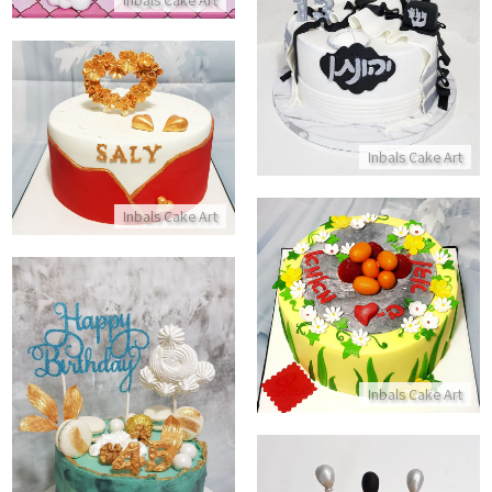
Inbals Cake Art
עוגת בר מצווה כשרה
התקשר/י
עוגת יום הולדת באהבה
Inbals Cake Art
התקשר/י
Inbals Cake Art
עוגת יום הולדת אביבית
התקשר/י
Inbals Cake Art
עוגת יום הולדת מעוצבת למבוגרי
התקשר/י