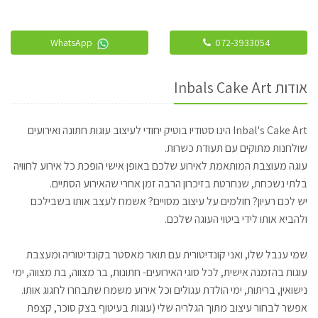
WhatsApp
072-3933054
אודות Inbals Cake Art
Inbal's Cake Art הינו סטודיו בוטיק יחודי לעיצוב עוגות חתונה ואירועים
שולחנות מתוקים עם תעודת כשרות.
עוגה מעוצבת המותאמת לאירוע שלכם באופן אישי הופכת כל אירוע לחוויה
בלתי נשכחת, שנחרטת בזיכרון הרבה זמן אחרי שהאירוע הסתיים.
יש לכם רעיון? חולמים על עיצוב מסויים? אשמח לעצב אותו בשבילכם
ולהביא אותו לידי ביטוי העוגה שלכם.
שמי ענבל שלו, ואני קונדיטורית עם תואר מאסטר בקונדיטוריה ומעצבת
עוגות בהזמנה אישית, לכל סוגי האירועים- חתונות, בר מצווה, בת מצווה, ימי
נישואין, בריתות, ימי הולדת עגולים וכל אירוע משמח שתבחרו לחגוג אותו.
אפשר לבחור עיצוב מתוך הגלריה שלי (עוגות בעיטוף בצק סוכר, קצפת