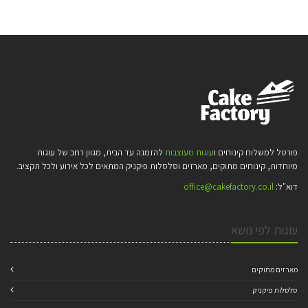
פורטל למשלוח קינוחים ו
עוגות מעוצבות
להזמנה עד הבית, מגוון רחב של עוגות
מיוחדות, קינוחים מתוקים, מארזים וסלסלות פיקניק המתאים לכל אירוע ולכל תקציב.
דוא"ל:
office@cakefactory.co.il
עוגות לפי נושא
מארזים מתוקים
סלסלות פיקניק