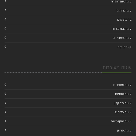
עוגות יום הולדת
עוגות חתונה
בר מתוקים
עוגות בת מצווה
עוגות-ממתקים
קאפקייקס
עוגות מעוצבות
עוגות מספרים
עוגות אותיות
עוגות חד קרן
עוגות כדורגל
עוגות מיקי מאוס
עוגות פרוזן