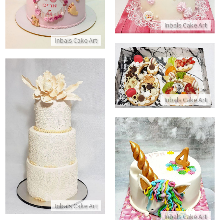
Inbals Cake Art
Inbals Cake Art
עוגת מספרים
התקשר/י
Inbals Cake Art
עוגת חתונה מלכותית
התקשר/י
עוגת חד קרן כשרה מבצק סוכר
התקשר/י
Inbals Cake Art
Inbals Cake Art