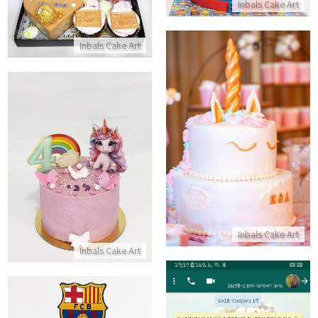
Inbals Cake Art
התקשר/י
Inbals Cake Art
עוגת קומות חד קרן
עוגת יום הולדת לבנות עם חד קר
התקשר/י
התקשר/י
Inbals Cake Art
Inbals Cake Art