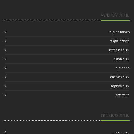
עוגות לפי נושא
מארזים מתוקים
סלסלות פיקניק
עוגות יום הולדת
עוגות חתונה
בר מתוקים
עוגות בת מצווה
עוגות-ממתקים
קאפקייקס
עוגות מעוצבות
עוגות מספרים