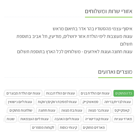
אזורי שרות ומשלוחים
איסוף עצמי מהסטודיו בהר אדר בתיאום מראש
עוגות מעוצבות לימי הולדת אזור ירושלים, מודיעין, תל אביב בתוספת
תשלום
עוגות חתונה ועוגות לאירועים - משלוחים לכל הארץ בתוספת תשלום
מוצרים וארועים
כל המתוקים
עוגות יום הולדת בנים
עוגות יום הולדת בנות
עוגות יום הולדת מבוגרים
|
|
|
|
עוגות לברית/בריתה
סמאש קייק
עוגות למסיבת רווקים/רווקות
עוגות ליום נישואין
|
|
|
|
קאפקייקס
עוגות בר מצווה
עוגות בת מצווה
עוגות חתונה
שולחנות מתוקים
|
|
|
|
|
מארזי עוגיות
עוגות קונדיטוריה
עוגות ליום האהבה
עוגות ליום העצמאות
שונות
|
|
|
|
|
מארזים מתוקים
קינוחי כוסות
לקוחות מספרים
|
|