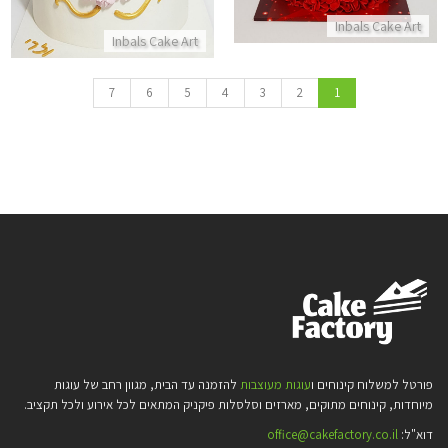
Inbals Cake Art
Inbals Cake Art
7
6
5
4
3
2
1
פורטל למשלוח קינוחים ו
עוגות מעוצבות
להזמנה עד הבית, מגוון רחב של עוגות
מיוחדות, קינוחים מתוקים, מארזים וסלסלות פיקניק המתאים לכל אירוע ולכל תקציב.
דוא"ל:
office@cakefactory.co.il