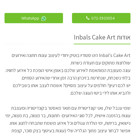
WhatsApp
072-3933054
אודות Inbals Cake Art
Inbal's Cake Art הינו סטודיו בוטיק יחודי לעיצוב עוגות חתונה ואירועים
שולחנות מתוקים עם תעודת כשרות.
עוגה מעוצבת המותאמת לאירוע שלכם באופן אישי הופכת כל אירוע לחוויה
בלתי נשכחת, שנחרטת בזיכרון הרבה זמן אחרי שהאירוע הסתיים.
יש לכם רעיון? חולמים על עיצוב מסויים? אשמח לעצב אותו בשבילכם
ולהביא אותו לידי ביטוי העוגה שלכם.
שמי ענבל שלו, ואני קונדיטורית עם תואר מאסטר בקונדיטוריה ומעצבת
עוגות בהזמנה אישית, לכל סוגי האירועים- חתונות, בר מצווה, בת מצווה, ימי
נישואין, בריתות, ימי הולדת עגולים וכל אירוע משמח שתבחרו לחגוג אותו.
אפשר לבחור עיצוב מתוך הגלריה שלי (עוגות בעיטוף בצק סוכר, קצפת