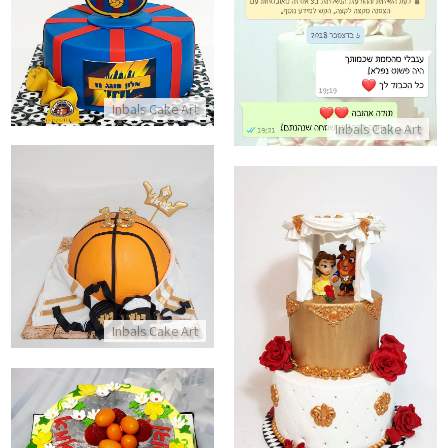
ביקורות מלקוחות לשירות נפלא
כדורגל עוגת ברצלונה
התקשר/י
התקשר/י
Inbals Cake Art
Inbals Cake Art
עוגת כשרה בעיצוב כדורסל לבר 
התקשר/י
עוגת קומות מבצק סוכר של היפה והחיה
Inbals Cake Art
התקשר/י
עוגת יום הולדת אביבית