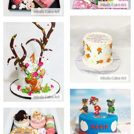
Inbals Cake Art
Inbals Cake Art
עוגת יום הולדת מיוחדת לבנות עם פרחים ולבבות
עוגת במבי מעוצבת
התקשר/י
התקשר/י
Inbals Cake Art
Inbals Cake Art
עוגת מפרץ ההרפתקאות
התקשר/י
מארז מתוקים ליום הולדת