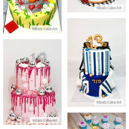
Inbals Cake Art
התקשר/י
Inbals Cake Art
עוגה מעוצבת לבר מצווה
התקשר/י
עוגת קומות כשרה לבת מצווה
התקשר/י
Inbals Cake Art
Inbals Cake Art
קאפקייקס לגיוס קל