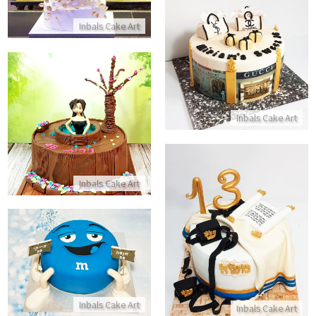
Inbals Cake Art
עוגת מותגים
התקשר/י
עוגת זילוף מיוחדת ליום הולדת
Inbals Cake Art
התקשר/י
Inbals Cake Art
עוגה של בר מצווה
עוגת יום הולדת ממתקים M&M
התקשר/י
התקשר/י
Inbals Cake Art
Inbals Cake Art