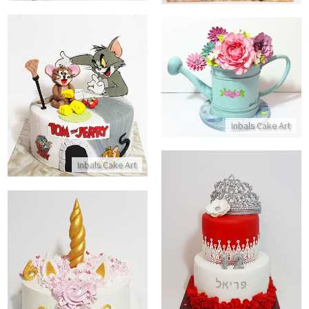
עוגה מיוחדת עם פרחים מבצק סוכר
עוגת טום וגרי מבצק סוכר
התקשר/י
התקשר/י
Inbals Cake Art
Inbals Cake Art
עוגת קומות מבצק סוכר לבת מצווה
עוגת זילוף חד קרן
התקשר/י
התקשר/י