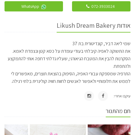
WhatsApp
072-3933024
אודות Likush Dream Bakery
שמי ליאה דביר, קונדיטורית בת 37
את התשוקה לאפיה קיבלתי בעודי עומדת על כסא קטן ונצמדת לאמא.
הסקרנות להבין את המטבח הגיאורגי, שעליו גדלתי דחפה אותי להתמקצע
ולהתפתח.
התרפיה שמספקת עבורי האפיה, הסיפוק בהוצאת תוצרים, מאפשרים לי
לממש את חלומותיי ולאפשר לאנשים לחוות חוויה קולינרית בלתי רגילה.
עיקבו אחרי:
חם מהתנור