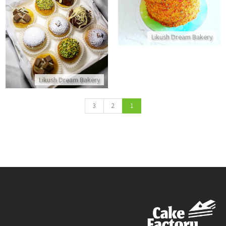
מארז סופגניות בריוש אפויות לחנ
Likush Dream Bakery
התקשר/י
Likush Dream Bakery
3
2
1