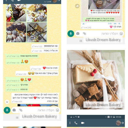
Likush Dream Bakery
ביקורות מלקוחות למארז מדהים
התקשר/י
מארז לשבועות
התקשר/י
Likush Dream Bakery
Likush Dream Bakery