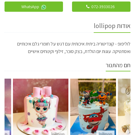
WhatsApp
072-3933026
אודות lollipop
לוליפופ - קונדיטוריה ביתית איכותית עם דגש על חומרי גלם איכותיים
ואסתטיקה. עוגות יום הולדת, בצק סוכר, זילוף וקינוחים אישיים
חם מהתנור
lipop
lollipop
lollipop