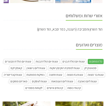
אזורי שרות ומשלוחים
הוד השרון והסביבה (רעננה, כפר סבא, הוד השרון)
מוצרים וארועים
כל המתוקים
עוגות יום הולדת בנים
עוגות יום הולדת בנות
עוגות יום הולדת מבוגרים
|
|
|
|
סמאש קייק
עוגות למסיבת רווקים/רווקות
עוגות ליום נישואין
קאפקייקס
|
|
|
|
עוגות בר מצווה
עוגות בת מצווה
עוגות חתונה
נשיקות ממותגות
עוגות קונדיטוריה
|
|
|
|
|
עוגות ליום האהבה
עוגות ליום העצמאות
עוגות לעסקים
מארזים מתוקים
|
|
|
|
קינוחי כוסות
קינוחים אישיים
לקוחות מספרים
|
|