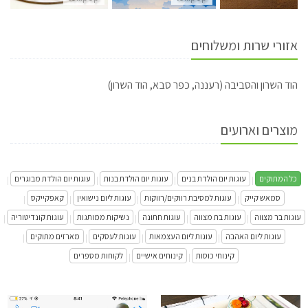
אזורי שרות ומשלוחים
הוד השרון והסביבה (רעננה, כפר סבא, הוד השרון)
מוצרים וארועים
כל המתוקים
עוגות יום הולדת בנים
עוגות יום הולדת בנות
עוגות יום הולדת מבוגרים
|
|
|
|
סמאש קייק
עוגות למסיבת רווקים/רווקות
עוגות ליום נישואין
קאפקייקס
|
|
|
|
עוגות בר מצווה
עוגות בת מצווה
עוגות חתונה
נשיקות ממותגות
עוגות קונדיטוריה
|
|
|
|
|
עוגות ליום האהבה
עוגות ליום העצמאות
עוגות לעסקים
מארזים מתוקים
|
|
|
|
קינוחי כוסות
קינוחים אישיים
לקוחות מספרים
|
|