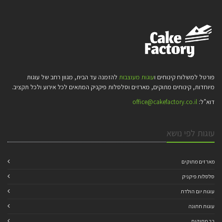
פורטל למשלוח קינוחים ו
עוגות מעוצבות
להזמנה עד הבית, מגוון רחב של עוגות
מיוחדות, קינוחים מתוקים, מארזים וסלסלות פיקניק המתאים לכל אירוע ולכל תקציב.
דוא"ל:
office@cakefactory.co.il
עוגות לפי נושא
מארזים מתוקים
סלסלות פיקניק
עוגות יום הולדת
עוגות חתונה
בר מתוקים