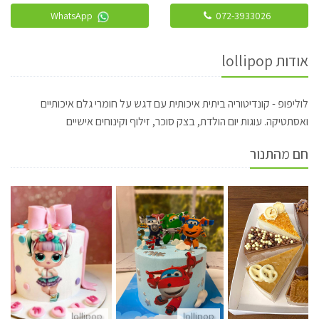
WhatsApp
072-3933026
אודות lollipop
לוליפופ - קונדיטוריה ביתית איכותית עם דגש על חומרי גלם איכותיים
ואסתטיקה. עוגות יום הולדת, בצק סוכר, זילוף וקינוחים אישיים
חם מהתנור
lollipop
lollipop