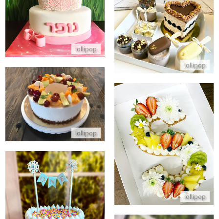
מארז מתוק ליום הולדת
התקשר/י
התקשר/י
lollipop
lollipop
עוגת גבינה ופירות טרופיים
התקשר/י
lollipop
עוגת אותיות ופירות טריים
התקשר/י
lollipop
עוגת יום הולדת שנה עם סוכריות 