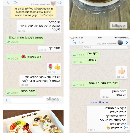
lollipop
ביקורות מלקוחות לעוגה נהדרת
התקשר/י
ביקורות מלקוחות לעוגה טעימה מאוד
התקשר/י
lollipop
עוגת מספרים חצי פירות חצי שוק