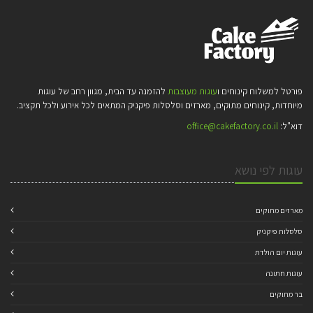
פורטל למשלוח קינוחים ו
עוגות מעוצבות
להזמנה עד הבית, מגוון רחב של עוגות
מיוחדות, קינוחים מתוקים, מארזים וסלסלות פיקניק המתאים לכל אירוע ולכל תקציב.
דוא"ל:
office@cakefactory.co.il
עוגות לפי נושא
מארזים מתוקים
סלסלות פיקניק
עוגות יום הולדת
עוגות חתונה
בר מתוקים