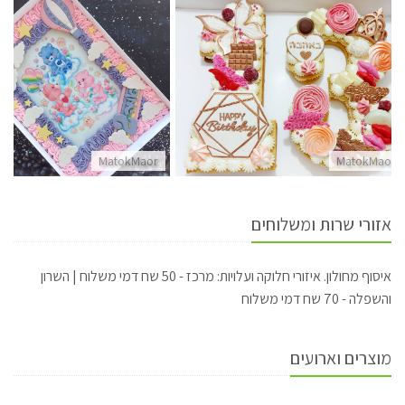
MatokMaor
MatokMaor
אזורי שרות ומשלוחים
איסוף מחולון. איזורי חלוקה ועלויות: מרכז - 50 שח דמי משלוח | השרון
והשפלה - 70 שח דמי משלוח
מוצרים וארועים