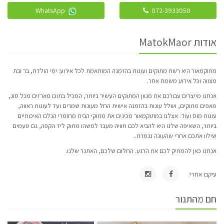
WhatsApp
072-3933050
אודות MatokMaor
מתוקמאור היא רשת מתוקים ועוגות בהזמנה המותאמת לכל אירוע: ימי הולדת, בר ובת
מצווה וכל אירוע משמח אחר.
אנחנו מייצרים עבורכם את מגוון המתוקים העשיר ביותר, המכיל בתוכו מארזים מכל סוג,
מאפים מתוקים, ושלל עוגות בהזמנה אישית החל מעוגות שמרים ועד לעוגות ראווה,
עוגות מוס ועוד. אצלנו במתוקמאור מכינים את מתוקי הבית מחומרי הגלם האיכותיים
ביותר, השאיפה שלנו היא להביא לכם חוויה מעבר למשהו מתוק ליד הקפה, גם טעמים
שילוו אתכם אחרי שהעוגה נגמרת..
אנחנו כאן להמתיק לכם את הרגע. החלום שלכם, האתגר שלנו.
עיקבו אחרי:
חם מהתנור