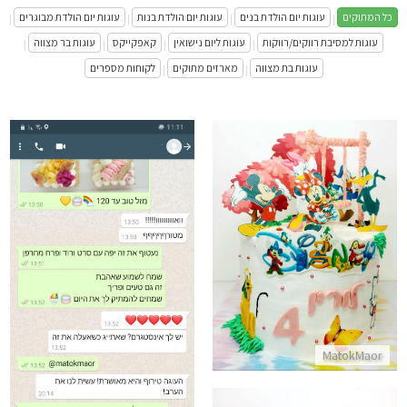
כל המתוקים
עוגות יום הולדת בנים
עוגות יום הולדת בנות
עוגות יום הולדת מבוגרים
|
|
|
|
עוגות למסיבת רווקים/רווקות
עוגות ליום נישואין
קאפקייקס
עוגות בר מצווה
|
|
|
|
עוגות בת מצווה
מארזים מתוקים
לקוחות מספרים
|
|
עוגת מיני מאוס עם מיקי והחברים
התקשר/י
ביקורות מלקוחות לעוגה מטורפת
התקשר/י
MatokMaor