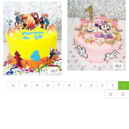
עוגה מעוצבת מיני מאוס לגיל שנה
עוגת יום הולדת סמי הכבאי
התקשר/י
התקשר/י
MLY
MLY
11
10
9
8
7
6
5
4
3
2
1
13
12