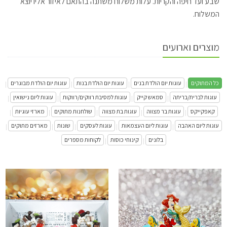
שבע ועד חיפה והקריות. עלות משלוח משתנה בהתאם לאיזור אליו יוצא
המשלוח.
מוצרים וארועים
כל המתוקים
עוגות יום הולדת בנים
עוגות יום הולדת בנות
עוגות יום הולדת מבוגרים
|
|
|
|
עוגות לברית/בריתה
סמאש קייק
עוגות למסיבת רווקים/רווקות
עוגות ליום נישואין
|
|
|
|
קאפקייקס
עוגות בר מצווה
עוגות בת מצווה
שולחנות מתוקים
מארזי עוגיות
|
|
|
|
|
עוגות ליום האהבה
עוגות ליום העצמאות
עוגות לעסקים
שונות
מארזים מתוקים
|
|
|
|
|
בלונים
קינוחי כוסות
לקוחות מספרים
|
|
מארז לבבות ליום אהבה שמח