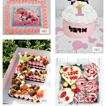
עוגת סמאש קייק בעיצוב מיני מאוס
עוגת מיני מאוס מלבנית לגן
התקשר/י
התקשר/י
MLY
MLY
עוגת אותיות חד קרן
התקשר/י
מארז מתוקים לולנטיין
התקשר/י
MLY