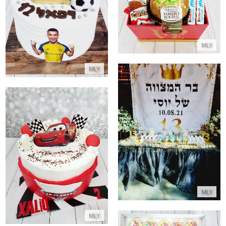
התקשר/י
MLY
MLY
בר מתוק מעוצב לבר מצווה
התקשר/י
ספידי עוגת מכוניות
התקשר/י
MLY
MLY