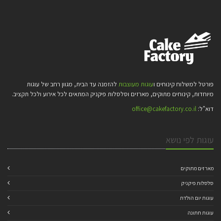
פורטל למשלוח קינוחים ו
עוגות מעוצבות
להזמנה עד הבית, מגוון רחב של עוגות
מיוחדות, קינוחים מתוקים, מארזים וסלסלות פיקניק המתאים לכל אירוע ולכל תקציב.
דוא"ל:
office@cakefactory.co.il
עוגות לפי נושא
מארזים מתוקים
סלסלות פיקניק
עוגות יום הולדת
עוגות חתונה