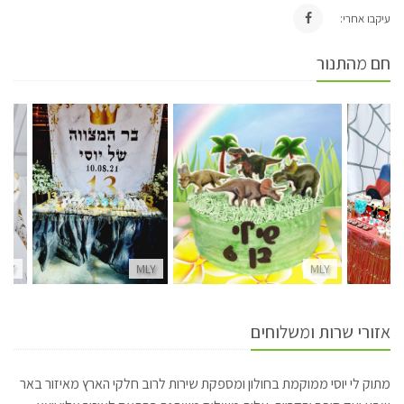
עיקבו אחרי:
חם מהתנור
MLY
MLY
MLY
אזורי שרות ומשלוחים
מתוק לי יוסי ממוקמת בחולון ומספקת שירות לרוב חלקי הארץ מאיזור באר