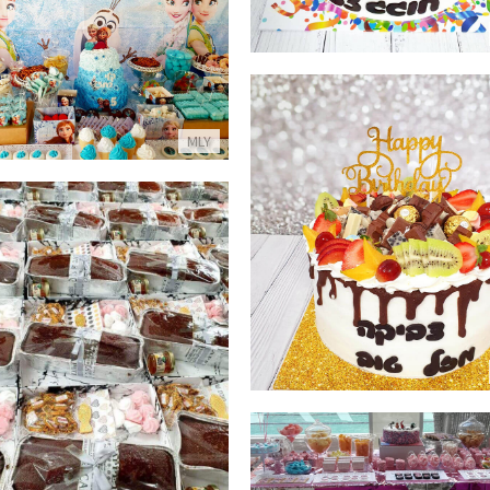
בר מתוקים אלזה ואנה
פרטים נוספים
MLY
יק עם ממתקים ופירות ליום הולדת
פרטים נוספים
מארזי מתנה לראש השנה
פרטים נוספים
ולחן מתוקים מעוצב לבנות