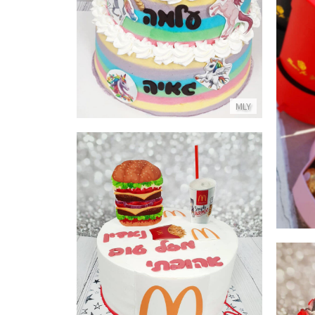
MLY
עוגת מקדונלדס
פרטים נוספים