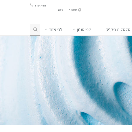
התקשרו
סניפים
בלוג
סלסלות פיקניק
לפי סגנון
לפי אזור