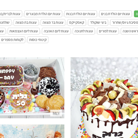
ם
עוגות יום הולדת בנים
עוגות יום הולדת בנות
עוגות יום הולדת מבוגרים
עוגות לברית/ב
|
|
|
|
מסיבת גיוס/שחרור
ביצי שוקולד
קאפקייקס
עוגות בר מצווה
עוגות בת מצווה
שולחנו
|
|
|
|
|
לראש השנה
עוגות לפורים
עוגות לחנוכה
עוגות ליום האהבה
עוגות ליום העצמאות
עוג
|
|
|
|
|
קינוחי כוסות
לקוחות מספרים
|
מארז קינוחים עם משלוח ליום 
פרטים נוספים
 טפטופי גאנש פירות וממתקים
פרטים נוספים
MLY