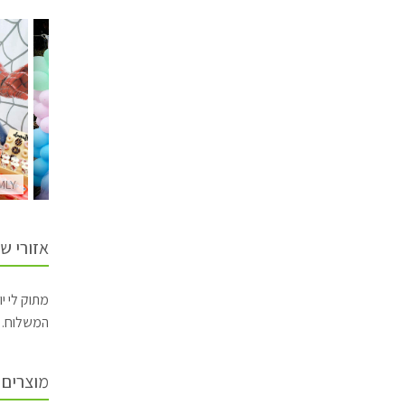
MLY
MLY
MLY
אזורי ש
מתוק לי י
המשלוח.
מוצרים 