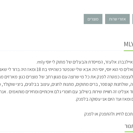
אזורי שרות
מוצרים
יילנברג אלעזר, המייסדת והבעלים של מתוק לי יוסי mly.
לאלו ששואלים מי הוא יוסי, יוסי היה אב
לעצמה כמטרה לפנק את כל מי שרוצה עם מגוון רחב של מוצרים כגון: מארזים מתוק
וה, שולחנות קונספר, ברים מתוקים, מתנות לחגים, עיצוב בבלונים, ביצי שוקולד, 
 אצלינו זה חוויית שירות בשילוב עם חומרי גלם איכותיים ומחירים מותאמים . א
כם לחייג ולהתפנק או לפנק
נור