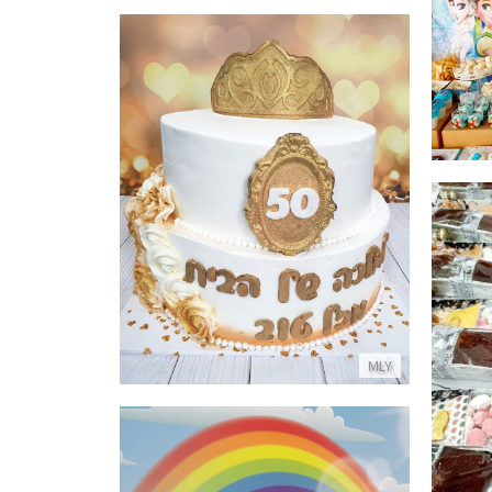
עוגת קומות לגיל 50
פרטים נוספים
MLY