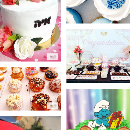
עוגת יום הולדת שנה לבת
פרטים נוספים
שולחן מעוצב לבת
MLY
פרטים נוספים
סופגניות לחג
פרטים נוספים
MLY
גת זילוף דרדסים ליום הולדת