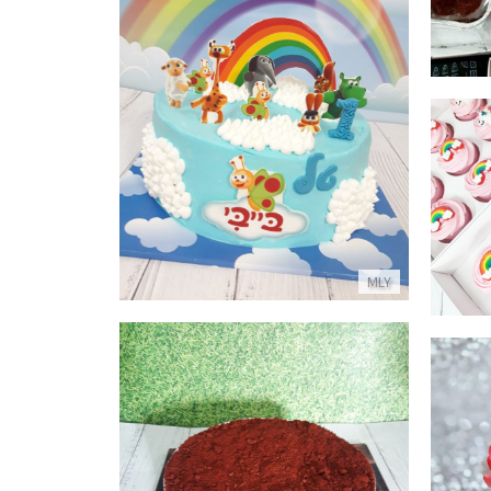
עוגת בייבי לגיל שנה
פרטים נוספים
MLY
עוגת יום הולדת שבועות