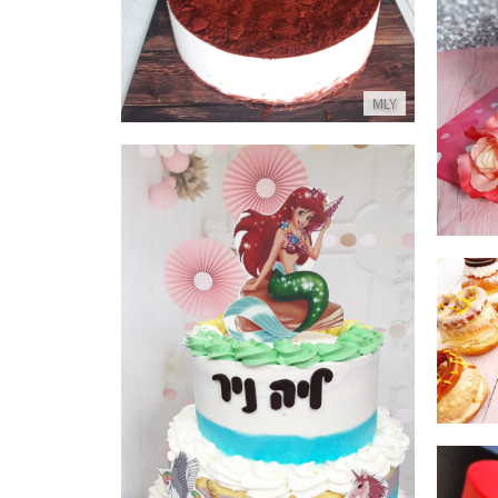
פרטים נוספים
MLY
עוגת קומות בת הים
פרטים נוספים