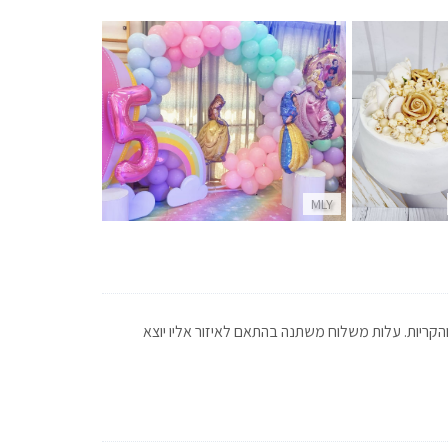
MLY
MLY
והקריות. עלות משלוח משתנה בהתאם לאיזור אליו יוצא