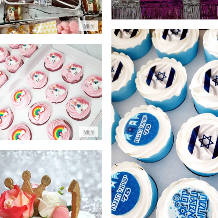
פרטים נוספים
MLY
קאפקייקס חד קרן בורוד
פרטים נוספים
MLY
ייקס מעוצבים ליום העצמאות
פרטים נוספים