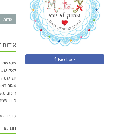
אודות
אודות MLY
Facebook
שמי שולי א
יוסי שמה 
עוגות ראו
חשוב מאוד
כ-11 שנים ומאז ועד היום אני עסוקה בלפנק.
מזמינה את
חם מהת