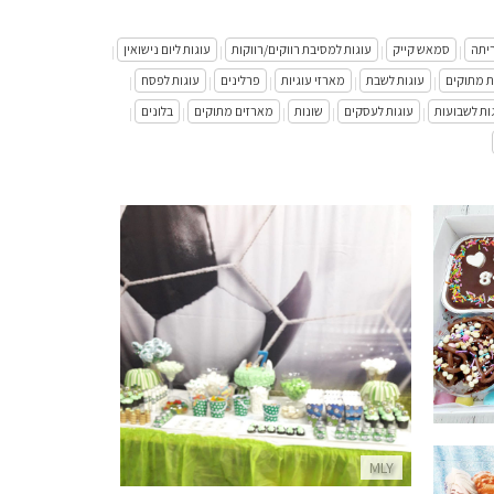
ריתה
סמאש קייק
עוגות למסיבת רווקים/רווקות
עוגות ליום נישואין
|
|
|
|
ת מתוקים
עוגות לשבת
מארזי עוגיות
פרלינים
עוגות לפסח
|
|
|
|
|
ות לשבועות
עוגות לעסקים
שונות
מארזים מתוקים
בלונים
|
|
|
|
|
הולדת
בר מתוקים כדורגל
פרטים נוספים
MLY