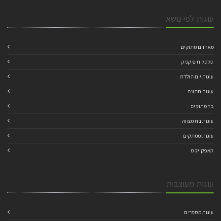
עוגות לפי נושא
מארזים מתוקים
סלסלות פיקניק
עוגות יום הולדת
עוגות חתונה
בר מתוקים
עוגות בת מצווה
עוגות-ממתקים
קאפקייקס
עוגות מעוצבות
עוגות מספרים