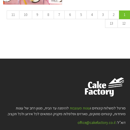
11
10
9
8
7
6
5
4
3
2
1
13
12
פורטל למשלוח קינוחים ו
עוגות מעוצבות
להזמנה עד הבית, מגוון רחב של עוגות
מיוחדות, קינוחים מתוקים, מארזים וסלסלות פיקניק המתאים לכל אירוע ולכל תקציב.
דוא"ל:
office@cakefactory.co.il