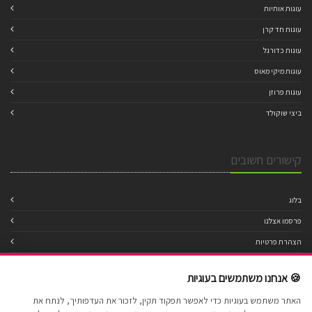
עוגות אותיות
עוגות חד קרן
עוגות כדורגל
עוגות מיקי מאוס
עוגות פרוזן
ביצי שוקולד
קישורים חשובים
בלוג
פרסמו אצלנו
הצהרת פרטיות
מדיניות עוגיות
🍪 אנחנו משתמשים בעוגיות
תנאי שימוש
האתר משתמש בעוגיות כדי לאפשר תפקוד תקין, לזכור את העדפותיך, לנתח את
הצהרת נגישות