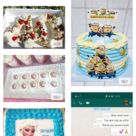
עוגה לגיל 40
עוגת מיניונים
התקשר/י
MLY
התקשר/י
שוקולדים בעיצוב חד קרן
MLY
התקשר/י
MLY
עוגת אלזה מלבנית לגן