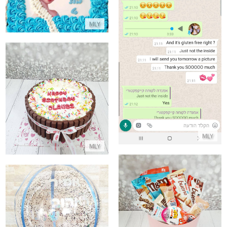
התקשר/י
MLY
ביקורות מלקוחות לעוגה ללא גלוטן
התקשר/י
עוגת יום הולדת שמח
התקשר/י
MLY
MLY
קופסת הפתעה מלאה שוקולדים ליום הולדת