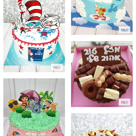
התקשר/י
עוגת חתול תעלול
MLY
התקשר/י
MLY
עוגת פינוקים לאהוב שלי
התקשר/י
MLY
עוגת דורה מעוצבת
התקשר/י