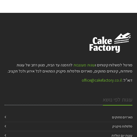
פורטל למשלוח קינוחים ו
עוגות מעוצבות
להזמנה עד הבית, מגוון רחב של עוגות
מיוחדות, קינוחים מתוקים, מארזים וסלסלות פיקניק המתאים לכל אירוע ולכל תקציב.
דוא"ל:
office@cakefactory.co.il
עוגות לפי נושא
מארזים מתוקים
סלסלות פיקניק
עוגות יום הולדת