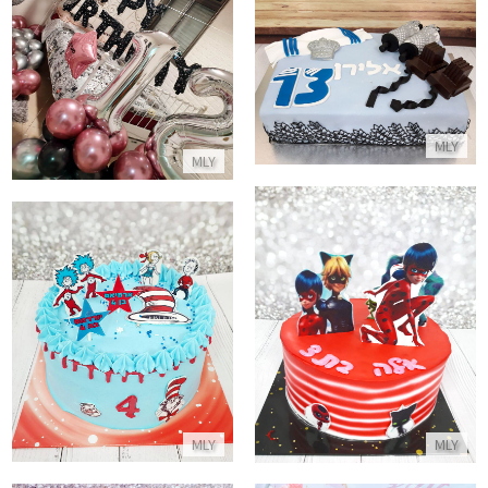
עיצוב בלונים חדר לבת מצווה
עוגת בר מצווה מבצק סוכר עם משלוחים
התקשר/י
התקשר/י
MLY
MLY
עוגת החיפושית המופלאה
עוגת חתול תעלול ליום הולדת
התקשר/י
התקשר/י
MLY
MLY