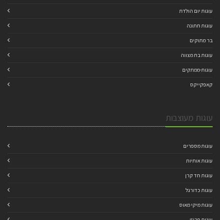
עוגות יום הולדת
עוגות חתונה
בר מתוקים
עוגות בת מצווה
עוגות-ממתקים
קאפקייקס
עוגות מעוצבות
עוגות מספרים
עוגות אותיות
עוגות חד קרן
עוגות כדורגל
עוגות מיקי מאוס
עוגות פרוזן