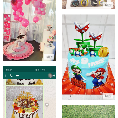
MLY
בר ממתקים ובלונים לבריתה
התקשר/י
עוגת יום הולדת סופר מריו
MLY
התקשר/י
MLY
ביקורות מלקוחות לעוגה מהממת