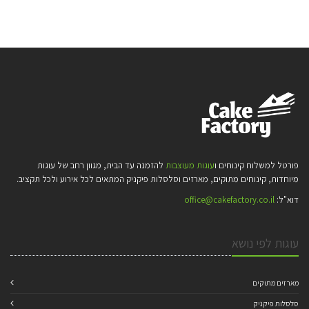
פורטל למשלוח קינוחים ו
עוגות מעוצבות
להזמנה עד הבית, מגוון רחב של עוגות
מיוחדות, קינוחים מתוקים, מארזים וסלסלות פיקניק המתאים לכל אירוע ולכל תקציב.
דוא"ל:
office@cakefactory.co.il
עוגות לפי נושא
מארזים מתוקים
סלסלות פיקניק