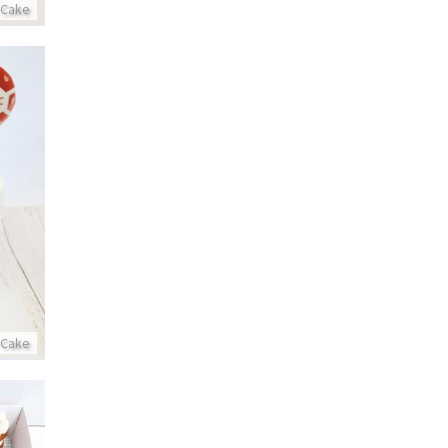
 Cake
 Cake