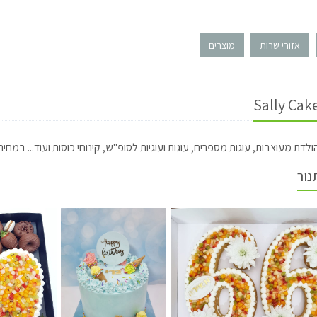
אזורי שרות
מוצרים
הולדת מעוצבות, עוגות מספרים, עוגות ועוגיות לסופ"ש, קינוחי כוסות ועוד... במחיר
נור