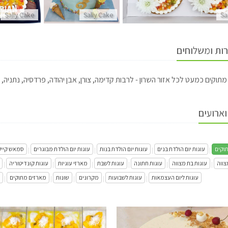
Sally Cake
Sally Cake
Sa
רות ומשלוחים
תוקים כמעט לכל אזור השרון - לרבות קדימה, צורן, אבן יהודה, פרדסיה, נתניה, כ
וארועים
וקים
עוגות יום הולדת בנים
עוגות יום הולדת בנות
עוגות יום הולדת מבוגרים
סמאש קייק
|
|
|
|
צווה
עוגות בת מצווה
עוגות חתונה
עוגות לשבת
מארזי עוגיות
עוגות קונדיטוריה
|
|
|
|
|
|
עוגות ליום העצמאות
עוגות לשבועות
מקרונים
שונות
מארזים מתוקים
|
|
|
|
|