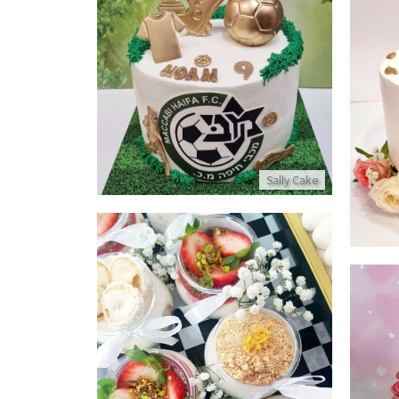
עוגת כדורגל מכבי חיפה
פרטים נוספים
Sally Cake
מארז קינוחי כוסות
פרטים נוספים