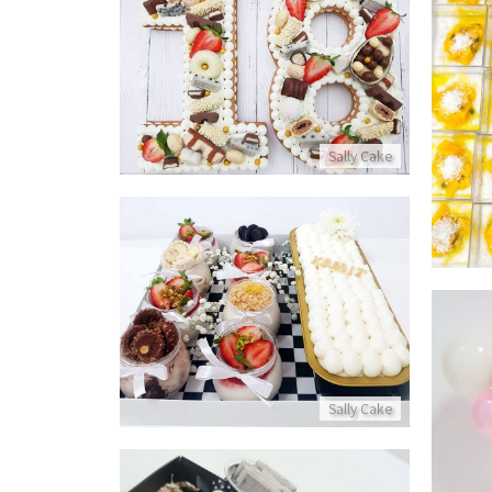
עוגת מספרים לגיל 18
יפלורה
פרטים נוספים
Sally Cake
מארז מושלם
פרטים נוספים
Sally Cake