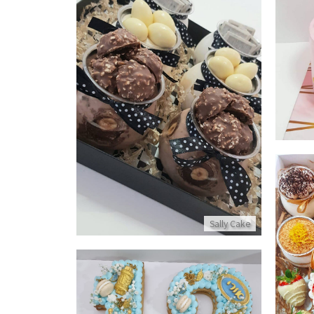
מארז קינוחי כוסות שוקולדי
פרטים נוספים
Sally Cake