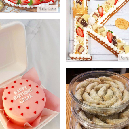
Sally Cake
תיות עם קרם מסקרפונה שוקולדים ופירות
פרטים נוספים
Sally
עוגת יום הולדת אישית בנט
פרטים נוספים
עוגיות סהרונים
פרטים נוספים