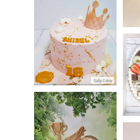
עוגה מעוצבת עם כתר לגיל 18
פרטים נוספים
 מסקרפונה פירות ושוקולדים לבנות
Sally Cake
 נוספים