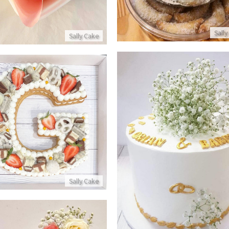
Sally
Sally Cake
עוגת אותיות מבצק פריך עם קרם
פרטים
עוגת חתונה
פרטים נוספים
Sally Cake