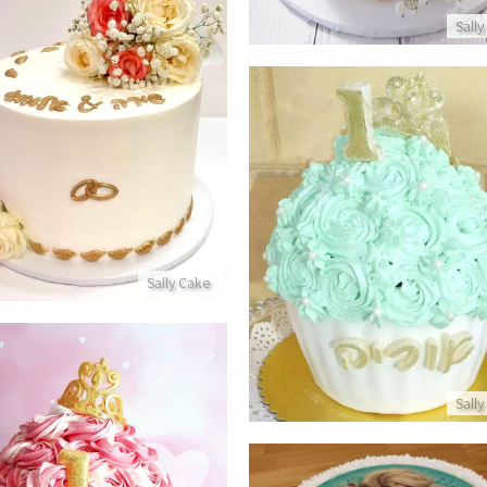
Sally
עוגה מעוצבת לחתונה
פרטים נוספים
וגת סמאש קייק מיוחדת לבן
פרטים נוספים
Sally Cake
Sally