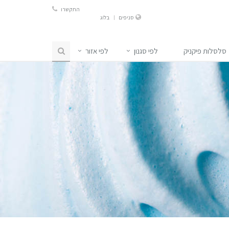
התקשרו
סניפים
בלוג
סלסלות פיקניק
לפי סגנון
לפי אזור