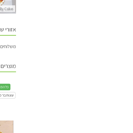
lly Cake
Sally Cake
Sally Cake
אזורי ש
משלוחים מ
מוצרים 
כל המת
עוגות בר מ