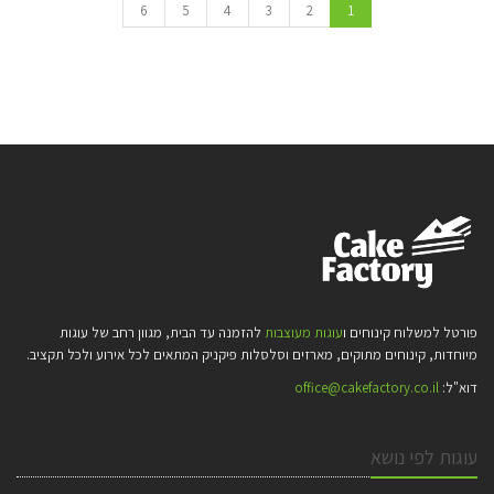
6
5
4
3
2
1
פורטל למשלוח קינוחים ו
עוגות מעוצבות
להזמנה עד הבית, מגוון רחב של עוגות
מיוחדות, קינוחים מתוקים, מארזים וסלסלות פיקניק המתאים לכל אירוע ולכל תקציב.
דוא"ל:
office@cakefactory.co.il
עוגות לפי נושא