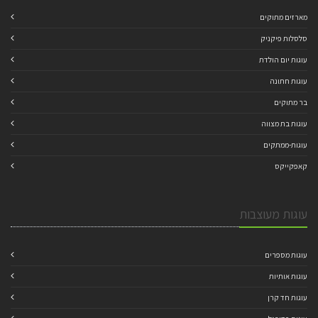
מארזים מתוקים
סלסלות פיקניק
עוגות יום הולדת
עוגות חתונה
בר מתוקים
עוגות בת מצווה
עוגות-ממתקים
קאפקייקס
עוגות מעוצבות
עוגות מספרים
עוגות אותיות
עוגות חד קרן