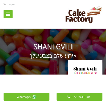
התקשרו
Toggle
vigation
SHANI GVILI
אירוע שלם בצבע שלך
WhatsApp
072-3933048