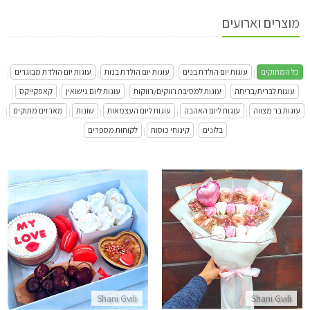
מוצרים וארועים
כל המתוקים
עוגות יום הולדת בנים
עוגות יום הולדת בנות
עוגות יום הולדת מבוגרים
|
|
|
|
עוגות לברית/בריתה
עוגות למסיבת רווקים/רווקות
עוגות ליום נישואין
קאפקייקס
|
|
|
|
עוגות בר מצווה
עוגות ליום האהבה
עוגות ליום העצמאות
שונות
מארזים מתוקים
|
|
|
|
|
בלונים
קינוחי כוסות
לקוחות מספרים
|
|
מארז פרחים וקינוחים דונאטס לאוהבים
מארז לטו באב - עוגות, מקרונים 
התקשר/י
התקשר/י
Shani Gvili
Shani Gvili