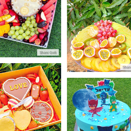
מארז פירות ועוגה ליום נישו
פרטים נוספים
מגש פירות
פרטים נוספים
Shani Gvili
Shani
מארז פירות וקינוחים ליום א
פרטים נוספים
עוגת כוח פיגיי
פרטים נוספים