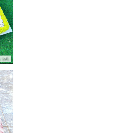
 Gvili