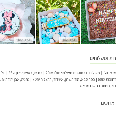
Shani Gvili
Shani Gvili
רות ומשלוחים
ד, הרצליה 70₪ | נתניה, אבן יהודה 80₪
חוקים יותר בתאום מראש
וארועים