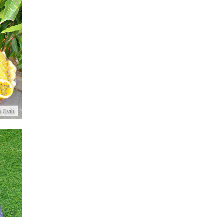
 Gvili