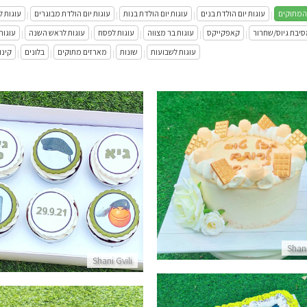
המתוקים
עוגות יום הולדת בנים
עוגות יום הולדת בנות
עוגות יום הולדת מבוגרים
עוגות ל
|
|
|
|
סיבת גיוס/שחרור
קאפקייקס
עוגות בר מצווה
עוגות לפסח
עוגות לראש השנה
עוגות
|
|
|
|
|
עוגות לשבועות
שונות
מארזים מתוקים
בלונים
קינו
|
|
|
|
עוגת יום הולדת מעוצבת
קאפקייקס לגיוס
פרטים נוספים
פרטים נוספים
Shani
Shani Gvili