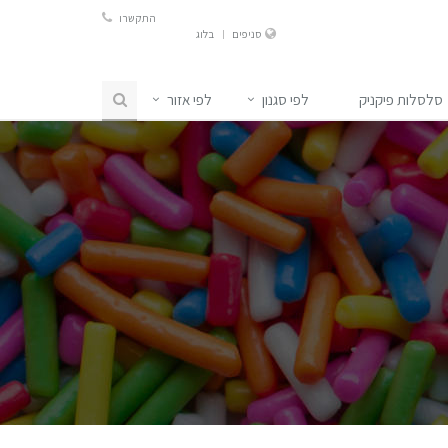
התקשרו
סניפים
בלוג
סלסלות פיקניק
לפי סגנון
לפי אזור