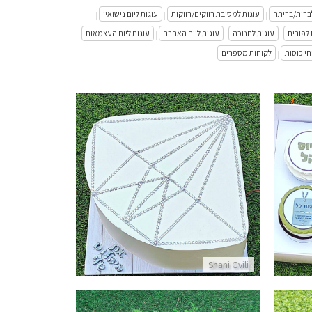
ברית/בריתה
עוגות למסיבת רווקים/רווקות
עוגות ליום נישואין
|
|
|
 לפורים
עוגות לחנוכה
עוגות ליום האהבה
עוגות ליום העצמאות
|
|
|
|
חי כוסות
לקוחות מספרים
|
עוגת יהלום
פרטים נוספים
Shani Gvili