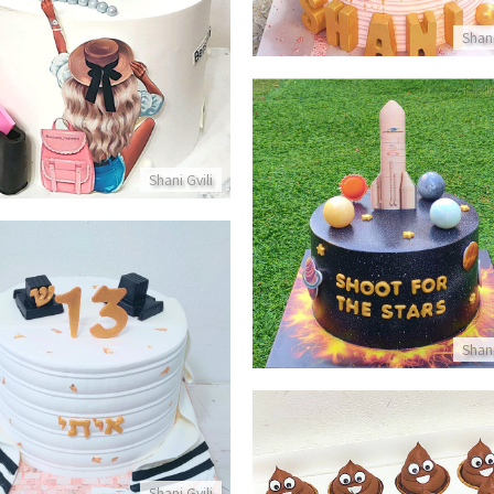
פרטים נוספים
Shani
Shani Gvili
וגת יום הולדת בעיצוב חלל
פרטים נוספים
עוגה לבר מצווה
Shani
פרטים נוספים
Shani Gvili