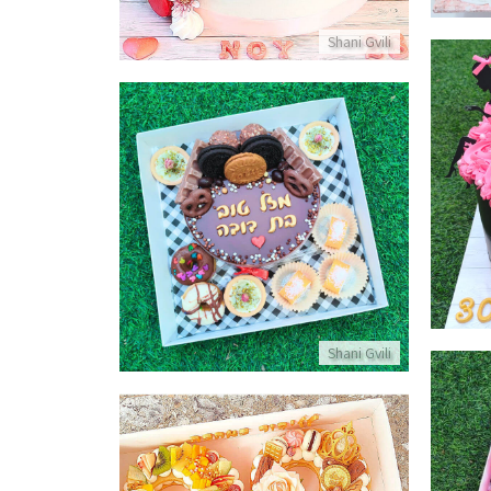
Shani Gvili
מארז מתוקים עם משלוח
פרטים נוספים
Shani Gvili