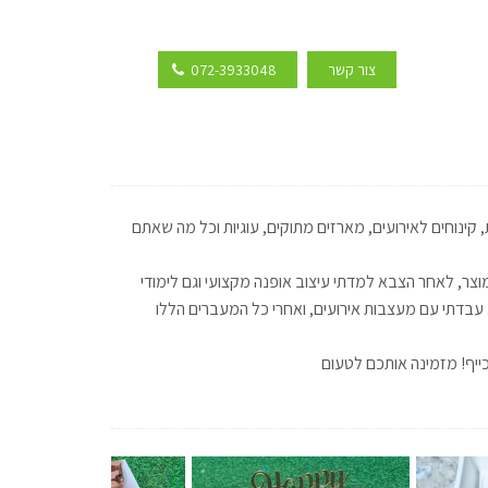
צור קשר
072-3933048
בר כ4- שנים. מתמחה בעוגות מעוצבות, קינוחים לאירועים, מארזים מתוקים, עוגיות וכל מה שאתם
וצר, לאחר הצבא למדתי עיצוב אופנה מקצועי וגם לימודי
ור. עבדתי עם מעצבות אירועים, ואחרי כל המעברים הללו
כייף! מזמינה אותכם לטעום