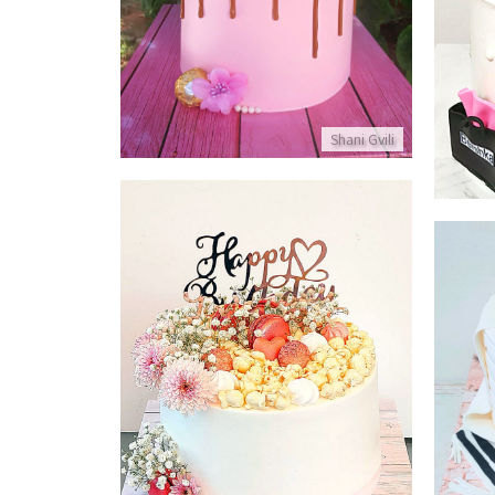
Shani Gvili
עוגת פרחים ופופקורן
פרטים נוספים