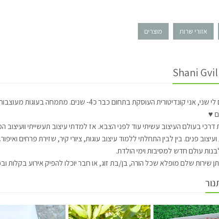
אזורי שרות
מוצרים
היי קוראים לי שני, אני קונדיטורית העוסקת בתחום כ
ם ♥
דרכי בעולם העיצוב עשיתי עוד לפני הצבא. אז למדתי עיצוב תעשייתי וועיצוב המ
ועיצוב פנים. בין לבין התחלתי ללמוד עיצוב עוגות, ציורי קיר, שזירת פרחים ואיפ
נות עולם חדש למסיבות וימי הולדת.
ן שירות שלם מופלא שכל הורה, בן/בת זוג, או חבר יוכלו להפיק אירוע בקלות וב
נור