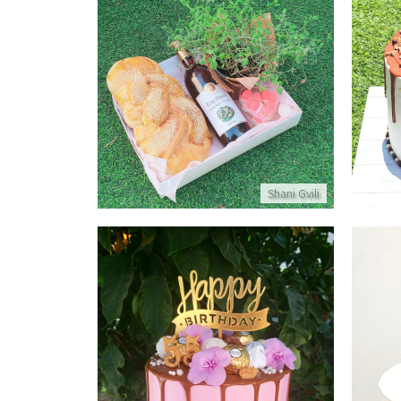
מארז לחג עם חלה ויין
פרטים נוספים
Shani Gvili
דריפ קייק מעוצבת לאשה
פרטים נוספים