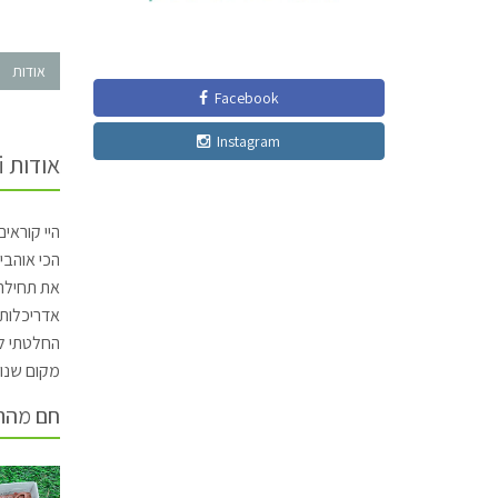
אודות
Facebook
Instagram
אודות Shani Gvili
הכי אוהבי
את תחילת 
אדריכלות 
החלטתי לב
מקום שנות
חם מהת