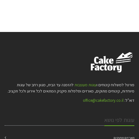
פורטל למשלוח קינוחים ו
עוגות מעוצבות
להזמנה עד הבית, מגוון רחב של עוגות
מיוחדות, קינוחים מתוקים, מארזים וסלסלות פיקניק המתאים לכל אירוע ולכל תקציב.
דוא"ל:
office@cakefactory.co.il
עוגות לפי נושא
מארזים מתוקים