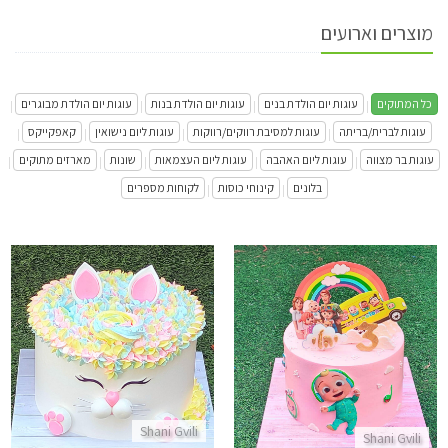
מוצרים וארועים
כל המתוקים
עוגות יום הולדת בנים
עוגות יום הולדת בנות
עוגות יום הולדת מבוגרים
|
|
|
|
עוגות לברית/בריתה
עוגות למסיבת רווקים/רווקות
עוגות ליום נישואין
קאפקייקס
|
|
|
|
עוגות בר מצווה
עוגות ליום האהבה
עוגות ליום העצמאות
שונות
מארזים מתוקים
|
|
|
|
|
בלונים
קינוחי כוסות
לקוחות מספרים
|
|
עוגת זילוף בצורת שפן
עוגת קוקומלון מעוצבת
התקשר/י
התקשר/י
Shani Gvili
Shani Gvili