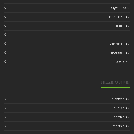
סלסלות פיקניק
עוגות יום הולדת
עוגות חתונה
בר מתוקים
עוגות בת מצווה
עוגות-ממתקים
קאפקייקס
עוגות מעוצבות
עוגות מספרים
עוגות אותיות
עוגות חד קרן
עוגות כדורגל