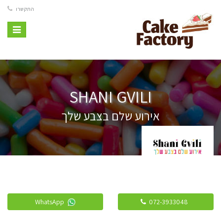
התקשרו
Toggle
vigation
SHANI GVILI
אירוע שלם בצבע שלך
WhatsApp
072-3933048