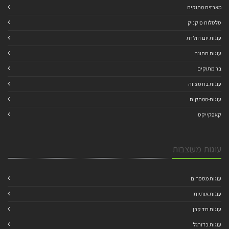
מארזים מתוקים
סלסלות פיקניק
עוגות יום הולדת
עוגות חתונה
בר מתוקים
עוגות בת מצווה
עוגות-ממתקים
קאפקייקס
עוגות מעוצבות
עוגות מספרים
עוגות אותיות
עוגות חד קרן
עוגות כדורגל