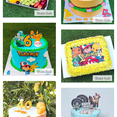
התקשר/י
Shani Gvili
Shani Gvili
עוגת יום הולדת פוקימון
עוגת גן מלבנית פוקימון
התקשר/י
התקשר/י
Shani Gvili
Shani Gvili
עוגת יום הולדת לאשה 40
עוגת גיימרים GTA