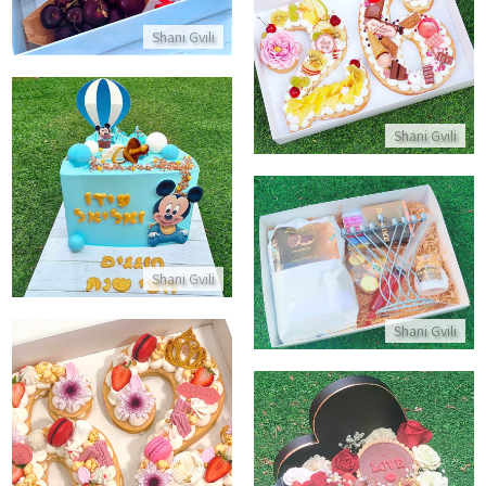
עוגת מספרים חצי חצי שוקולד ופירות
Shani Gvili
התקשר/י
Shani Gvili
עוגת חצי שנה יום הולדת מיקי מא
התקשר/י
מארז חנוכה להכנת סופגניות עם חנוכייה
Shani Gvili
התקשר/י
Shani Gvili
עוגת מספרים ליום הולדת
התקשר/י
מארז מתוקים ליום האהבה