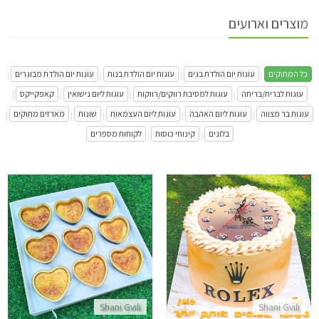
מוצרים וארועים
כל המתוקים
עוגות יום הולדת בנים
עוגות יום הולדת בנות
עוגות יום הולדת מבוגרים
|
|
|
|
עוגות לברית/בריתה
עוגות למסיבת רווקים/רווקות
עוגות ליום נישואין
קאפקייקס
|
|
|
|
עוגות בר מצווה
עוגות ליום האהבה
עוגות ליום העצמאות
שונות
מארזים מתוקים
|
|
|
|
|
בלונים
קינוחי כוסות
לקוחות מספרים
|
|
עוגה מעוצבת רולקס
מארז קרם ברולה
התקשר/י
התקשר/י
Shani Gvili
Shani Gvili