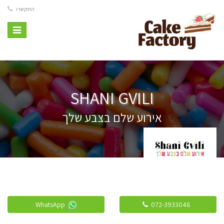
התקשרו
Toggle
vigation
SHANI GVILI
אירוע שלם בצבע שלך
WhatsApp
072-3933048