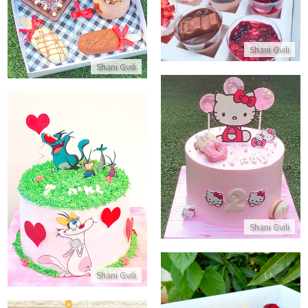
התקשר/י
התקשר/י
Shani Gvili
Shani Gvili
עוגת הלו קיטי
התקשר/י
עוגת יום הולדת מהממת לבת
התקשר/י
Shani Gvili
Shani Gvili