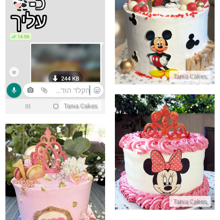
עוגת מיקי מאוס
התקשר/י
התקשר/י
Tania Cakes
Tania Cakes
עוגת מיני מאוס
התקשר/י
עוגת יום הולדת שנה
Tania Cakes
התקשר/י