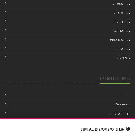
עוגות מספרים
עוגות אותיות
עוגות חד קרן
עוגות כדורגל
עוגות מיקי מאוס
עוגות פרוזן
ביצי שוקולד
קישורים חשובים
בלוג
פרסמו אצלנו
הצהרת פרטיות
מדיניות עוגיות
🍪 אנחנו משתמשים בעוגיות
תנאי שימוש