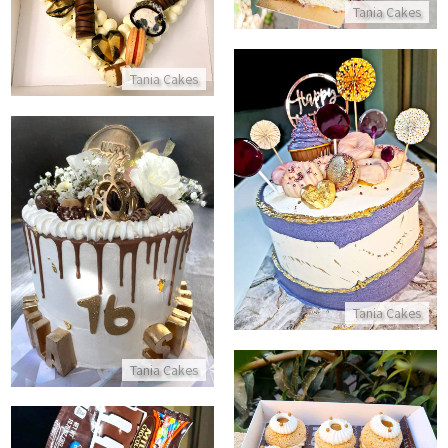
Tania Cakes
Tania Cakes
עוגת השבר
התקשר/י
עוגת יום הולדת 16
התקשר/י
Tania Cakes
Tania Cakes
מארז פחזניות לוטוס פרווה