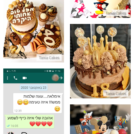
Tania Cakes
מארז יום הולדת עם עוגה אישית
התקשר/י
עוגת מוס שוקולד מעוצבת לגיל 18
Tania Cakes
התקשר/י
Tania Cakes
ביקורות מלקוחות עוגה שלמות