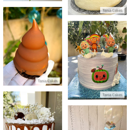
Tania Cakes
קרמבו
התקשר/י
עוגת קוקמלון
התקשר/י
Tania Cakes
Tania Cakes
עוגת יום הולדת 50