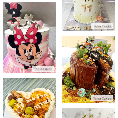
התקשר/י
Tania Cakes
עוגת מיני מאוס מעוצבת
התקשר/י
עוגת יום הולדת לבנים עם אופנוע
Tania Cakes
התקשר/י
Tania Cakes
עוגת קרם ברולה ליום הולדת
התקשר/י