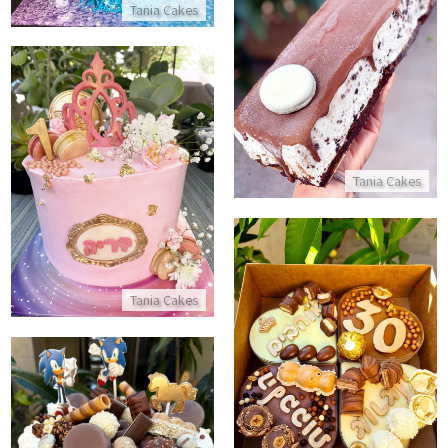
Tania Cakes
עוגת פס אוריאו
התקשר/י
עוגת יום הולדת שנה
Tania Cakes
התקשר/י
Tania Cakes
מארז לבבות מתוק ליום הולדת
התקשר/י