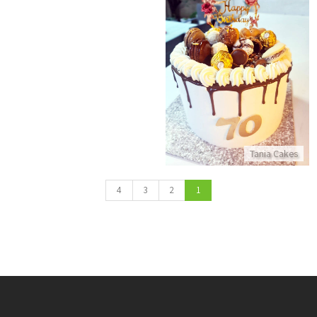
עוגת טפטופים עם ממתקים יום הולדת שמח
התקשר/י
Tania Cakes
4
3
2
1