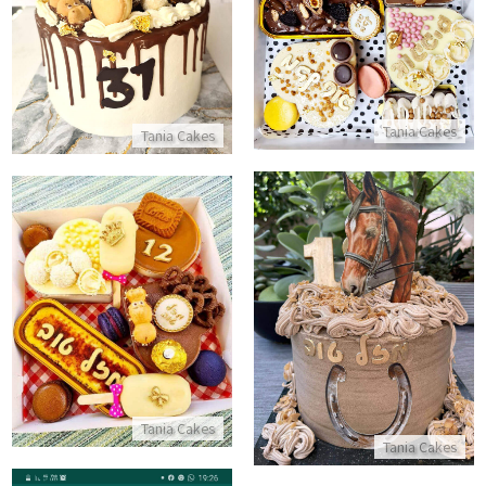
מארז קינוחים לאמא
התקשר/י
התקשר/י
Tania Cakes
Tania Cakes
מארז מתוק לגיל 12
עוגה מעוצבת עם סוס
התקשר/י
התקשר/י
Tania Cakes
Tania Cakes