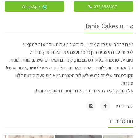
WhatsApp
072-3933017
אודות Tania Cakes
נעים להכיר, אני טניה אוחיון - קונדטורית עם תשוקה עזה למקצוע
למדתי ועבדתי שנים בדן גורמה ועשיתי אירועים בארץ ובחו״ל
כיום אני מתמחה בעוגות מעוצבות, קינוחים ומארזים אישים, עוגות ועוגיות
כל המתוקים והמלוחים נאפים באהבה גדולה ובדגש על טריות,איכות וטעם!
הקו המנחה שלי זה להגיע לשילוב המנצח בין איכות טעם ומראה ללא
פשרות
על כן הכל נעשה בעבודת יד ועם החומרים הטובים ביותר!
עיקבו אחרי:
חם מהתנור