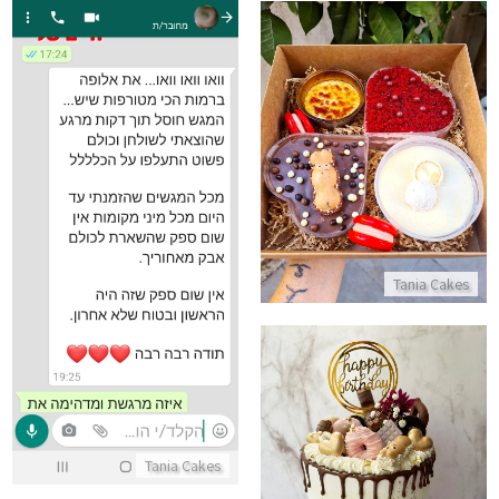
מארז מתוק קטן
התקשר/י
ביקורות מלקוחות למארז יום הול
התקשר/י
Tania Cakes
עוגה מעוצבת לבת
Tania Cakes