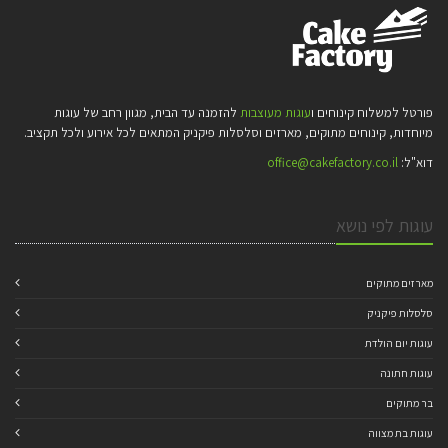
פורטל למשלוח קינוחים ו
עוגות מעוצבות
להזמנה עד הבית, מגוון רחב של עוגות
מיוחדות, קינוחים מתוקים, מארזים וסלסלות פיקניק המתאים לכל אירוע ולכל תקציב.
דוא"ל:
office@cakefactory.co.il
עוגות לפי נושא
מארזים מתוקים
סלסלות פיקניק
עוגות יום הולדת
עוגות חתונה
בר מתוקים
עוגות בת מצווה