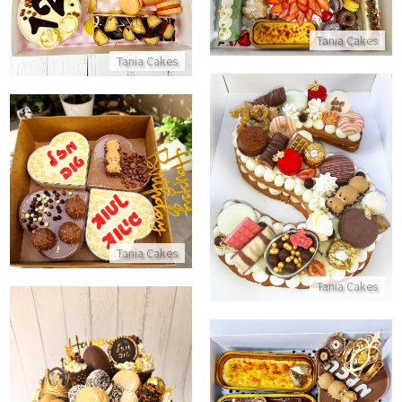
התקשר/י
Tania Cakes
Tania Cakes
מארז לבבות מתוק
עוגת אותיות
התקשר/י
התקשר/י
Tania Cakes
Tania Cakes
עוגת טפטופים מעוצבת עם שוקול