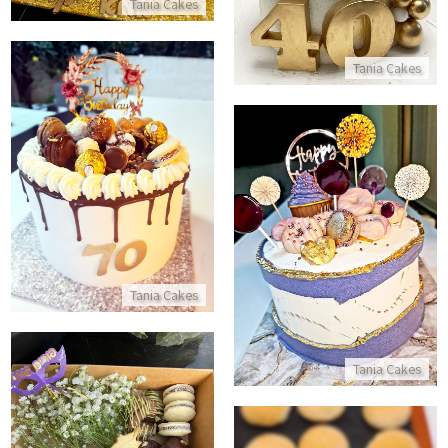
Tania Cakes
Tania Cakes
עוגת טפטופים עם ממתקים יום ה
התקשר/י
עוגת השבר
התקשר/י
Tania Cakes
Tania Cakes
מארז משלוח מנות מפנק לפורים