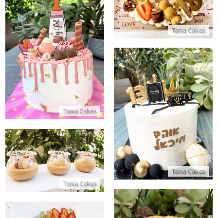
Tania Cakes
עוגה מעוצבת לבריתה
התקשר/י
עוגת בר מצווה מעוצבת
Tania Cakes
התקשר/י
קינוחי כוסות אלפחורס
Tania Cakes
התקשר/י
Tania Cakes