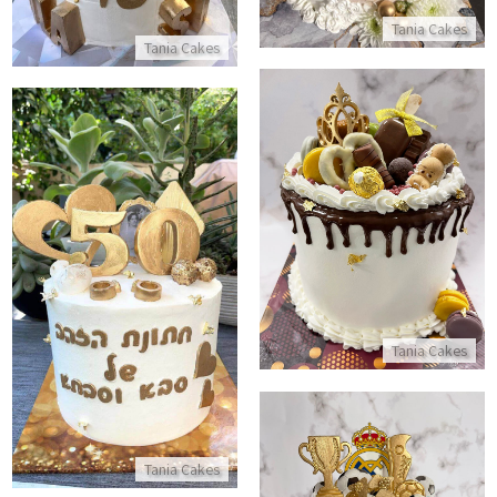
Tania Cakes
Tania Cakes
עוגה מעוצבת דריפ קייק
התקשר/י
עוגת חתונת הזהב
התקשר/י
Tania Cakes
Tania Cakes