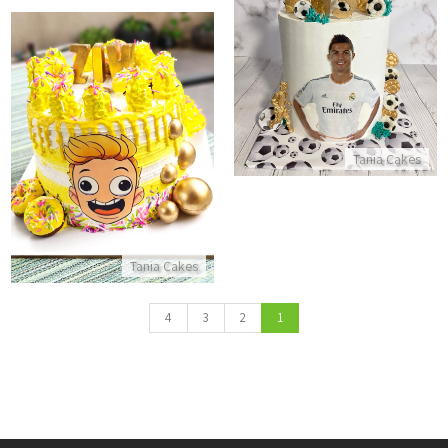
עוגת כדורגל ריאל מדריד
התקשר/י
עוגה מעוצבת יום הולדת לבן
Tania Cakes
התקשר/י
Tania Cakes
4
3
2
1