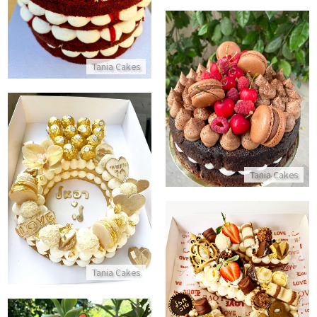
התקשר/י
Tania Cakes
עוגת שוקולד פרווה מעוצבת עם מקרונים
התקשר/י
עוגת טבעת הצעת נישואין
Tania Cakes
התקשר/י
עוגת האותיות
Tania Cakes
התקשר/י