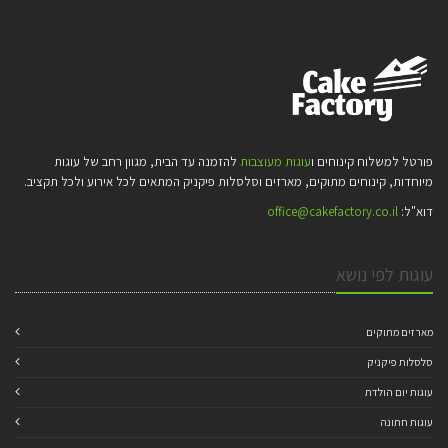
פורטל למשלוח קינוחים ו
עוגות מעוצבות
להזמנה עד הבית, מגוון רחב של עוגות
מיוחדות, קינוחים מתוקים, מארזים וסלסלות פיקניק המתאים לכל אירוע ולכל תקציב.
דוא"ל:
office@cakefactory.co.il
עוגות לפי נושא
מארזים מתוקים
סלסלות פיקניק
עוגות יום הולדת
עוגות חתונה