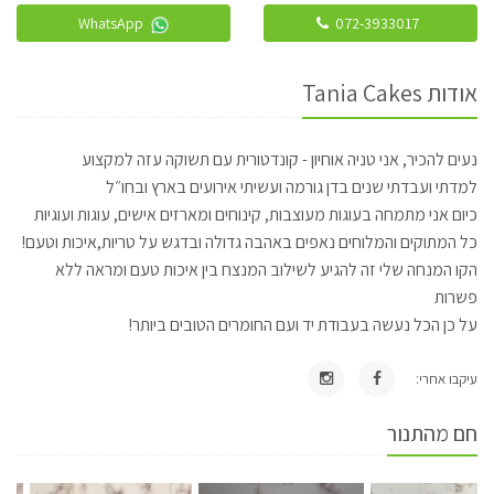
WhatsApp
072-3933017
אודות Tania Cakes
נעים להכיר, אני טניה אוחיון - קונדטורית עם תשוקה עזה למקצוע
למדתי ועבדתי שנים בדן גורמה ועשיתי אירועים בארץ ובחו״ל
כיום אני מתמחה בעוגות מעוצבות, קינוחים ומארזים אישים, עוגות ועוגיות
כל המתוקים והמלוחים נאפים באהבה גדולה ובדגש על טריות,איכות וטעם!
הקו המנחה שלי זה להגיע לשילוב המנצח בין איכות טעם ומראה ללא
פשרות
על כן הכל נעשה בעבודת יד ועם החומרים הטובים ביותר!
עיקבו אחרי:
חם מהתנור