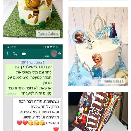
התקשר/י
Tania Cakes
עוגת אנה ואלזה
התקשר/י
Tania Cakes
ביקורות מלקוחות לעוגה מהממת
התקשר/י