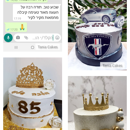
עוגה מעוצבת לגבר
התקשר/י
Tania Cakes
Tania Cakes
עוגה מעוצבת למלכה
התקשר/י
עוגת יום הולדת 40
התקשר/י