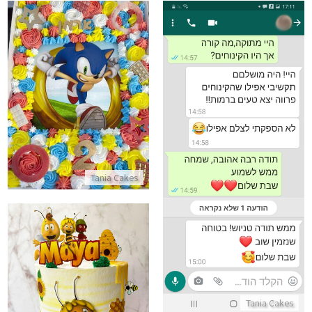
עוגת גן סוניק
התקשר/י
ביקורות מלקוחות לקינוחים פרווה מעולים
התקשר/י
Tania Cakes
עוגת הדבורה מאיה
Tania Cakes