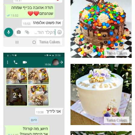
עוגת ממתקים M&M
התקשר/י
Tania Cakes
Tania Cakes
עוגת חתונה
התקשר/י
ביקורות מלקוחות לעוגה נדירה
Tania Cakes
התקשר/י