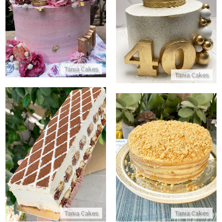
עוגה מעוצבת בורוד
עוגת יום הולדת 40
התקשר/י
התקשר/י
Tania Cakes
Tania Cakes
עוגת פס טירמיסו
עוגת נפוליאון
התקשר/י
התקשר/י
Tania Cakes
Tania Cakes