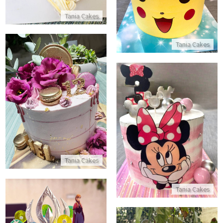
Tania Cakes
Tania Cakes
עוגת בת מצווה מעוצבת
התקשר/י
עוגת מיני מאוס מעוצבת
התקשר/י
Tania Cakes
Tania Cakes