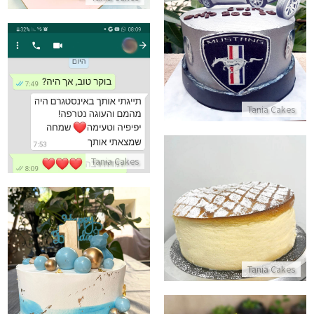
עוגה מעוצבת לגבר
התקשר/י
ביקורות מלקוחות לעוגה יפיפיה ו
Tania Cakes
התקשר/י
Tania Cakes
עוגת גבינה ליום הולדת ללא סוכר
התקשר/י
עוגת יום הולדת שנה לבן
Tania Cakes
התקשר/י