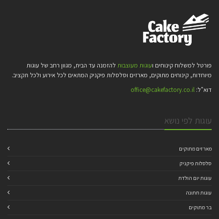
פורטל למשלוח קינוחים ו
עוגות מעוצבות
להזמנה עד הבית, מגוון רחב של עוגות
מיוחדות, קינוחים מתוקים, מארזים וסלסלות פיקניק המתאים לכל אירוע ולכל תקציב.
דוא"ל:
office@cakefactory.co.il
עוגות לפי נושא
מארזים מתוקים
סלסלות פיקניק
עוגות יום הולדת
עוגות חתונה
בר מתוקים