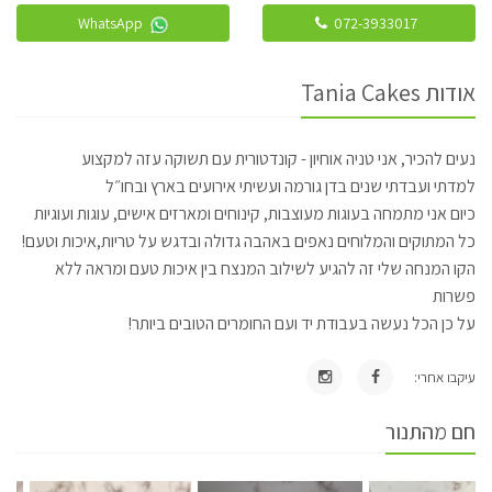
WhatsApp
072-3933017
אודות Tania Cakes
נעים להכיר, אני טניה אוחיון - קונדטורית עם תשוקה עזה למקצוע
למדתי ועבדתי שנים בדן גורמה ועשיתי אירועים בארץ ובחו״ל
כיום אני מתמחה בעוגות מעוצבות, קינוחים ומארזים אישים, עוגות ועוגיות
כל המתוקים והמלוחים נאפים באהבה גדולה ובדגש על טריות,איכות וטעם!
הקו המנחה שלי זה להגיע לשילוב המנצח בין איכות טעם ומראה ללא
פשרות
על כן הכל נעשה בעבודת יד ועם החומרים הטובים ביותר!
עיקבו אחרי:
חם מהתנור