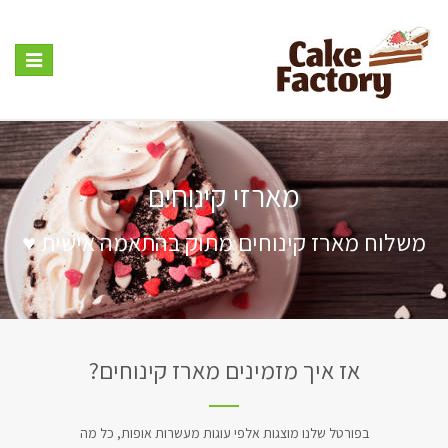
Toggle
vigation
מארזי קינוחים
משלוח מארז קינוחים מתוק בהתאמה אישית ♥
אז איך מזמינים מארז קינוחים?
בפורטל שלנו מוצגות אלפי עוגות מעשרות אופות, כל מה