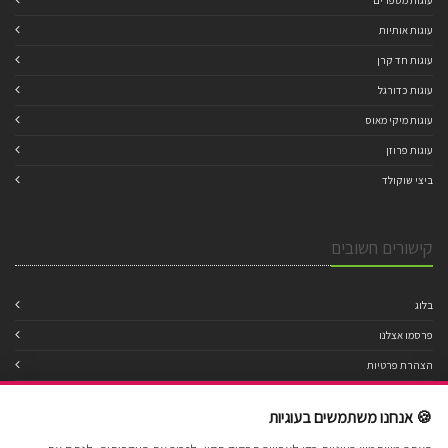
עוגות מספרים
עוגות אותיות
עוגות חד קרן
עוגות כדורגל
עוגות מיקי מאוס
עוגות פרוזן
ביצי שוקולד
קישורים חשובים
בלוג
פרסמו אצלנו
הצהרת פרטיות
מדיניות עוגיות
🍪 אנחנו משתמשים בעוגיות
תנאי שימוש