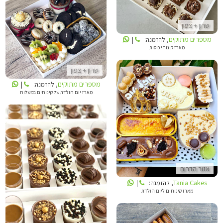
שרון + צפון
מספרים מתוקים
מספרים מתוקים
, להזמנה:
|
מארז קינוחי כוסות
שרון + צפון
מספרים מתוקים
, להזמנה:
|
מארז יום הולדת של קינוחים במשלוח
TANIA CAKES
אזור הדרום
מיטל אזולאי
Tania Cakes
, להזמנה:
|
מארז קינוחים ליום הולדת