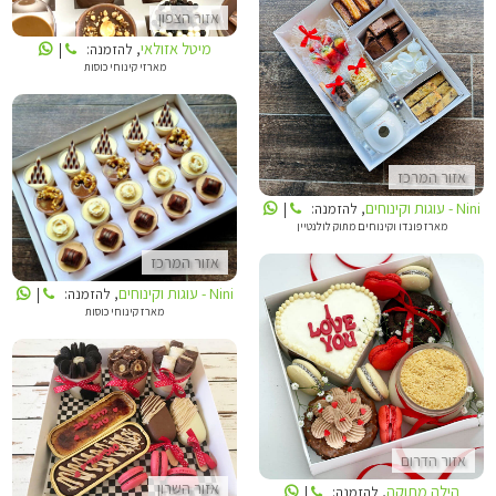
אזור הצפון
מיטל אזולאי
, להזמנה:
|
מארזי קינוחי כוסות
NINI - עוגות וקינוחים
אזור המרכז
NINI - עוגות וקינוחים
Nini - עוגות וקינוחים
, להזמנה:
|
מארז פונדו וקינוחים מתוק לולנטיין
אזור המרכז
Nini - עוגות וקינוחים
, להזמנה:
|
מארז קינוחי כוסות
הילה מתוקה
סיגליתוש
אזור הדרום
אזור השרון
הילה מתוקה
, להזמנה:
|