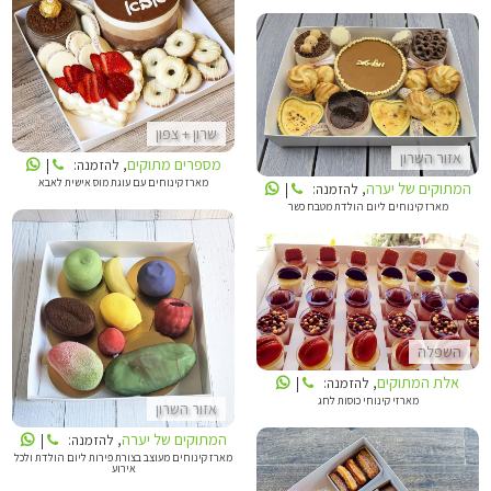
מספרים מתוקים
המתוקים של יערה
שרון + צפון
אזור השרון
מספרים מתוקים
, להזמנה:
|
מארז קינוחים עם עוגת מוס אישית לאבא
המתוקים של יערה
, להזמנה:
|
מארז קינוחים ליום הולדת מטבח כשר
אלת המתוקים
המתוקים של יערה
השפלה
אלת המתוקים
, להזמנה:
|
מארזי קינוחי כוסות לחג
אזור השרון
המתוקים של יערה
, להזמנה:
|
מארז קינוחים מעוצב בצורת פירות ליום הולדת ולכל
אירוע