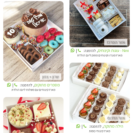
NINI - עוגות וקינוחים
אזור המרכז
מספרים מתוקים
Nini - עוגות וקינוחים
, להזמנה:
|
מארז פונדו וקינוחים מתוק ליום הולדת
שרון + צפון
מספרים מתוקים
, להזמנה:
|
מארז קינוחים עם משלוח ליום הולדת
הילה מתוקה
אזור הדרום
הילה מתוקה
, להזמנה:
|
הילה מתוקה
מארז קינוחי כוסות