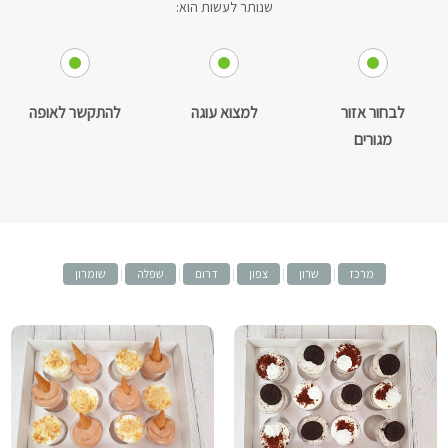
שנותר לעשות הוא:
לבחור אזור
למצוא עוגה
להתקשר לאופה
מגורים
מרכז
|
שרון
|
צפון
|
דרום
|
שפלה
|
שומרון
MLY
MLY