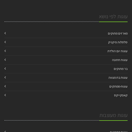
עוגות לפי נושא
מארזים מתוקים
סלסלות פיקניק
עוגות יום הולדת
עוגות חתונה
בר מתוקים
עוגות בת מצווה
עוגות-ממתקים
קאפקייקס
עוגות מעוצבות