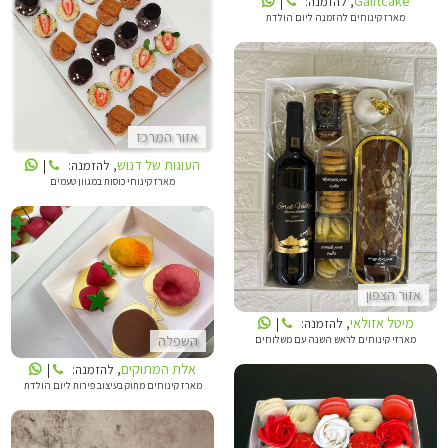
Galitcake
, להזמנה:
|
מארז קינוחים להזמנה ליום הולדת
העוגות של דנוש
אזור המרכז
העוגות של דנוש
, להזמנה:
|
מיטל אזולאי
מארז קינוחי כוסות במגוון טעמים
אלת המתוקים
אזור הצפון
מיטל אזולאי
, להזמנה:
|
מארזי קינוחים לראש השנה עם משלוחים
השפלה
אלת המתוקים
, להזמנה:
|
מארז קינוחים מתוק בעיצוב פירות ליום הולדת