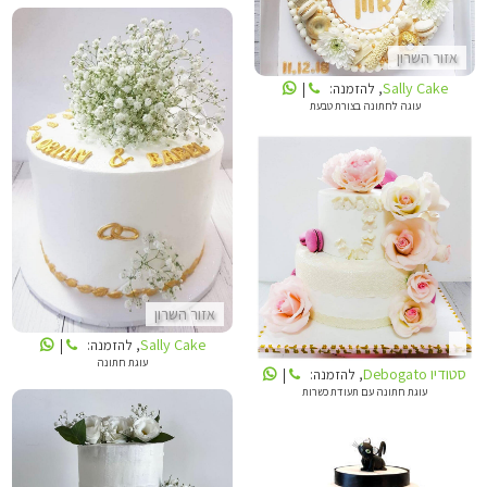
אזור השרון
Sally Cake
, להזמנה:
|
עוגה לחתונה בצורת טבעת
SALLY CAKE
סטודיו DEBOGATO
אזור השרון
Sally Cake
, להזמנה:
|
עוגת חתונה
סטודיו Debogato
, להזמנה:
|
עוגת חתונה עם תעודת כשרות