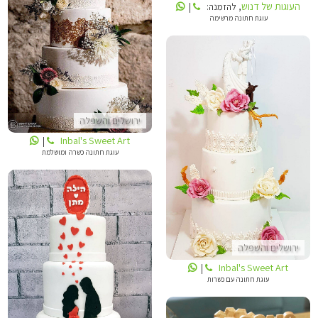
העוגות של דנוש
, להזמנה:
|
עוגת חתונה מרשימה
INBALS CAKE ART
ירושלים והשפלה
Inbal's Sweet Art
|
INBALS CAKE ART
עוגת חתונה כשרה ומושלמת
ירושלים והשפלה
Inbal's Sweet Art
|
עוגת חתונה עם כשרות
דנה'לה