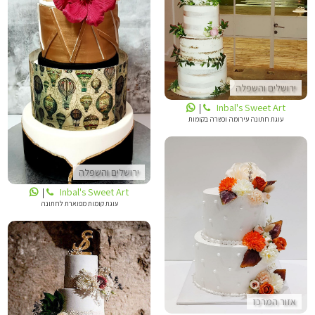
INBALS CAKE ART
INBALS CAKE ART
ירושלים והשפלה
Inbal's Sweet Art
|
עוגת חתונה עירומה וכשרה בקומות
ירושלים והשפלה
Inbal's Sweet Art
|
עוגת קומות מפוארת לחתונה
העוגות של דנוש
אזור המרכז