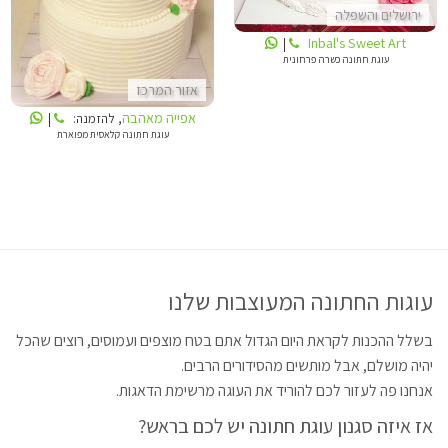
ירושלים והשפלה
Inbal's Sweet Art
|
עוגת חתונה כשרה פרחונית
אזור המרכז
אפייה מאהבה
, להזמנה:
|
עוגת חתונה קלאסית מפוארת
עוגות החתונה המעוצבות שלנו
בשלל ההכנות לקראת היום הגדול אתם בטח מוצפים ועמוסים, רוצים שהכל
יהיה מושלם, אבל מותשים מהסידורים הרבים.
אנחנו פה לעזור לכם להוריד את העוגה מרשימת הדאגות.
אז איזה סגנון עוגת חתונה יש לכם בראש?