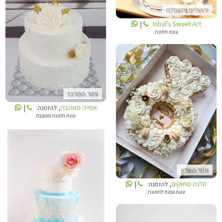
ירושלים והשפלה
Inbal's Sweet Art
|
אפייה מאהבה
עוגת חתונה
אזור המרכז
אפייה מאהבה
, להזמנה:
|
הלנה מתוקים
עוגת חתונה מעוצבת
אזור השרון
הלנה מתוקים
, להזמנה:
|
עוגת טבעת לחתונה
סטודיו DEBOGATO