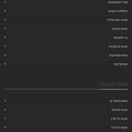
מארזים מתוקים
סלסלות פיקניק
עוגות יום הולדת
עוגות חתונה
בר מתוקים
עוגות בת מצווה
עוגות-ממתקים
קאפקייקס
עוגות מעוצבות
עוגות מספרים
עוגות אותיות
עוגות חד קרן
עוגות כדורגל