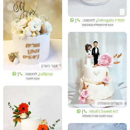
סטודיו Debogato
, להזמנה:
|
עוגת סרט מפוסלת מבצק סוכר
LOLLIPOP
אזור השרון
INBALS CAKE ART
Lollipop
, להזמנה:
|
עוגת חתונה
ירושלים והשפלה
Inbal's Sweet Art
|
עוגת חתונה כשרה מפוסלת
INBALS CAKE ART