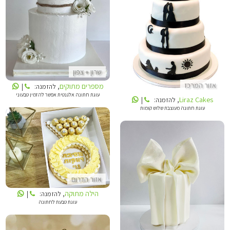
מספרים מתוקים
LIRAZ CAKES
שרון + צפון
אזור המרכז
מספרים מתוקים
, להזמנה:
|
עוגת חתונה אלגנטית אפשר להזמין טבעוני
Liraz Cakes
, להזמנה:
|
עוגת חתונה מעוצבת שלוש קומות
הילה מתוקה
אזור הדרום
סטודיו DEBOGATO
הילה מתוקה
, להזמנה:
|
עוגת טבעת לחתונה