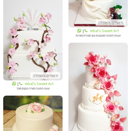
ירושלים והשפלה
Inbal's Sweet Art
|
עוגות חתונה מעוצבות עם תעודת כשרות
INBALS CAKE ART
ירושלים והשפלה
Inbal's Sweet Art
|
עוגת חתונה כשרה מבצק סוכר
INBALS CAKE ART
אפייה מאהבה