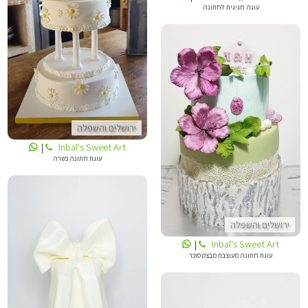
INBALS CAKE ART
עוגה חגיגית לחתונה
ירושלים והשפלה
INBALS CAKE ART
Inbal's Sweet Art
|
עוגת חתונה כשרה
ירושלים והשפלה
Inbal's Sweet Art
|
עוגת חתונה מעוצבת מבצק סוכר
סטודיו DEBOGATO