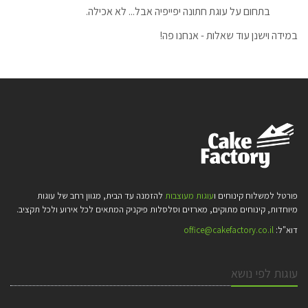
בתחום על עוגת חתונה יפייפיה אבל... לא אכילה.
במידה וישנן עוד שאלות - אנחנו פה!
פורטל למשלוח קינוחים ו
עוגות מעוצבות
להזמנה עד הבית, מגוון רחב של עוגות
מיוחדות, קינוחים מתוקים, מארזים וסלסלות פיקניק המתאים לכל אירוע ולכל תקציב.
דוא"ל:
office@cakefactory.co.il
עוגות לפי נושא