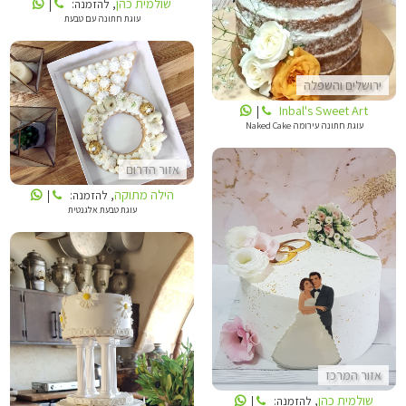
שולמית כהן
, להזמנה:
|
עוגת חתונה עם טבעת
ירושלים והשפלה
Inbal's Sweet Art
|
הילה מתוקה
עוגת חתונה עירומה Naked Cake
אזור הדרום
הילה מתוקה
, להזמנה:
|
עוגת טבעת אלגנטית
שולמית כהן
אזור המרכז
שולמית כהן
, להזמנה:
|