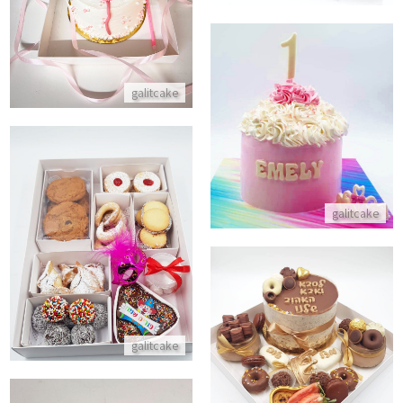
התקשר/י
galitcake
סמאש קייק
התקשר/י
galitcake
מארז מתוק לפורים
התקשר/י
מארז מתוק לאבא
galitcake
התקשר/י