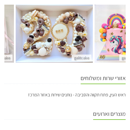
litcake
galitcake
gali
אזורי שרות ומשלוחים
ראש העין, פתח תקווה והסביבה - נותנים שירות באזור המרכז
מוצרים וארועים