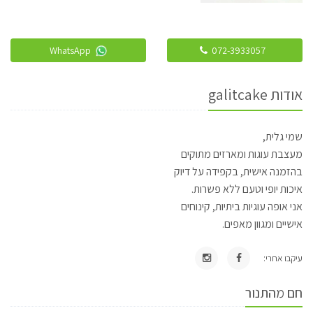
WhatsApp
072-3933057
אודות galitcake
שמי גלית,
מעצבת עוגות ומארזים מתוקים
בהזמנה אישית, בקפידה על דיוק
איכות יופי וטעם ללא פשרות.
אני אופה עוגיות ביתיות, קינוחים
אישיים ומגוון מאפים.
עיקבו אחרי:
חם מהתנור