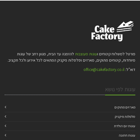
פורטל למשלוח קינוחים ו
עוגות מעוצבות
להזמנה עד הבית, מגוון רחב של עוגות
מיוחדות, קינוחים מתוקים, מארזים וסלסלות פיקניק המתאים לכל אירוע ולכל תקציב.
דוא"ל:
office@cakefactory.co.il
עוגות לפי נושא
מארזים מתוקים
סלסלות פיקניק
עוגות יום הולדת
עוגות חתונה