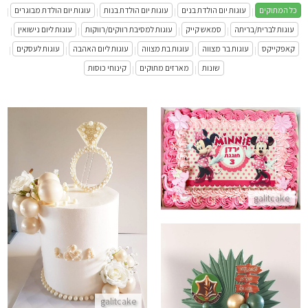
כל המתוקים
עוגות יום הולדת בנים
עוגות יום הולדת בנות
עוגות יום הולדת מבוגרים
|
|
|
|
עוגות לברית/בריתה
סמאש קייק
עוגות למסיבת רווקים/רווקות
עוגות ליום נישואין
|
|
|
|
קאפקייקס
עוגות בר מצווה
עוגות בת מצווה
עוגות ליום האהבה
עוגות לעסקים
|
|
|
|
|
שונות
מארזים מתוקים
קינוחי כוסות
|
|
עוגת גן מלבנית מיני מאוס
התקשר/י
עוגת יום נישואין עם טבעת
galitcake
התקשר/י
galitcake