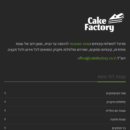
פורטל למשלוח קינוחים ו
עוגות מעוצבות
להזמנה עד הבית, מגוון רחב של עוגות
מיוחדות, קינוחים מתוקים, מארזים וסלסלות פיקניק המתאים לכל אירוע ולכל תקציב.
דוא"ל:
office@cakefactory.co.il
עוגות לפי נושא
מארזים מתוקים
סלסלות פיקניק
עוגות יום הולדת
עוגות חתונה
בר מתוקים