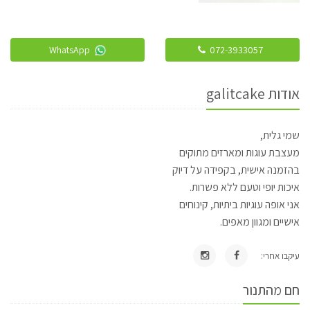
WhatsApp
072-3933057
אודות galitcake
שמי גלית,
מעצבת עוגות ומארזים מתוקים
בהזמנה אישית, בקפידה על דיוק
איכות יופי וטעם ללא פשרות.
אני אופה עוגיות ביתיות, קינוחים
אישיים ומגוון מאפים.
עיקבו אחרי:
חם מהתנור