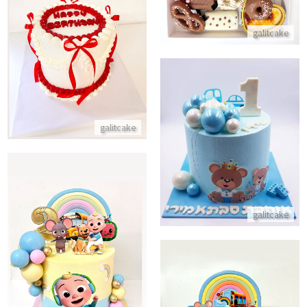
עוגת יום הולדת עם סרטים
galitcake
התקשר/י
עוגת דובי לגיל שנה
galitcake
התקשר/י
galitcake
עוגת קוקומלון
התקשר/י
עוגת קוקומלון לגיל שנה