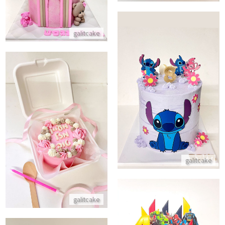
galitcake
עוגת יום הולדת סטיץ
התקשר/י
עוגת יום הולדת בנטו
התקשר/י
galitcake
galitcake