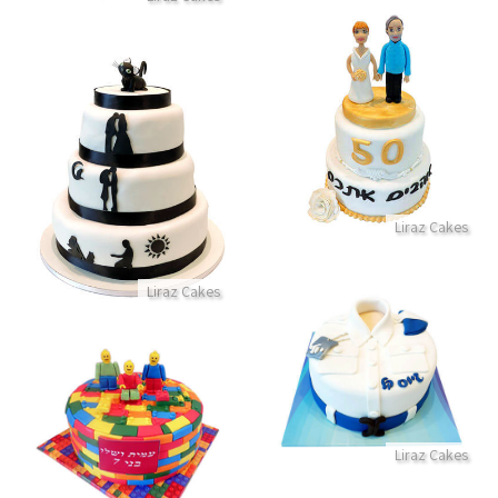
עוגת חתונת הזהב
התקשר/י
עוגת חתונה מעוצבת שלוש קומות
התקשר/י
Liraz Cakes
Liraz Cakes
עוגת גיוס קל מבצק סוכר
התקשר/י
עוגת לגו מבצק סוכר
Liraz Cakes
התקשר/י