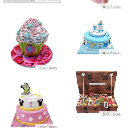
Liraz Cakes
עוגה לברית עם דובי מבצק סוכר
סמאש קייק
התקשר/י
התקשר/י
Liraz Cakes
Liraz Cakes
עוגת פיראטים תיבת אוצר וממתקים
התקשר/י
עוגת קומות מיני מאוס
התקשר/י
Liraz Cakes
Liraz Cakes