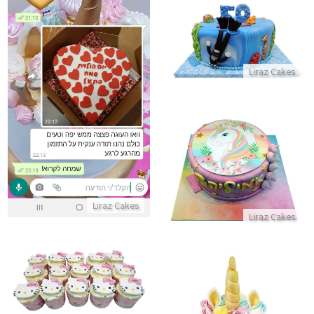
עוגת צלילה מבצק סוכר
התקשר/י
ביקורות מלוקוחת לעוגה מדהימ
Liraz Cakes
התקשר/י
עוגת חד קרן
התקשר/י
Liraz Cakes
Liraz Cakes
קאפקייקס הלו קיטי
התקשר/י
עוגת יום הולדת בעיצוב חד קרן