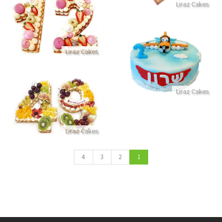
Liraz Cakes
עוגת מספרים לבת מצווה
התקשר/י
עוגת מטוסים מבצק סוכר
Liraz Cakes
התקשר/י
Liraz Cakes
עוגת מספרים ופירות
התקשר/י
Liraz Cakes
4
3
2
1