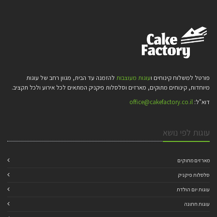
פורטל למשלוח קינוחים ו
עוגות מעוצבות
להזמנה עד הבית, מגוון רחב של עוגות
מיוחדות, קינוחים מתוקים, מארזים וסלסלות פיקניק המתאים לכל אירוע ולכל תקציב.
דוא"ל:
office@cakefactory.co.il
עוגות לפי נושא
מארזים מתוקים
סלסלות פיקניק
עוגות יום הולדת
עוגות חתונה