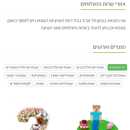
אזורי שרות ומשלוחים
אני נמצאת בצפון תל אביב גבול רמת השרון את העוגות ניתן לאסוף באופן
עצמאי וכן ניתן להעזר בשרות משלוחים שאני מציעה
מוצרים וארועים
כל המתוקים
עוגות יום הולדת בנים
עוגות יום הולדת בנות
עוגות יום הולדת מבוגרים
|
|
|
|
עוגות לברית/בריתה
סמאש קייק
עוגות ליום נישואין
קאפקייקס
עוגות בר מצווה
|
|
|
|
|
עוגות בת מצווה
עוגות חתונה
עוגות ליום האהבה
שונות
לקוחות מספרים
|
|
|
|
עוגת מיינקראפט
עוגת מספרים של הלו קיטי