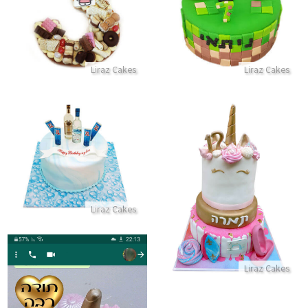
התקשר/י
התקשר/י
Liraz Cakes
Liraz Cakes
עוגת יום הולדת עם אלכוהול לבע
עוגת בת מצווה מיוחדת עם תחביבים גלישה ריקוד תפירה וחד קרן
התקשר/י
התקשר/י
Liraz Cakes
Liraz Cakes