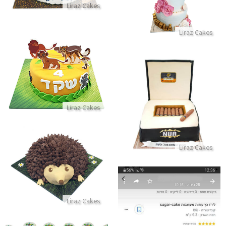
Liraz Cakes
התקשר/י
Liraz Cakes
עוגת מלך האריות ומשמר האריות
התקשר/י
עוגת סיגרים מבצק סוכר לגבר
Liraz Cakes
התקשר/י
Liraz Cakes
עוגת חיות קיפוד תלת מימד
התקשר/י
Liraz Cakes