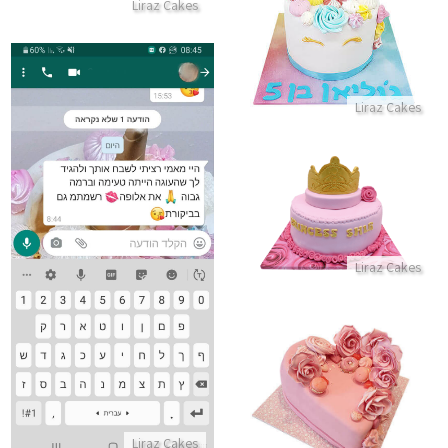
Liraz Cakes
התקשר/י
Liraz Cakes
עוגת כתר לנסיכה
ביקורות מלקוחות לעוגה ברמה גב
התקשר/י
Liraz Cakes
התקשר/י
עוגת לב ליום האהבה
התקשר/י
Liraz Cakes