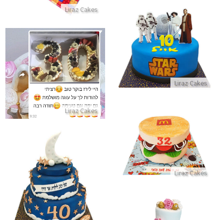
Liraz Cakes
עוגת סטאר וורס
התקשר/י
ביקורות מלקוחות לעוגת מספרים
Liraz Cakes
התקשר/י
Liraz Cakes
עוגת מקדונלדס בצורת המבורגר
התקשר/י
עוגת קומות לגיל 40
Liraz Cakes
התקשר/י
עוגה בקומות מעוצבת עם פרחים