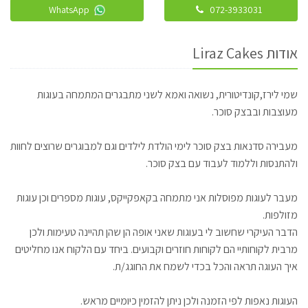
WhatsApp
072-3933031
אודות Liraz Cakes
שמי לירז,קונדיטורית, נשואה ואמא לשני מתבגרים המתמחה בעוגות
מעוצבות ובבצק סוכר.
מעבירה סדנאות בצק סוכר לימי הולדת לילדים וגם למבוגרים שרוצים לחוות
ולהתנסות וללמוד לעבוד עם בצק סוכר.
מעבר לעוגות מפוסלות אני מתמחה בקאפקייקס, עוגות מספרים וכן עוגות
מזולפות.
הדבר העיקרי שחשוב לי בעוגות שאני אופה הן שהן תהיינה טעימות ולכן
מרבית לקוחותיי הם לקוחות חוזרים וקבועים. ביחד עם הלקוח אנו מחליטים
איך העוגה תראה והכל בכדי לשמח את החוגג/ת.
העוגות נאפות לפי הזמנה ולכן ניתן להזמין כיומיים מראש.