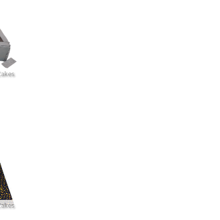
Cakes
Cakes