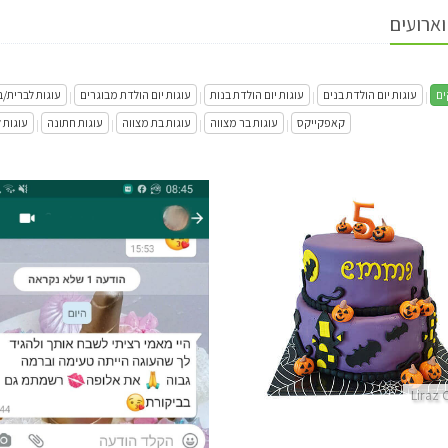
וארועים
ים
עוגות יום הולדת בנים
עוגות יום הולדת בנות
עוגות יום הולדת מבוגרים
עוגות לברית/
|
|
|
|
קאפקייקס
עוגות בר מצווה
עוגות בת מצווה
עוגות חתונה
עוגות 
|
|
|
|
עוגת האלווין
פרטים נוספים
Liraz 
ביקורות מלקוחות לעוגה ברמה 