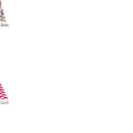
Cakes
Cakes