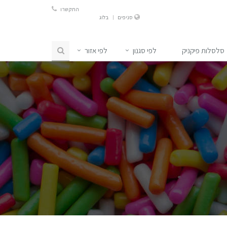
התקשרו
סניפים
בלוג
סלסלות פיקניק
לפי סגנון
לפי אזור