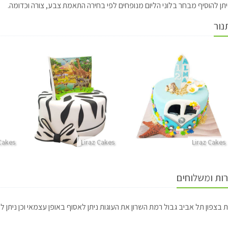
תן להוסיף מבחר בלוני הליום מנופחים לפי בחירה התאמת צבע, צורה וכדומה.
נור
 Cakes
Liraz Cakes
Liraz Cakes
רות ומשלוחים
 בצפון תל אביב גבול רמת השרון את העוגות ניתן לאסוף באופן עצמאי וכן ניתן