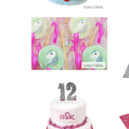
Liraz Cakes
סוכריות חד קרן
פרטים נוספים
Liraz Cakes
עוגת קומות לבת מצווה
פרטים נוספים