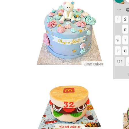
עוגת דובי לגילוי מין העובר
פרטים נוספים
Liraz Cakes
עוגת מקדונלדס בצורת המבורגר
סוכר
פרטים נוספים