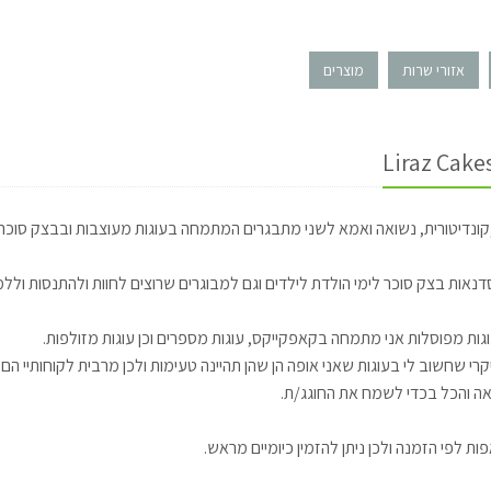
אזורי שרות
מוצרים
קונדיטורית, נשואה ואמא לשני מתבגרים המתמחה בעוגות מעוצבות ובבצק סוכר.
נאות בצק סוכר לימי הולדת לילדים וגם למבוגרים שרוצים לחוות ולהתנסות ולל
ות מפוסלות אני מתמחה בקאפקייקס, עוגות מספרים וכן עוגות מזולפות.
רי שחשוב לי בעוגות שאני אופה הן שהן תהיינה טעימות ולכן מרבית לקוחותיי הם 
ה והכל בכדי לשמח את החוגג/ת.
פות לפי הזמנה ולכן ניתן להזמין כיומיים מראש.