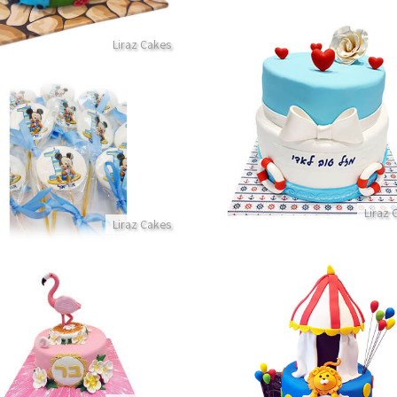
Liraz Cakes
עוגת קומות בעיצוב ים
פרטים נוספים
סוכריות מיקי מאוס
פרטים נוספים
Liraz 
Liraz Cakes
עוגת פלמינגו מדהימה מבצק 
פרטים נוספים
גת קומות קרקס מבצק סוכר