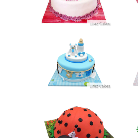
Liraz Cakes
אשה
עוגה לברית עם דובי מבצק סוכר
פרטים נוספים
Liraz Cakes
עוגת חיות חיפושית מבצק סוכר