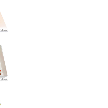
Cakes
Cakes