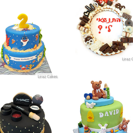
עוגת טבעת ליום נישואין
פרטים נוספים
עוגת קומות בייבי שארק
פרטים נוספים
Liraz 
Liraz Cakes
גת קומות עם דובי לגיל שנה
עוגת איפור לאשה מבצק סו
פרטים נוספים
פרטים נוספים