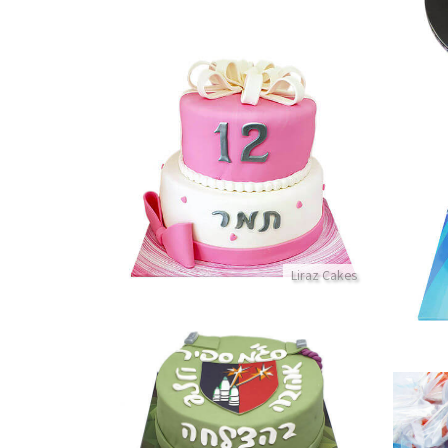
עוגת קומות לבת מצווה עם סרט גדול
פרטים נוספים
Liraz Cakes
עוגת סיום קורס קצינות
פרטים נוספים