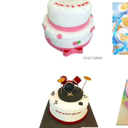
עוגה לבריתה
פרטים נוספים
Liraz Cakes
עוגת תופים מבצק סוכר
פרטים נוספים