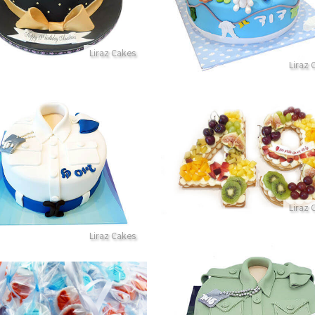
Liraz Cakes
Liraz 
עוגת מספרים ופירות
עוגת גיוס קל מבצק סוכר
פרטים נוספים
פרטים נוספים
Liraz 
Liraz Cakes
עוגת גיוס
סוכריות לברית ובריתה