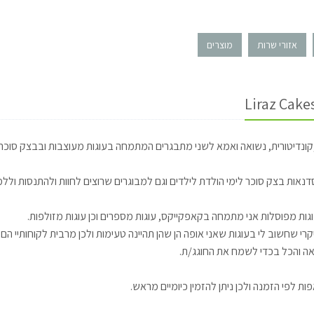
אזורי שרות
מוצרים
קונדיטורית, נשואה ואמא לשני מתבגרים המתמחה בעוגות מעוצבות ובבצק סוכר.
נאות בצק סוכר לימי הולדת לילדים וגם למבוגרים שרוצים לחוות ולהתנסות ולל
ות מפוסלות אני מתמחה בקאפקייקס, עוגות מספרים וכן עוגות מזולפות.
רי שחשוב לי בעוגות שאני אופה הן שהן תהיינה טעימות ולכן מרבית לקוחותיי הם 
ה והכל בכדי לשמח את החוגג/ת.
פות לפי הזמנה ולכן ניתן להזמין כיומיים מראש.