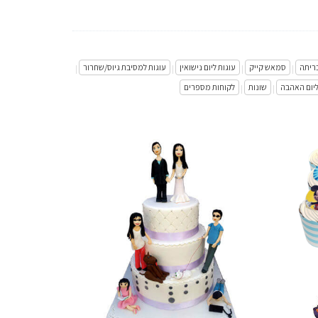
בריתה
סמאש קייק
עוגות ליום נישואין
עוגות למסיבת גיוס/שחרור
|
|
|
|
ליום האהבה
שונות
לקוחות מספרים
|
|
עוגת חתונה מבצק סוכר
פרטים נוספים