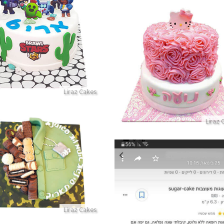
עוגה של בראול סטארס ללא ג
פרטים נוספים
עוגת זילוף הלו קיטי
פרטים נוספים
Liraz Cakes
Liraz 
עוגת שחרור עם מלא שוקול
פרטים נוספים
Liraz Cakes