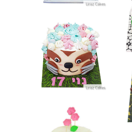
Liraz Cakes
לוטן
עוגת חיות
פרטים נוספים
Liraz Cakes
דים