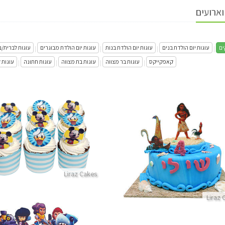
וארועים
ים
עוגות יום הולדת בנים
עוגות יום הולדת בנות
עוגות יום הולדת מבוגרים
עוגות לברית/
|
|
|
|
קאפקייקס
עוגות בר מצווה
עוגות בת מצווה
עוגות חתונה
עוגות 
|
|
|
|
קאפקייקס מיקי מאוס
עוגת מואנה
פרטים נוספים
פרטים נוספים
Liraz Cakes
Liraz 