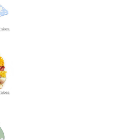
Cakes
Cakes