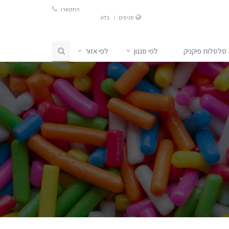
התקשרו
סניפים
בלוג
סלסלות פיקניק
לפי סגנון
לפי אזור