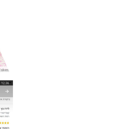
Cakes