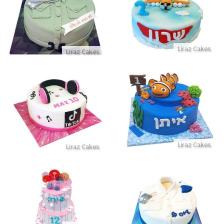
עוגת גיוס
עוגת מטוסים מבצק סוכר
התקשר/י
התקשר/י
Liraz Cakes
Liraz Cakes
עוגת מוצאים את נמו לגיל שנה
עוגת טיקטוק מבצק סוכר
התקשר/י
התקשר/י
Liraz Cakes
Liraz Cakes
דריפ קייק וסוכריות לבת מצווה
עוגת גיוס קל מבצק סוכר
התקשר/י
התקשר/י