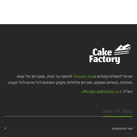
פורטל למשלוח קינוחים ו
עוגות מעוצבות
להזמנה עד הבית, מגוון רחב של עוגות
מיוחדות, קינוחים מתוקים, מארזים וסלסלות פיקניק המתאים לכל אירוע ולכל תקציב.
דוא"ל:
office@cakefactory.co.il
עוגות לפי נושא
מארזים מתוקים