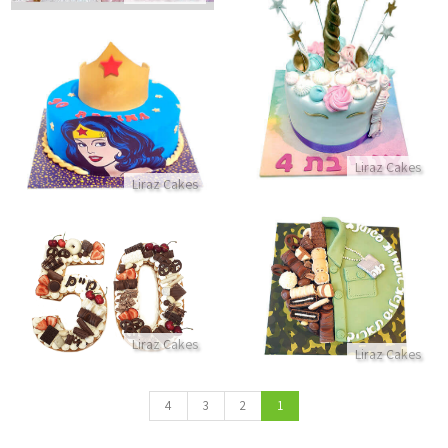
עוגה של חד קרן
עוגת וונדר וומן לאשה מדהימה
התקשר/י
התקשר/י
Liraz Cakes
Liraz Cakes
עוגת שחרור עם מלא שוקולדים
עוגת מספרים ושוקולדים
התקשר/י
התקשר/י
Liraz Cakes
Liraz Cakes
4
3
2
1