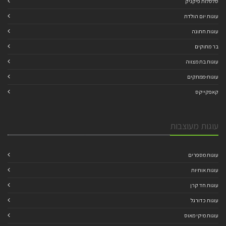
סלסלות פיקניק
עוגות יום הולדת
עוגות חתונה
בר מתוקים
עוגות בת מצווה
עוגות-ממתקים
קאפקייקס
עוגות מעוצבות
עוגות מספרים
עוגות אותיות
עוגות חד קרן
עוגות כדורגל
עוגות מיקי מאוס