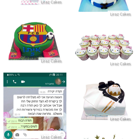
Liraz Cakes
Liraz Cakes
עוגת כדורגל בעיצוב ברצלונה
קאפקייקס הלו קיטי
התקשר/י
התקשר/י
Liraz Cakes
Liraz Cakes
עוגת בר מצווה
ביקורות מלקוחות לשירות מושלם
התקשר/י
התקשר/י
Liraz Cakes
Liraz Cakes