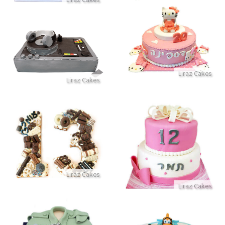
עוגת הלו קיטי
עוגת די גיי מיוחדת
התקשר/י
התקשר/י
Liraz Cakes
Liraz Cakes
עוגה לגיל 13
עוגת קומות לבת מצווה עם סרט גדול
התקשר/י
התקשר/י
Liraz Cakes
Liraz Cakes