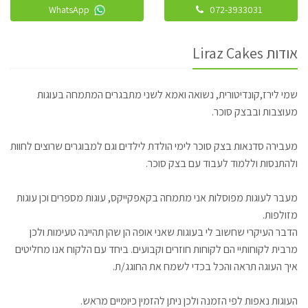
WhatsApp
072-3933031
אודות Liraz Cakes
שמי לירז,קונדיטורית, נשואה ואמא לשני מתבגרים המתמחה בעוגות
מעוצבות ובבצק סוכר.
מעבירה סדנאות בצק סוכר לימי הולדת לילדים וגם למבוגרים שרוצים לחוות
ולהתנסות וללמוד לעבוד עם בצק סוכר.
מעבר לעוגות מפוסלות אני מתמחה בקאפקייקס, עוגות מספרים וכן עוגות
מזולפות.
הדבר העיקרי שחשוב לי בעוגות שאני אופה הן שהן תהיינה טעימות ולכן
מרבית לקוחותיי הם לקוחות חוזרים וקבועים. ביחד עם הלקוח אנו מחליטים
איך העוגה תראה והכל בכדי לשמח את החוגג/ת.
העוגות נאפות לפי הזמנה ולכן ניתן להזמין כיומיים מראש.