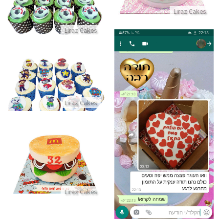
Liraz Cakes
התקשר/י
Liraz Cakes
קאפקייקס מפרץ ההרפתקאות
התקשר/י
Liraz Cakes
ביקורות מלוקוחת לעוגה מדהימה בהתראה קצרה
התקשר/י
עוגת מקדונלדס בצורת המבורגר
התקשר/י
Liraz Cakes