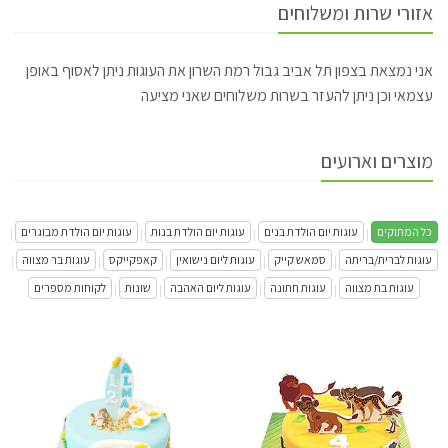
אזורי שרות ומשלוחים
אני נמצאת בצפון תל אביב גבול רמת השרון את העוגות ניתן לאסוף באופן
עצמאי וכן ניתן להעזר בשרות משלוחים שאני מציעה
מוצרים וארועים
כל המתוקים
עוגות יום הולדת בנים
עוגות יום הולדת בנות
עוגות יום הולדת מבוגרים
|
|
|
|
עוגות לברית/בריתה
סמאש קייק
עוגות ליום נישואין
קאפקייקס
עוגות בר מצווה
|
|
|
|
|
עוגות בת מצווה
עוגות חתונה
עוגות ליום האהבה
שונות
לקוחות מספרים
|
|
|
|
עוגת מלך האריות ומשמר האריות
עוגת בת מצווה בעיצוב גלשן בים