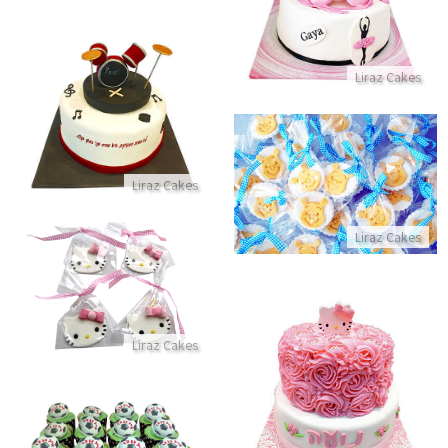
התקשר/י
Liraz Cakes
עוגת תופים מבצק סוכר
התקשר/י
סוכריות פו הדב
Liraz Cakes
התקשר/י
Liraz Cakes
סוכריות הלו קיטי
התקשר/י
Liraz Cakes
עוגת זילוף הלו קיטי
התקשר/י
קאפקייקס כדורגל