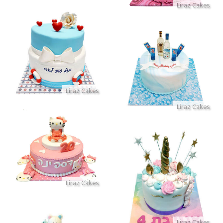
Liraz Cakes
עוגת קומות בעיצוב ים
עוגת יום הולדת עם אלכוהול לבעל
התקשר/י
התקשר/י
Liraz Cakes
Liraz Cakes
עוגת הלו קיטי
התקשר/י
עוגה של חד קרן
Liraz Cakes
התקשר/י
Liraz Cakes