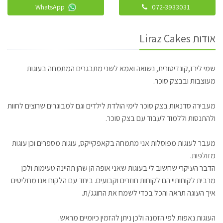
WhatsApp
072-3933031
אודות Liraz Cakes
שמי לירז,קונדיטורית, נשואה ואמא לשני מתבגרים המתמחה בעוגות
מעוצבות ובבצק סוכר.
מעבירה סדנאות בצק סוכר לימי הולדת לילדים וגם למבוגרים שרוצים לחוות
ולהתנסות וללמוד לעבוד עם בצק סוכר.
מעבר לעוגות מפוסלות אני מתמחה בקאפקייקס, עוגות מספרים וכן עוגות
מזולפות.
הדבר העיקרי שחשוב לי בעוגות שאני אופה הן שהן תהיינה טעימות ולכן
מרבית לקוחותיי הם לקוחות חוזרים וקבועים. ביחד עם הלקוח אנו מחליטים
איך העוגה תראה והכל בכדי לשמח את החוגג/ת.
העוגות נאפות לפי הזמנה ולכן ניתן להזמין כיומיים מראש.