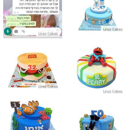
עוגה לברית עם דובי מבצק סוכר
התקשר/י
התקשר/י
Liraz Cakes
Liraz Cakes
עוגת מקדונלדס בצורת המבורגר
עוגת אלמו מרחוב סומסום
התקשר/י
התקשר/י
Liraz Cakes
Liraz Cakes
עוגת מוצאים את נמו לגיל שנה
עוגת צלילה מבצק סוכר
התקשר/י
התקשר/י