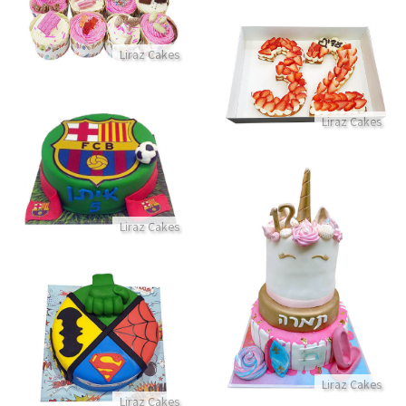
התקשר/י
עוגת מספרים ותותים
Liraz Cakes
התקשר/י
Liraz Cakes
עוגת כדורגל בעיצוב ברצלונה
התקשר/י
Liraz Cakes
עוגת בת מצווה מיוחדת עם תחביבים גלישה ריקוד תפירה וחד קרן
התקשר/י
עוגת גיבורי על מבצק סוכר
התקשר/י
Liraz Cakes
Liraz Cakes