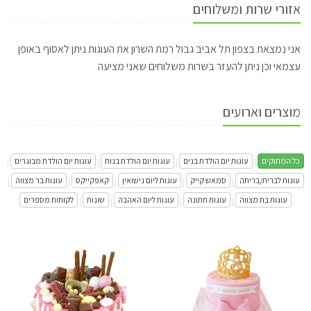
אזורי שרות ומשלוחים
אני נמצאת בצפון תל אביב גבול רמת השרון את העוגות ניתן לאסוף באופן
עצמאי וכן ניתן להעזר בשרות משלוחים שאני מציעה
מוצרים וארועים
כל המתוקים
עוגות יום הולדת בנים
עוגות יום הולדת בנות
עוגות יום הולדת מבוגרים
|
|
|
|
עוגות לברית/בריתה
סמאש קייק
עוגות ליום נישואין
קאפקייקס
עוגות בר מצווה
|
|
|
|
|
עוגות בת מצווה
עוגות חתונה
עוגות ליום האהבה
שונות
לקוחות מספרים
|
|
|
|
עוגה לבת עם כתר וסרט
עוגת טפטופים
התקשר/י