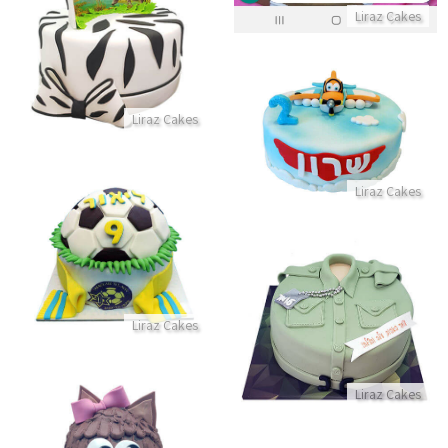
עוגת חיות בספארי
Liraz Cakes
התקשר/י
עוגת מטוסים מבצק סוכר
Liraz Cakes
התקשר/י
Liraz Cakes
עוגת כדורגל מבצק סוכר
התקשר/י
עוגת גיוס
Liraz Cakes
התקשר/י
Liraz Cakes
עוגת חיות ינשוף תלת מימד