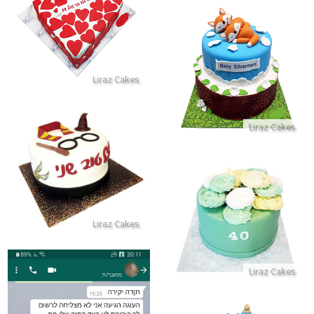
עוגת לב
התקשר/י
עוגת קומות לברית של חיות שועלים ישנים בטבע
Liraz Cakes
התקשר/י
Liraz Cakes
עוגת הארי פוטר מבצק סוכר
התקשר/י
עוגת יום הולדת 40 עם פרחים לאשה
Liraz Cakes
התקשר/י
Liraz Cakes
ביקורות מלקוחות לשירות מושלם