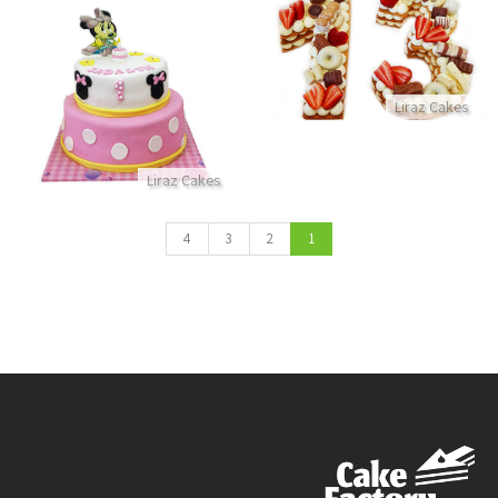
עוגת מספרים 13 לבר מצווה
התקשר/י
עוגת קומות מיני מאוס
Liraz Cakes
התקשר/י
Liraz Cakes
4
3
2
1