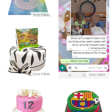
התקשר/י
Liraz Cakes
ביקורות מלקוחות לעוגת גן שממש ממש טעימה
התקשר/י
עוגת חיות בספארי
התקשר/י
Liraz Cakes
Liraz Cakes
עוגת כדורגל בעיצוב ברצלונה
עוגת קומות לבת מצווה עם סרט ג
התקשר/י