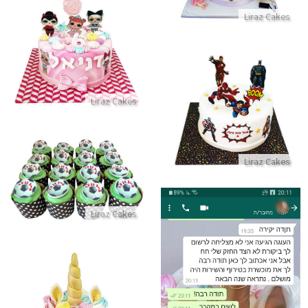
Liraz Cakes
עוגת לול עם נשיקות LOL
התקשר/י
עוגת גיבורי על
Liraz Cakes
התקשר/י
קאפקייקס כדורגל
Liraz Cakes
התקשר/י
Liraz Cakes
ביקורות מלקוחות לשירות מושלם
התקשר/י
עוגת יום הולדת בעיצוב חד קרן