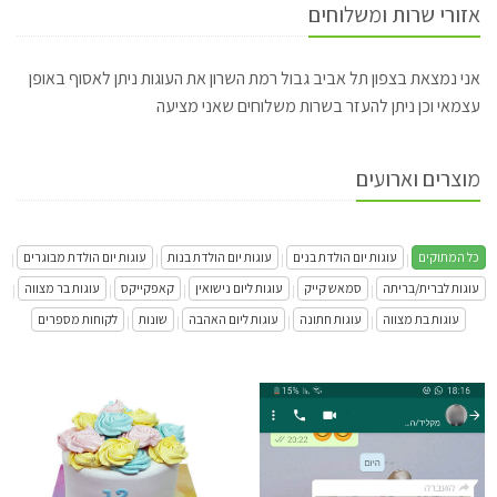
אזורי שרות ומשלוחים
אני נמצאת בצפון תל אביב גבול רמת השרון את העוגות ניתן לאסוף באופן
עצמאי וכן ניתן להעזר בשרות משלוחים שאני מציעה
מוצרים וארועים
כל המתוקים
עוגות יום הולדת בנים
עוגות יום הולדת בנות
עוגות יום הולדת מבוגרים
|
|
|
|
עוגות לברית/בריתה
סמאש קייק
עוגות ליום נישואין
קאפקייקס
עוגות בר מצווה
|
|
|
|
|
עוגות בת מצווה
עוגות חתונה
עוגות ליום האהבה
שונות
לקוחות מספרים
|
|
|
|
עוגת בת מצווה מעוצבת פרחונית