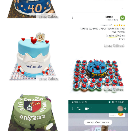
Liraz Cakes
ביקורות מלקוחות לעוגה מעולה ללא גלוטן
התקשר/י
Liraz Cakes
עוגת קומות בעיצוב ים
התקשר/י
עוגת ספיידרמן וקאפקייקס מעוצבים
Liraz Cakes
התקשר/י
Liraz Cakes
עוגת סיום קורס קצינות
התקשר/י