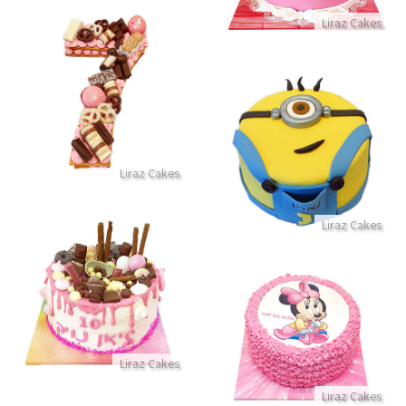
Liraz Cakes
עוגת מספרים לבת
התקשר/י
עוגת מיניון
התקשר/י
Liraz Cakes
Liraz Cakes
עוגת טפטופים
עוגת זילוף מיני מאוס
התקשר/י
התקשר/י
Liraz Cakes
Liraz Cakes