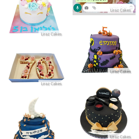
Liraz Cakes
התקשר/י
Liraz Cakes
עוגת האלווין
התקשר/י
עוגת מספרים עם פרחים לגיל 70
Liraz Cakes
התקשר/י
Liraz Cakes
עוגת איפור לאשה מבצק סוכר
התקשר/י
עוגת קומות לגיל 40
התקשר/י
Liraz Cakes