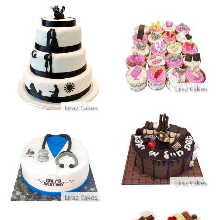
קאפקייקס עם ממתקים
עוגת חתונה מעוצבת שלוש קומות
התקשר/י
התקשר/י
Liraz Cakes
Liraz Cakes
עוגת שוקולד עם טפטופי גאנש לאשת חייל
עוגת רופא מבצק סוכר ללא גלוטן
התקשר/י
התקשר/י
Liraz Cakes
Liraz Cakes