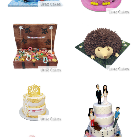
Liraz Cakes
Liraz Cakes
עוגת פיראטים תיבת אוצר וממתק
עוגת חיות קיפוד תלת מימד
התקשר/י
התקשר/י
Liraz Cakes
Liraz Cakes
עוגה לאמא המלכה של הבית
עוגת חתונה מבצק סוכר
התקשר/י
Liraz Cakes
התקשר/י