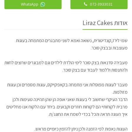
WhatsApp
072-3933031
אודות Liraz Cakes
שמי לירז,קונדיטורית, נשואה ואמא לשני מתבגרים המתמחה בעוגות
מעוצבות ובבצק סוכר.
מעבירה סדנאות בצק סוכר לימי הולדת לילדים וגם למבוגרים שרוצים לחוות
ולהתנסות וללמוד לעבוד עם בצק סוכר.
מעבר לעוגות מפוסלות אני מתמחה בקאפקייקס, עוגות מספרים וכן עוגות
מזולפות.
הדבר העיקרי שחשוב לי בעוגות שאני אופה הן שהן תהיינה טעימות ולכן
מרבית לקוחותיי הם לקוחות חוזרים וקבועים. ביחד עם הלקוח אנו מחליטים
איך העוגה תראה והכל בכדי לשמח את החוגג/ת.
העוגות נאפות לפי הזמנה ולכן ניתן להזמין כיומיים מראש.