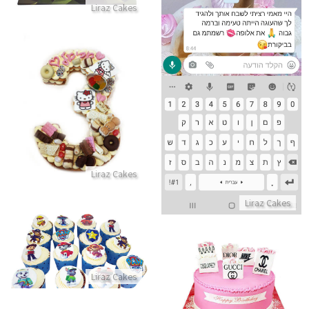
Liraz Cakes
ביקורות מלקוחות לעוגה ברמה גבוהה
התקשר/י
עוגת מספרים של הלו קיטי
התקשר/י
Liraz Cakes
Liraz Cakes
קאפקייקס מפרץ ההרפתקאות
התקשר/י
עוגת מותגים
Liraz Cakes
התקשר/י