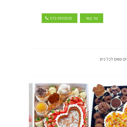
צור קשר
072-3933025
ים שווים לכל כיס