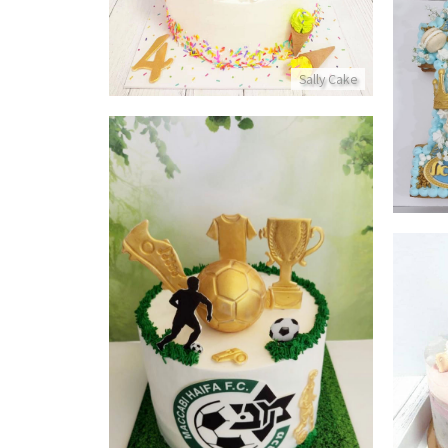
מצווה
Sally Cake
מכבי חיפה עוגת כדורגל ליום הולדת
פרטים נוספים
בת