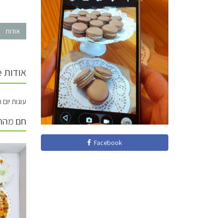
אודות
אודות Sally Cake
עוגות יום 
חם מהת
Facebook