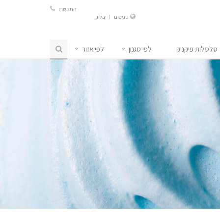
התקשרו
סניפים
בלוג
סלסלות פיקניק
לפי סגנון
לפי אזור