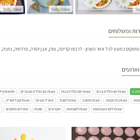
Sally Cake
Sally Cake
Sa
רות ומשלוחים
תוקים כמעט לכל אזור השרון - לרבות קדימה, צורן, אבן יהודה, פרדסיה, נתניה, כ
וארועים
וקים
עוגות יום הולדת בנים
עוגות יום הולדת בנות
עוגות יום הולדת מבוגרים
סמאש קייק
|
|
|
|
צווה
עוגות בת מצווה
עוגות חתונה
עוגות לשבת
מארזי עוגיות
עוגות קונדיטוריה
|
|
|
|
|
|
עוגות ליום העצמאות
עוגות לשבועות
מקרונים
שונות
מארזים מתוקים
|
|
|
|
|