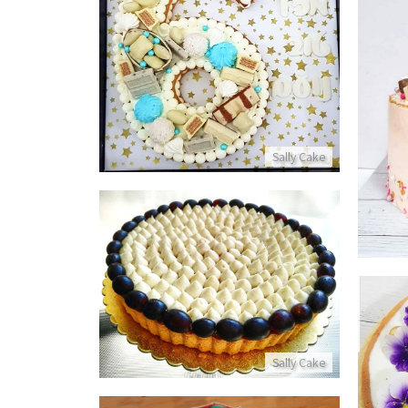
עוגת מספרים ליום הולדת בנים
פרטים נוספים
Sally Cake
פאי קרם פטיסייר וחלווה
פרטים נוספים
Sally Cake