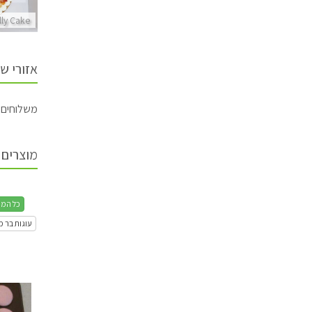
lly Cake
Sally Cake
Sally Cake
אזורי ש
משלוחים מ
מוצרים 
כל המת
עוגות בר מ