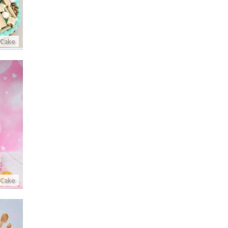
 Cake
 Cake