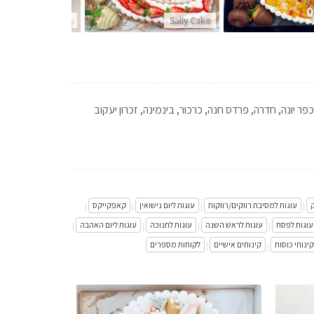
Sally Cake
Sally Cake
פר יונה, חדרה, פרדס חנה, כרכור, בינמינה, זכרון יעקוב
עוגות למסיבת רווקים/רווקות
עוגות ליום נישואין
קאפקייקס
|
|
|
|
עוגות לפסח
עוגות לראש השנה
עוגות לחנוכה
עוגות ליום האהבה
|
|
|
|
קינוחי כוסות
קינוחים אישיים
לקוחות מספרים
|
|