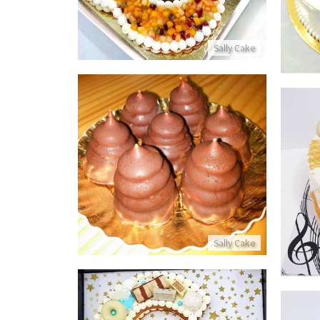
Sally Cake
קרמבו
 לגיל 18
פרטים נוספים
Sally Cake