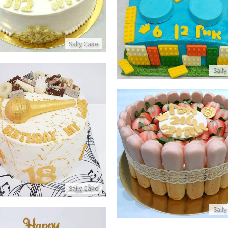
פרטים נוספים
Sally Cake
Sally
עוגת מיוזיקלי וטיק טוק עם ממתקים
פרטים נוספים
ישקוטים קרם מסקרפונה ותותים מעוצבת
פרטים נוספים
Sally Cake
Sally