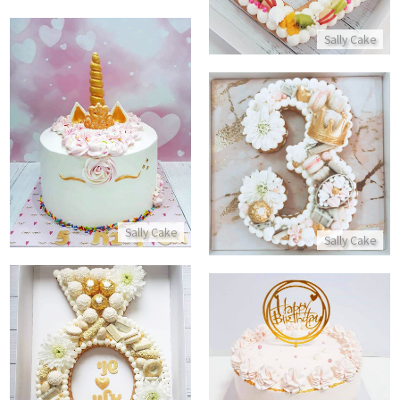
Sally Cake
עוגת חד קרן מעוצבת פרווה
עוגת מספרים ליום הולדת לבת
התקשר/י
התקשר/י
Sally Cake
Sally Cake
עוגה לחתונה בצורת טבעת
עוגת יום הולדת מעוצבת לבת
התקשר/י
התקשר/י