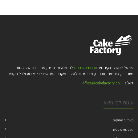
פורטל למשלוח קינוחים ו
עוגות מעוצבות
להזמנה עד הבית, מגוון רחב של עוגות
מיוחדות, קינוחים מתוקים, מארזים וסלסלות פיקניק המתאים לכל אירוע ולכל תקציב.
דוא"ל:
office@cakefactory.co.il
עוגות לפי נושא
מארזים מתוקים
סלסלות פיקניק