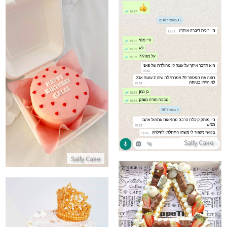
ביקורות מלקוחות לעוגה מעולה
עוגת יום הולדת אישית בנטו
התקשר/י
התקשר/י
Sally Cake
Sally Cake
עוגת אותיות מבצק פריך עם קרם מסקרפונה שוקולדים ופירות
עוגה מעוצבת עם כתר לבת מצוו
התקשר/י