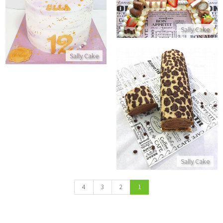
התקשר/י
Sally Cake
Sally Cake
רולדת אגוזי לוז מנומרת עם קרם פרלינה
התקשר/י
Sally Cake
4
3
2
1