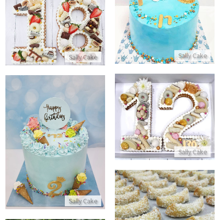
התקשר/י
עוגת מספרים לגיל 18
התקשר/י
Sally Cake
Sally Cake
עוגת מספרים לבת מצווה
התקשר/י
עוגת יום הולדת עם גלידות
Sally Cake
התקשר/י
Sally Cake