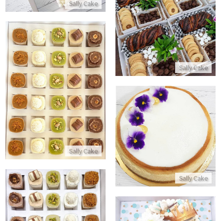
Sally Cake
התקשר/י
Sally Cake
מארז קינוחי כוסות להזמנה
התקשר/י
עוגת גבינה אפוייה
התקשר/י
Sally Cake
Sally Cake