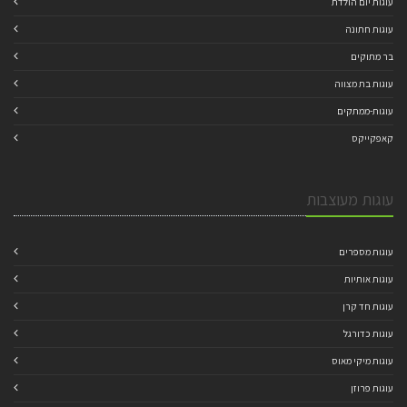
עוגות יום הולדת
עוגות חתונה
בר מתוקים
עוגות בת מצווה
עוגות-ממתקים
קאפקייקס
עוגות מעוצבות
עוגות מספרים
עוגות אותיות
עוגות חד קרן
עוגות כדורגל
עוגות מיקי מאוס
עוגות פרוזן