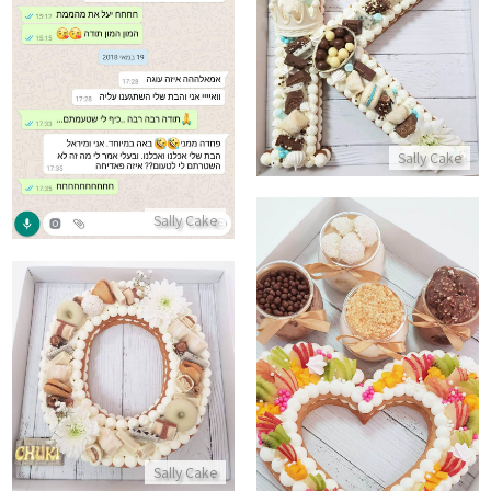
ביקורות מלקוחות לעוגה משגעת
עוגת אותיות מבצק פריך שקדים קרם ושוקולדים
התקשר/י
התקשר/י
Sally Cake
Sally Cake
עוגת אותיות
מארז מתוק
התקשר/י
התקשר/י
Sally Cake