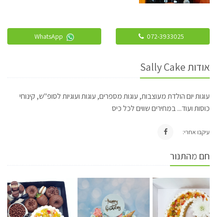
WhatsApp
072-3933025
אודות Sally Cake
עוגות יום הולדת מעוצבות, עוגות מספרים, עוגות ועוגיות לסופ"ש, קינוחי
כוסות ועוד... במחירים שווים לכל כיס
עיקבו אחרי:
חם מהתנור