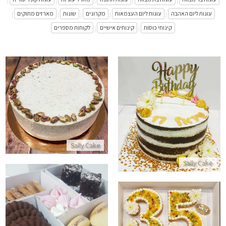
|
|
|
|
|
עוגות ליום האהבה
עוגות ליום העצמאות
מקרונים
שונות
מארזים מתוקים
|
|
|
|
|
קינוחי כוסות
קינוחים אישיים
לקוחות מספרים
|
|
עוגת מוסים קפה ופיסטוק
עוגה עירומה מעוצבת ליום הולדת NAKED CAKE
התקשר/י
התקשר/י
Sally Cake
Sally Cake
עוגת מספרים מושלמת
מארז עוגיות